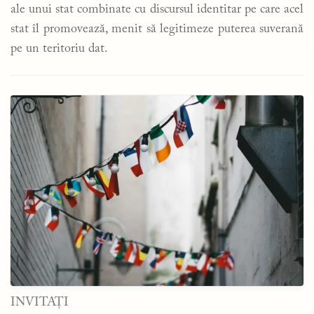
ale unui stat combinate cu discursul identitar pe care acel
stat îl promovează, menit să legitimeze puterea suverană
pe un teritoriu dat.
INVITAȚI