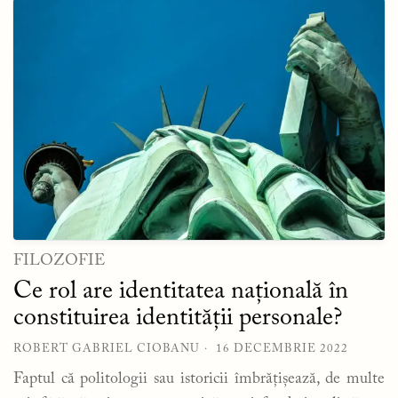
FILOZOFIE
Ce rol are identitatea națională în
constituirea identității personale?
ROBERT GABRIEL CIOBANU
16 DECEMBRIE 2022
Faptul că politologii sau istoricii îmbrățișează, de multe