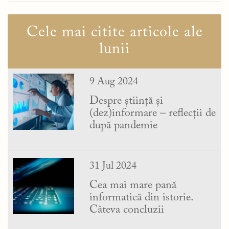
Cele mai citite articole ale
lunii
9 Aug 2024
Despre știință și
(dez)informare – reflecții de
după pandemie
31 Jul 2024
Cea mai mare pană
informatică din istorie.
Câteva concluzii