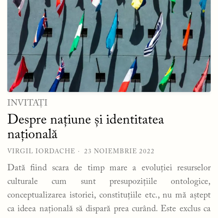
INVITAȚI
Despre națiune și identitatea
națională
VIRGIL IORDACHE
23 NOIEMBRIE 2022
Dată fiind scara de timp mare a evoluției resurselor
culturale cum sunt presupozițiile ontologice,
conceptualizarea istoriei, constituțiile etc., nu mă aștept
ca ideea națională să dispară prea curând. Este exclus ca