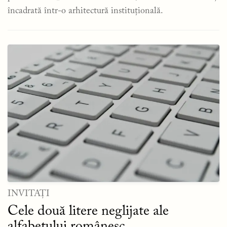
încadrată într-o arhitectură instituțională.
INVITAȚI
Cele două litere neglijate ale
alfabetului românesc