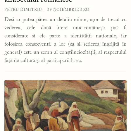
PETRU DIMITRIU
29 NOIEMBRIE 2022
Deși ar putea părea un detaliu minor, ușor de trecut cu
vederea, cele două litere unic-românești pot fi
considerate și ele parte a identității naționale, iar
folosirea consecventă a lor (ca și scrierea îngrijită în
general) este un semn al conștiinciozității, al respectului
față de cultură și al participării la ea.