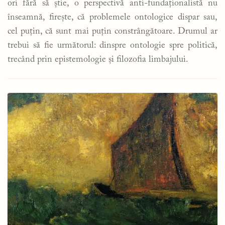
ori fără să știe, o perspectivă anti-fundaționalistă nu
înseamnă, firește, că problemele ontologice dispar sau,
cel puțin, că sunt mai puțin constrângătoare. Drumul ar
trebui să fie următorul: dinspre ontologie spre politică,
trecând prin epistemologie și filozofia limbajului.