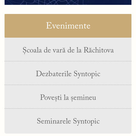
Evenimente
Școala de vară de la Răchitova
Dezbaterile Syntopic
Povești la șemineu
Seminarele Syntopic