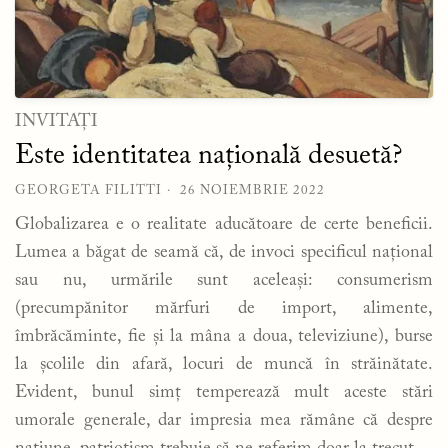
INVITAȚI
Este identitatea națională desuetă?
GEORGETA FILITTI
26 NOIEMBRIE 2022
Globalizarea e o realitate aducătoare de certe beneficii.
Lumea a băgat de seamă că, de invoci specificul național
sau nu, urmările sunt aceleași: consumerism
(precumpănitor mărfuri de import, alimente,
îmbrăcăminte, fie și la mâna a doua, televiziune), burse
la școlile din afară, locuri de muncă în străinătate.
Evident, bunul simț temperează mult aceste stări
umorale generale, dar impresia mea rămâne că despre