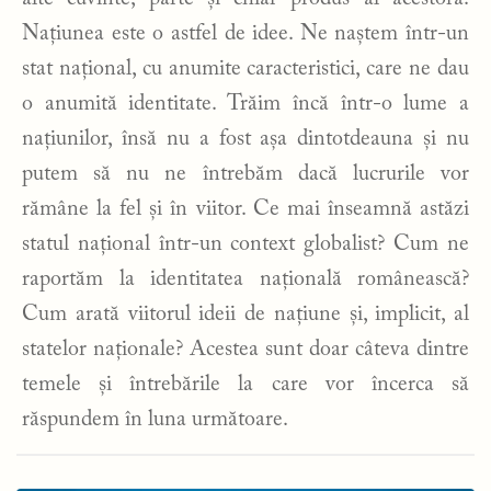
Națiunea este o astfel de idee. Ne naștem într-un
stat național, cu anumite caracteristici, care ne dau
o anumită identitate. Trăim încă într-o lume a
națiunilor, însă nu a fost așa dintotdeauna și nu
putem să nu ne întrebăm dacă lucrurile vor
rămâne la fel și în viitor. Ce mai înseamnă astăzi
statul național într-un context globalist? Cum ne
raportăm la identitatea națională românească?
Cum arată viitorul ideii de națiune și, implicit, al
statelor naționale? Acestea sunt doar câteva dintre
temele și întrebările la care vor încerca să
răspundem în luna următoare.