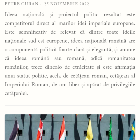
PETRE GURAN
25 NOIEMBRIE 2022
Ideea naţională și proiectul politic rezultat este
competitorul direct al marilor idei imperiale europene.
Este semnificativ de relevat că dintre toate ideile
naţionale sud-est europene, ideea naţională română are
o componentă politică foarte clară și elegantă, şi anume
că ideea română sau romană, adică romanitatea
românilor, trece dincolo de etnicitate și este afirmaţia
unui statut politic, acela de cetăţean roman, cetăţean al
Imperiului Roman, de om liber și apărat de privilegiile
cetățeniei.