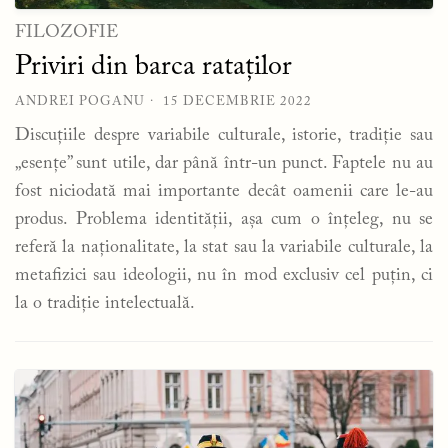
FILOZOFIE
Priviri din barca rataților
ANDREI POGANU
15 DECEMBRIE 2022
Discuțiile despre variabile culturale, istorie, tradiție sau
„esențe” sunt utile, dar până într-un punct. Faptele nu au
fost niciodată mai importante decât oamenii care le-au
produs. Problema identității, așa cum o înțeleg, nu se
referă la naționalitate, la stat sau la variabile culturale, la
metafizici sau ideologii, nu în mod exclusiv cel puțin, ci
la o tradiție intelectuală.