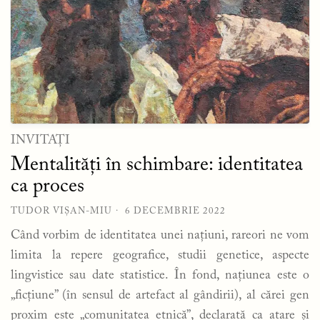
INVITAȚI
Mentalități în schimbare: identitatea
ca proces
TUDOR VIȘAN-MIU
6 DECEMBRIE 2022
Când vorbim de identitatea unei națiuni, rareori ne vom
limita la repere geografice, studii genetice, aspecte
lingvistice sau date statistice. În fond, națiunea este o
„ficțiune” (în sensul de artefact al gândirii), al cărei gen
proxim este „comunitatea etnică”, declarată ca atare și