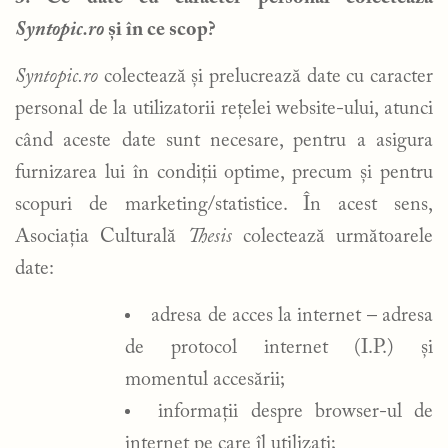
Syntopic.ro
și în ce scop?
Syntopic.ro
colectează și prelucrează date cu caracter
personal de la utilizatorii rețelei website-ului, atunci
când aceste date sunt necesare, pentru a asigura
furnizarea lui în condiții optime, precum și pentru
scopuri de marketing/statistice. În acest sens,
Asociația Culturală
Thesis
colectează următoarele
date:
adresa de acces la internet – adresa
de protocol internet (I.P.) și
momentul accesării;
informații despre browser-ul de
internet pe care îl utilizați;