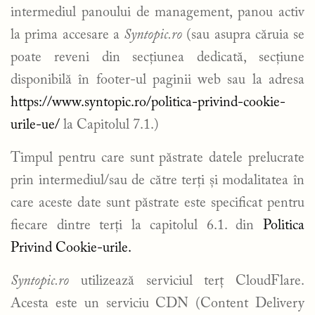
intermediul panoului de management, panou activ
la prima accesare a
Syntopic.ro
(sau asupra căruia se
poate reveni din secțiunea dedicată, secțiune
disponibilă în footer-ul paginii web sau la adresa
https://www.syntopic.ro/politica-privind-cookie-
urile-ue/
la Capitolul 7.1.)
Timpul pentru care sunt păstrate datele prelucrate
prin intermediul/sau de către terți și modalitatea în
care aceste date sunt păstrate este specificat pentru
fiecare dintre terți la capitolul 6.1. din
Politica
Privind Cookie-urile.
Syntopic.ro
utilizează serviciul terț CloudFlare.
Acesta este un serviciu CDN (Content Delivery