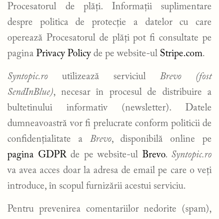
Procesatorul de plăți. Informații suplimentare
despre politica de protecție a datelor cu care
operează Procesatorul de plăți pot fi consultate pe
pagina
Privacy Policy
de pe website-ul
Stripe.com
.
Syntopic.ro
utilizează serviciul
Brevo (fost
SendInBlue)
, necesar în procesul de distribuire a
bultetinului informativ (newsletter). Datele
dumneavoastră vor fi prelucrate conform politicii de
confidențialitate a
Brevo
, disponibilă online pe
pagina GDPR
de pe website-ul
Brevo
.
Syntopic.ro
va avea acces doar la adresa de email pe care o veți
introduce, în scopul furnizării acestui serviciu.
Pentru prevenirea comentariilor nedorite (spam),