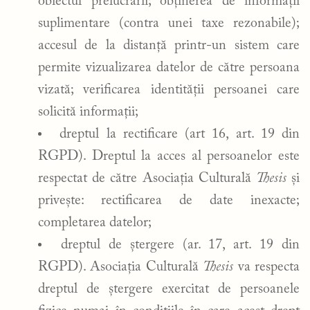
obiectul prelucrării; obținerea de informații
suplimentare (contra unei taxe rezonabile);
accesul de la distanță printr-un sistem care
permite vizualizarea datelor de către persoana
vizată; verificarea identității persoanei care
solicită informații;
dreptul la rectificare (art 16, art. 19 din
RGPD). Dreptul la acces al persoanelor este
respectat de către Asociația Culturală
Thesis
și
privește: rectificarea de date inexacte;
completarea datelor;
dreptul de ștergere (ar. 17, art. 19 din
RGPD). Asociația Culturală
Thesis
va respecta
dreptul de ștergere exercitat de persoanele