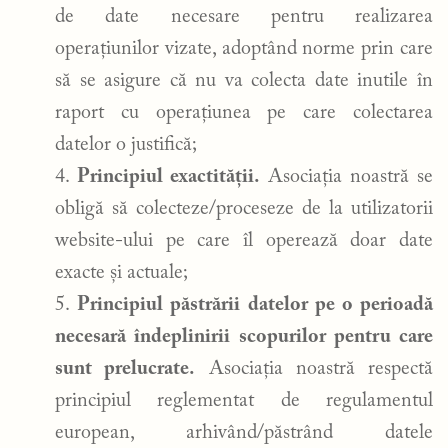
de date necesare pentru realizarea
operațiunilor vizate, adoptând norme prin care
să se asigure că nu va colecta date inutile în
raport cu operațiunea pe care colectarea
datelor o justifică;
Principiul exactității.
Asociația noastră se
obligă să colecteze/proceseze de la utilizatorii
website-ului pe care îl operează doar date
exacte și actuale;
Principiul păstrării datelor pe o perioadă
necesară îndeplinirii scopurilor pentru care
sunt prelucrate.
Asociația noastră respectă
principiul reglementat de regulamentul
european, arhivând/păstrând datele