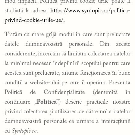
mod implicit. Politica privind cookie-urile poate fi
studiată la adresa
https://www.syntopic.ro/politica-
privind-cookie-urile-ue/.
Tratăm cu mare grijă modul în care sunt prelucrate
datele dumneavoastră personale. Din aceste
considerente, încercăm să limităm colectarea datelor
la minimul necesar îndeplinirii scopului pentru care
acestea sunt prelucrate, anume funcționarea în bune
condiții a website-ului pe care îl operăm. Prezenta
Politică de Confidențialitate (denumită în
continuare
„Politica”
) descrie practicile noastre
privind colectarea și utilizarea de către noi a datelor
dumneavoastră personale ca urmare a interacțiunii
cu
Syntopic.ro
.