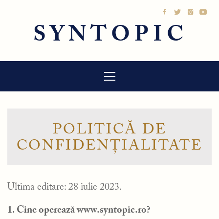
Sari
la
SYNTOPIC
conținut
Meniu
principal
POLITICĂ DE
CONFIDENȚIALITATE
Ultima editare: 28 iulie 2023.
1. Cine operează www.syntopic.ro?