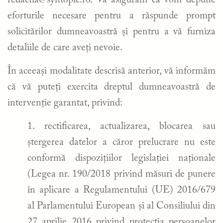
redactia@syntopic.ro
. Vă asigurăm că vom depune
eforturile necesare pentru a răspunde prompt
solicitărilor dumneavoastră și pentru a vă furniza
detaliile de care aveți nevoie.
În aceeași modalitate descrisă anterior, vă informăm
că vă puteți exercita dreptul dumneavoastră de
intervenție garantat, privind:
rectificarea, actualizarea, blocarea sau
ștergerea datelor a căror prelucrare nu este
conformă dispozițiilor legislației naționale
(Legea nr. 190/2018 privind măsuri de punere
în aplicare a Regulamentului (UE) 2016/679
al Parlamentului European și al Consiliului din
27 aprilie 2016 privind protecția persoanelor