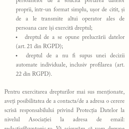
persoanelor de a solicita portarea datelor
proprii, într-un format simplu, ușor de citit, și
de a le transmite altui operator ales de
persoana care își exercită dreptul;
dreptul de a se opune prelucrării datelor
(art. 21 din RGPD);
dreptul de a nu fi supus unei decizii
automate individuale, inclusiv profilarea (art.
22 din RGPD).
Pentru exercitarea drepturilor mai sus menționate,
aveți posibilitatea de a contacta/de a adresa o cerere
scrisă responsabilului privind Protecția Datelor la
nivelul Asociației la adresa de email: