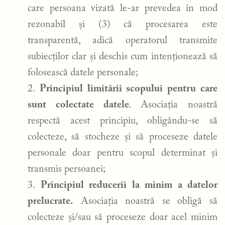
care persoana vizată le-ar prevedea în mod
rezonabil și (3) că procesarea este
transparentă, adică operatorul transmite
subiecților clar și deschis cum intenționează să
folosească datele personale;
Principiul limitării scopului pentru care
sunt colectate datele
. Asociația noastră
respectă acest principiu, obligându-se să
colecteze, să stocheze și să proceseze datele
personale doar pentru scopul determinat și
transmis persoanei;
Principiul reducerii la minim a datelor
prelucrate.
Asociația noastră se obligă să
colecteze și/sau să proceseze doar acel minim