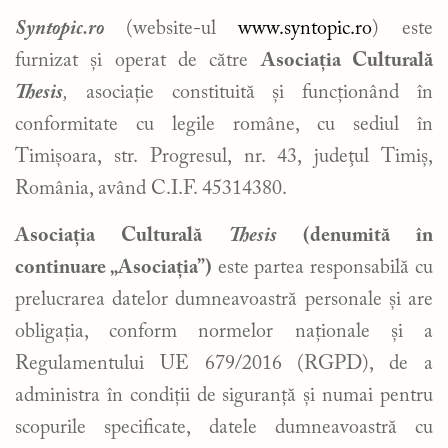
Syntopic.ro
(website-ul
www.syntopic.ro
) este
furnizat și operat de către
Asociația Culturală
Thesis
,
asociație constituită și funcționând în
conformitate cu legile române, cu sediul în
Timișoara, str. Progresul, nr. 43, judeţul Timiș,
România, având C.I.F. 45314380.
Asociația Culturală
Thesis
(denumită în
continuare „Asociația”)
este partea responsabilă cu
prelucrarea datelor dumneavoastră personale și are
obligația, conform normelor naționale și a
Regulamentului UE 679/2016 (RGPD), de a
administra în condiții de siguranță și numai pentru
scopurile specificate, datele dumneavoastră cu