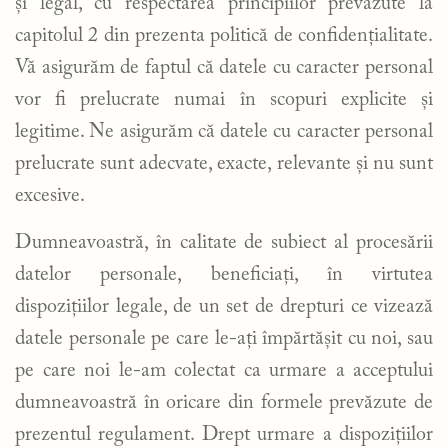
și legal, cu respectarea principiilor prevăzute la
capitolul 2 din prezenta politică de confidențialitate.
Vă asigurăm de faptul că datele cu caracter personal
vor fi prelucrate numai în scopuri explicite și
legitime. Ne asigurăm că datele cu caracter personal
prelucrate sunt adecvate, exacte, relevante și nu sunt
excesive.
Dumneavoastră, în calitate de subiect al procesării
datelor personale, beneficiați, în virtutea
dispozițiilor legale, de un set de drepturi ce vizează
datele personale pe care le-ați împărtășit cu noi, sau
pe care noi le-am colectat ca urmare a acceptului
dumneavoastră în oricare din formele prevăzute de
prezentul regulament. Drept urmare a dispozițiilor