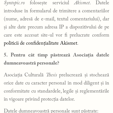
Syntopic.ro
folosește serviciul
Akismet
. Datele
introduse în formularul de trimitere a comentariilor
(nume, adresă de e-mail, textul comentariului), dar
și alte date precum adresa IP a dispozitivului de pe
care este accesat site-ul vor fi prelucrate conform
politicii de confidențialitate Akismet
.
5. Pentru cât timp păstrează Asociația datele
dumneavoastră personale?
Asociația Culturală
Thesis
prelucrează și stochează
orice date cu caracter personal în mod diligent și în
conformitate cu standardele, legile și reglementările
în vigoare privind protecția datelor.
Datele dumneavoastră personale sunt păstrate: