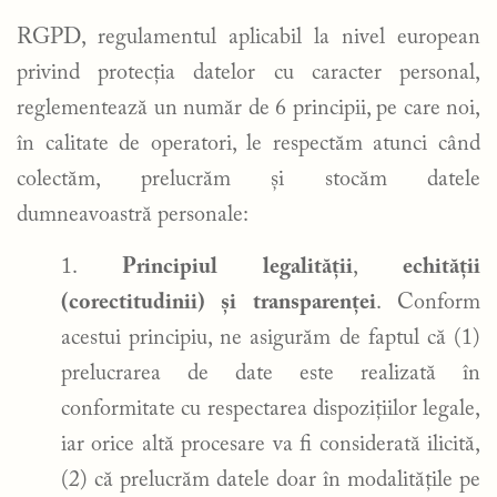
RGPD, regulamentul aplicabil la nivel european
privind protecția datelor cu caracter personal,
reglementează un număr de 6 principii, pe care noi,
în calitate de operatori, le respectăm atunci când
colectăm, prelucrăm și stocăm datele
dumneavoastră personale:
Principiul legalității
,
echității
(corectitudinii) și transparenței
. Conform
acestui principiu, ne asigurăm de faptul că (1)
prelucrarea de date este realizată în
conformitate cu respectarea dispozițiilor legale,
iar orice altă procesare va fi considerată ilicită,
(2) că prelucrăm datele doar în modalitățile pe