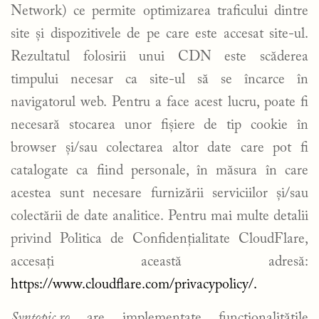
Network) ce permite optimizarea traficului dintre
site și dispozitivele de pe care este accesat site-ul.
Rezultatul folosirii unui CDN este scăderea
timpului necesar ca site-ul să se încarce în
navigatorul web. Pentru a face acest lucru, poate fi
necesară stocarea unor fișiere de tip cookie în
browser și/sau colectarea altor date care pot fi
catalogate ca fiind personale, în măsura în care
acestea sunt necesare furnizării serviciilor și/sau
colectării de date analitice. Pentru mai multe detalii
privind Politica de Confidențialitate CloudFlare,
accesați această adresă:
https://www.cloudflare.com/privacypolicy/.
Syntopic.ro
are implementate funcționalitățile