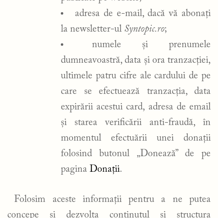
adresa de e-mail, dacă vă abonați
la newsletter-ul
Syntopic.ro
;
numele și prenumele
dumneavoastră, data și ora tranzacției,
ultimele patru cifre ale cardului de pe
care se efectuează tranzacția, data
expirării acestui card, adresa de email
și starea verificării anti-fraudă, în
momentul efectuării unei donații
folosind butonul „Donează” de pe
pagina
Donații
.
Folosim aceste informații pentru a ne putea
concepe și dezvolta conținutul și structura