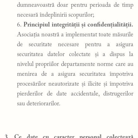
dumneavoastră doar pentru perioada de timp
necesară îndeplinirii scopurilor;
Principiul integrității și confidențialității.
Asociația noastră a implementat toate măsurile
de securitate necesare pentru a asigura
securitatea datelor colectate și a dispus la
nivelul propriilor departamente norme care au
menirea de a asigura securitatea împotriva
procesărilor neautorizate și ilicite și împotriva
pierderilor de date accidentale, distrugerilor
sau deteriorarilor.
3. Ce date cu caracter personal colectează