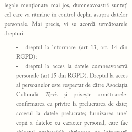
legale menționate mai jos, dumneavoastră sunteți
cel care va rămâne în control deplin asupra datelor
personale. Mai precis, vi se acordă următoarele
drepturi:
dreptul la informare (art 13, art. 14 din
RGPD);
dreptul la acces la datele dumneavoastră
personale (art 15 din RGPD). Dreptul la acces
al persoanelor este respectat de către Asociația
Culturală
Thesis
și privește următoarele:
confirmarea cu privire la prelucrarea de date;
accesul la datele prelucrate; furnizarea unei
copii a datelor cu caracter personal, care fac