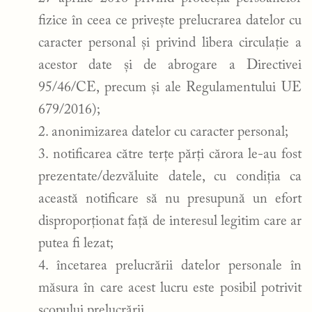
fizice în ceea ce privește prelucrarea datelor cu
caracter personal și privind libera circulație a
acestor date și de abrogare a Directivei
95/46/CE, precum și ale Regulamentului UE
679/2016);
anonimizarea datelor cu caracter personal;
notificarea către terțe părți cărora le-au fost
prezentate/dezvăluite datele, cu condiția ca
această notificare să nu presupună un efort
disproporționat față de interesul legitim care ar
putea fi lezat;
încetarea prelucrării datelor personale în
măsura în care acest lucru este posibil potrivit
scopului prelucrării.