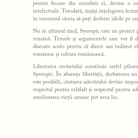
pentru fiecare din membrii ei, devine o co
intelectuale. Totodată, înșăși înțelegerea lec
în interiorul căreia să poți dezbate ideile pe ca
Nu în ultimul rând, Syntopic este un proiect p
română. Temele și argumentele care vor fi de
disecate acolo pentru că direct sau indirect e
românesc și cultura românească.
Libertatea cuvântului constituie astfel pilon
Syntopic. În absența libertății, dezbaterea nu 
este posibilă, căutarea adevărului devine imposi
respectul pentru celălalt și respectul pentru a
ameliorarea vieții umane pot avea loc.