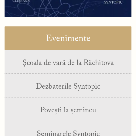
Evenimente
Școala de vară de la Răchitova
Dezbaterile Syntopic
Povești la șemineu
Seminarele Syntopic