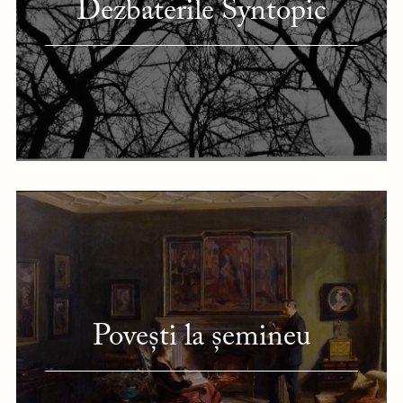
Dezbaterile Syntopic
Povești la șemineu