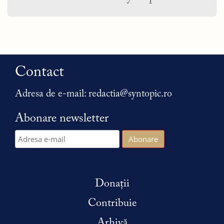
Contact
Adresa de e-mail:
redactia@syntopic.ro
Abonare newsletter
Donații
Contribuie
Arhivă