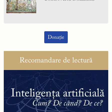
Donație
Recomandare de lectură