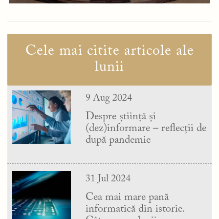
Cele mai citite articole ale
lunii
9 Aug 2024
Despre știință și
(dez)informare – reflecții de
după pandemie
31 Jul 2024
Cea mai mare pană
informatică din istorie.