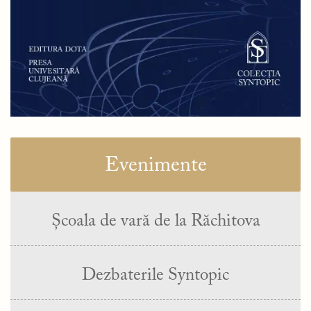
Evenimente
Școala de vară de la Răchitova
Dezbaterile Syntopic