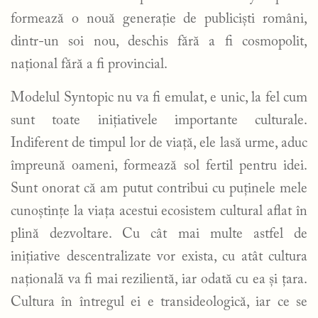
formează o nouă generație de publiciști români,
dintr-un soi nou, deschis fără a fi cosmopolit,
național fără a fi provincial.
Modelul Syntopic nu va fi emulat, e unic, la fel cum
sunt toate inițiativele importante culturale.
Indiferent de timpul lor de viață, ele lasă urme, aduc
împreună oameni, formează sol fertil pentru idei.
Sunt onorat că am putut contribui cu puținele mele
cunoștințe la viața acestui ecosistem cultural aflat în
plină dezvoltare. Cu cât mai multe astfel de
inițiative descentralizate vor exista, cu atât cultura
națională va fi mai rezilientă, iar odată cu ea și țara.
Cultura în întregul ei e transideologică, iar ce se