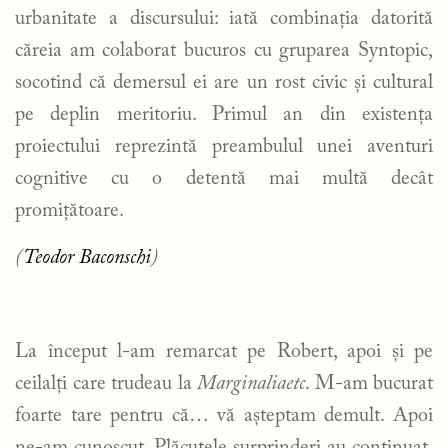
urbanitate a discursului: iată combinația datorită
căreia am colaborat bucuros cu gruparea Syntopic,
socotind că demersul ei are un rost civic și cultural
pe deplin meritoriu. Primul an din existența
proiectului reprezintă preambulul unei aventuri
cognitive cu o detentă mai multă decât
promițătoare.
(
Teodor Baconschi
)
La început l-am remarcat pe Robert, apoi și pe
ceilalți care trudeau la
Marginaliaetc
. M-am bucurat
foarte tare pentru că… vă așteptam demult. Apoi