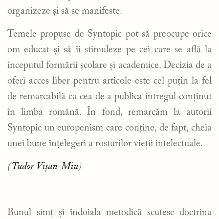
organizeze și să se manifeste.
Temele propuse de Syntopic pot să preocupe orice
om educat și să îi stimuleze pe cei care se află la
începutul formării școlare și academice. Decizia de a
oferi acces liber pentru articole este cel puțin la fel
de remarcabilă ca cea de a publica întregul conținut
în limba română. În fond, remarcăm la autorii
Syntopic un europenism care conține, de fapt, cheia
unei bune înțelegeri a rosturilor vieții intelectuale.
(
Tudor Vișan-Miu
)
Bunul simț și îndoiala metodică scutesc doctrina