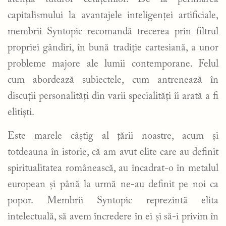
capitalismului la avantajele inteligenței artificiale,
membrii Syntopic recomandă trecerea prin filtrul
propriei gândiri, în bună tradiție cartesiană, a unor
probleme majore ale lumii contemporane. Felul
cum abordează subiectele, cum antrenează în
discuții personalități din varii specialități îi arată a fi
elitiști.
Este marele câștig al țării noastre, acum și
totdeauna în istorie, că am avut elite care au definit
spiritualitatea românească, au încadrat-o în metalul
european și până la urmă ne-au definit pe noi ca
popor. Membrii Syntopic reprezintă elita
intelectuală, să avem încredere în ei și să-i privim în