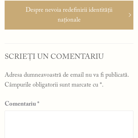
Articolul
Despre nevoia redefinirii identității
următor:
naționale
SCRIEȚI UN COMENTARIU
Adresa dumneavoastră de email nu va fi publicată.
Câmpurile obligatorii sunt marcate cu
*
.
Comentariu
*