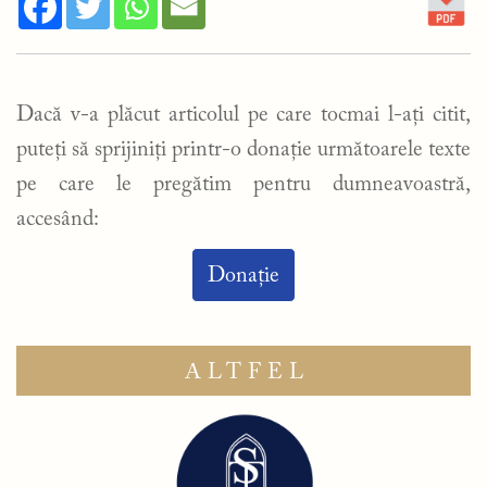
Dacă v-a plăcut articolul pe care tocmai l-ați citit,
puteți să sprijiniți printr-o donație următoarele texte
pe care le pregătim pentru dumneavoastră,
accesând:
Donație
ALTFEL