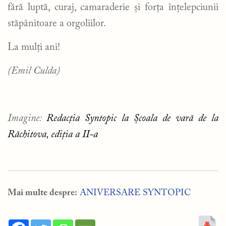
fără luptă, curaj, camaraderie și forța înțelepciunii
stăpânitoare a orgoliilor.
La mulți ani!
(Emil Culda)
Imagine:
Redacția Syntopic la Școala de vară de la
Răchitova, ediția a II-a
Mai multe despre:
ANIVERSARE SYNTOPIC