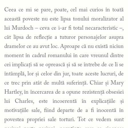
Ceea ce mi se pare, poate, cel mai curios în toată
această poveste nu este lipsa tonului moralizator al
lui Murdoch – ceva ce i-ar fi total necaracteristic –,
cât lipsa de reflecție a tuturor personajelor asupra
dramelor ce au avut loc. Aproape că nu există niciun
moment în cadrul romanului în care vreunul dintre
cei implicați să se oprească și să se întrebe de ce li se
întâmplă, lor și celor din jur, toate aceste lucruri, de
ce trec prin atât de multă suferință. Chiar și Mary
Hartley, în încercarea de a opune rezistență obsesiei
lui Charles, este incoerentă în explicațiile și
motivațiile sale, fiind departe de a fi inocentă în
povestea propriei sale torturi. Tot ce vedem sunt