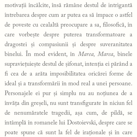
motivații încâlcite, însă rămâne destul de intrigantă
întrebarea despre cum ar putea ea să împace o astfel
de poveste cu cealaltă preocupare a sa, filosofică, în
care vorbește despre puterea transformatoare a
dragostei și compasiunii și despre suveranitatea
binelui. În mod evident, în
Marea, Marea
, binele
supraviețuiește destul de șifonat, intenția ei părând a
fi cea de a arăta imposibilitatea oricărei forme de
ideal și a transformării în mod real a unei persoane.
Personajele ei pur și simplu nu au noțiunea de a
învăța din greșeli, nu sunt transfigurate în niciun fel
de nenumăratele tragedii, așa cum, de pildă, se
întâmplă în romanele lui Dostoievski, despre care se
poate spune că sunt la fel de iraționale și în care