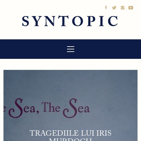
Sari
la
SYNTOPIC
conținut
Meniu
principal
TRAGEDIILE LUI IRIS