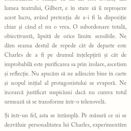
lumea teatrului, Gilbert, e în stare să îi reproșeze
acest lucru, având pretenția de a-i fi la dispoziție
chiar și când el nu o vrea. O subordonare totală,
obiectivantă, lipsită de orice limite sensibile. Ne
dăm seama destul de repede cât de departe este
Charles de a fi pe drumul înțelepțirii și cât de
improbabilă este purificarea sa prin izolare, ascetism
și reflecție. Nu apucăm să ne adâncim bine în carte
și scopul inițial al protagonistului se evaporă. Ne
încearcă justificat suspiciuni dacă nu cumva totul
urmează să se transforme într-o telenovelă.
Și într-un fel, asta se întâmplă. Pe măsură ce ni se
dezvăluie personalitatea lui Charles, experimentăm