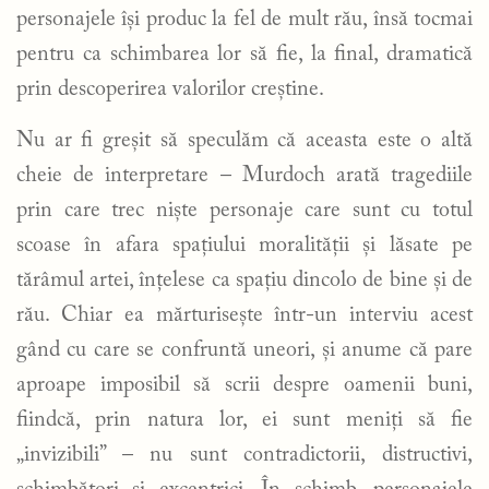
personajele își produc la fel de mult rău, însă tocmai
pentru ca schimbarea lor să fie, la final, dramatică
prin descoperirea valorilor creștine.
Nu ar fi greșit să speculăm că aceasta este o altă
cheie de interpretare – Murdoch arată tragediile
prin care trec niște personaje care sunt cu totul
scoase în afara spațiului moralității și lăsate pe
tărâmul artei, înțelese ca spațiu dincolo de bine și de
rău. Chiar ea mărturisește într-un interviu acest
gând cu care se confruntă uneori, și anume că pare
aproape imposibil să scrii despre oamenii buni,
fiindcă, prin natura lor, ei sunt meniți să fie
„invizibili” – nu sunt contradictorii, distructivi,