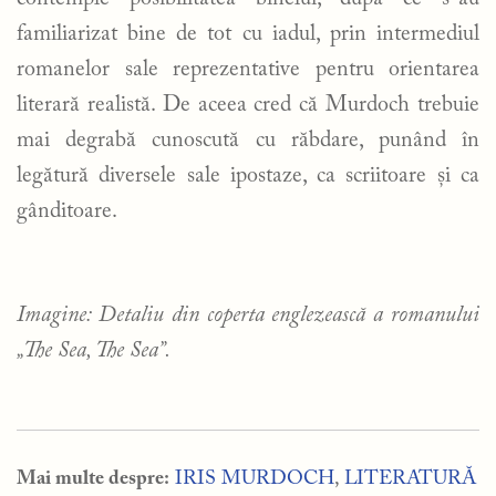
familiarizat bine de tot cu iadul, prin intermediul
romanelor sale reprezentative pentru orientarea
literară realistă. De aceea cred că Murdoch trebuie
mai degrabă cunoscută cu răbdare, punând în
legătură diversele sale ipostaze, ca scriitoare și ca
gânditoare.
I
magine: Detaliu din coperta englezească a romanului
„The Sea, The Sea”.
Mai multe despre:
IRIS MURDOCH
,
LITERATURĂ