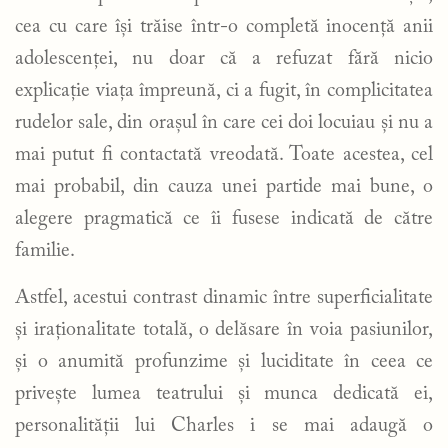
cea cu care își trăise într-o completă inocență anii
adolescenței, nu doar că a refuzat fără nicio
explicație viața împreună, ci a fugit, în complicitatea
rudelor sale, din orașul în care cei doi locuiau și nu a
mai putut fi contactată vreodată. Toate acestea, cel
mai probabil, din cauza unei partide mai bune, o
alegere pragmatică ce îi fusese indicată de către
familie.
Astfel, acestui contrast dinamic între superficialitate
și iraționalitate totală, o delăsare în voia pasiunilor,
și o anumită profunzime și luciditate în ceea ce
privește lumea teatrului și munca dedicată ei,
personalității lui Charles i se mai adaugă o