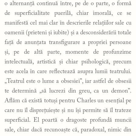
o alternanță continuă între, pe de o parte, o formă
de superficialitate puerilă, chiar imorală, ce se
manifestă cel mai clar în descrierile relațiilor sale cu
oamenii (prieteni și iubite) și a desconsiderării totale
față de anunțata transfigurare a propriei persoane
și, pe de altă parte, momente de profunzime
intelectuală, artistică și chiar psihologică, precum
este acela în care reflectează asupra lumii teatrului.
„Teatrul este o lume a obsesiei”, iar astfel de obsesii
te determină „să lucrezi din greu, ca un demon”.
Aflăm că există totuși pentru Charles un esențial pe
care nu îl disprețuiește și nu își permite să îl trateze
superficial. El poartă o dragoste profundă muncii
sale, chiar dacă recunoaște că, paradoxal, nimic din