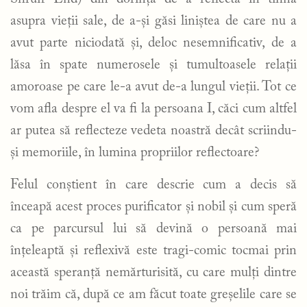
asupra vieții sale, de a-și găsi liniștea de care nu a
avut parte niciodată și, deloc nesemnificativ, de a
lăsa în spate numerosele și tumultoasele relații
amoroase pe care le-a avut de-a lungul vieții. Tot ce
vom afla despre el va fi la persoana I, căci cum altfel
ar putea să reflecteze vedeta noastră decât scriindu-
și memoriile, în lumina propriilor reflectoare?
Felul conștient în care descrie cum a decis să
înceapă acest proces purificator și nobil și cum speră
ca pe parcursul lui să devină o persoană mai
înțeleaptă și reflexivă este tragi-comic tocmai prin
această speranță nemărturisită, cu care mulți dintre
noi trăim că, după ce am făcut toate greșelile care se