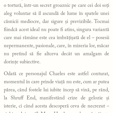
o tortură, într-un secret groaznic pe care cei doi soți
aleg voluntar să îl ascundă de lume în spatele unei
căsnicii mediocre, dar sigure și previzibile. Tocmai
fiindcă acest ideal nu poate fi atins, singura variantă
care mai rămâne este cea îmbrățișată de el – posesii
nepermanente, pasionale, care, în mizeria lor, măcar
nu pretind să fie altceva decât un amalgam de
dorințe subiective.
Odată ce personajul Charles este astfel conturat,
momentul în care prinde viață nu este, cum ar putea
părea, când fostele lui iubite încep să vină, pe rând,
la Shruff End, manifestând crize de gelozie și
isterie, ci când acesta descoperă ceva de necrezut –