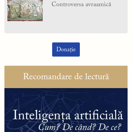
Controversa avraamică
Donație
Recomandare de lectură