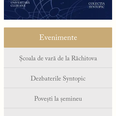
Evenimente
Școala de vară de la Răchitova
Dezbaterile Syntopic
Povești la șemineu