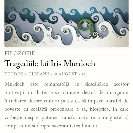
FILOZOFIE
Tragediile lui Iris Murdoch
TEODORA CIOBANU
8 AUGUST 2023
Murdoch este remarcabilă în descâlcirea acestor
motivații încâlcite, însă rămâne destul de intrigantă
întrebarea despre cum ar putea ea să împace o astfel de
poveste cu cealaltă preocupare a sa, filosofică, în care
vorbește despre puterea transformatoare a dragostei și
compasiunii și despre suveranitatea binelui.