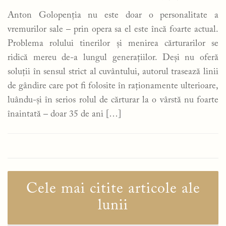
Anton Golopenția nu este doar o personalitate a
vremurilor sale – prin opera sa el este încă foarte actual.
Problema rolului tinerilor și menirea cărturarilor se
ridică mereu de-a lungul generațiilor. Deși nu oferă
soluții în sensul strict al cuvântului, autorul trasează linii
de gândire care pot fi folosite în raționamente ulterioare,
luându-și în serios rolul de cărturar la o vârstă nu foarte
înaintată – doar 35 de ani […]
Cele mai citite articole ale
lunii