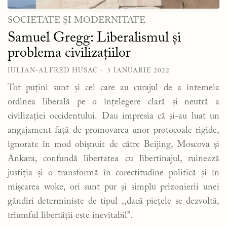
SOCIETATE ȘI MODERNITATE
Samuel Gregg: Liberalismul și
problema civilizațiilor
IULIAN-ALFRED HUSAC
5 IANUARIE 2022
Tot puțini sunt și cei care au curajul de a întemeia
ordinea liberală pe o înțelegere clară și neutră a
civilizației occidentului. Dau impresia că și-au luat un
angajament față de promovarea unor protocoale rigide,
ignorate în mod obișnuit de către Beijing, Moscova și
Ankara, confundă libertatea cu libertinajul, ruinează
justiția și o transformă în corectitudine politică și în
mișcarea woke, ori sunt pur și simplu prizonierii unei
gândiri deterministe de tipul ,,dacă piețele se dezvoltă,
triumful libertății este inevitabil”.