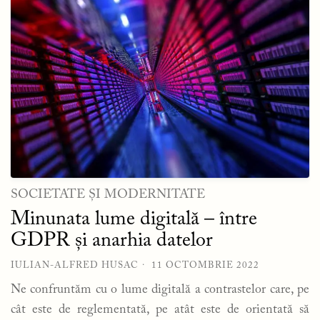
SOCIETATE ȘI MODERNITATE
Minunata lume digitală – între
GDPR și anarhia datelor
IULIAN-ALFRED HUSAC
11 OCTOMBRIE 2022
Ne confruntăm cu o lume digitală a contrastelor care, pe
cât este de reglementată, pe atât este de orientată să