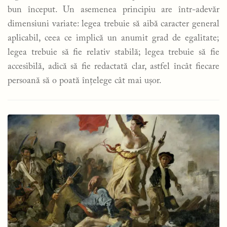
bun început. Un asemenea principiu are într-adevăr
dimensiuni variate: legea trebuie să aibă caracter general
aplicabil, ceea ce implică un anumit grad de egalitate;
legea trebuie să fie relativ stabilă; legea trebuie să fie
accesibilă, adică să fie redactată clar, astfel încât fiecare
persoană să o poată înțelege cât mai ușor.