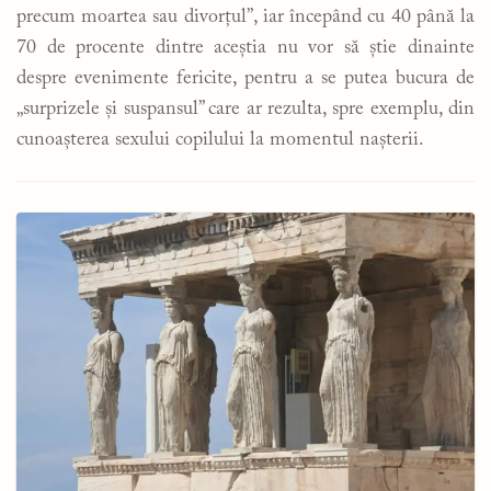
precum moartea sau divorțul”, iar începând cu 40 până la
70 de procente dintre aceștia nu vor să știe dinainte
despre evenimente fericite, pentru a se putea bucura de
„surprizele și suspansul” care ar rezulta, spre exemplu, din
cunoașterea sexului copilului la momentul nașterii.