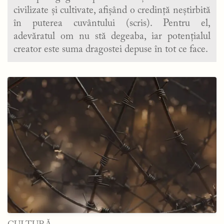
civilizate și cultivate, afișând o credință neștirbită
în puterea cuvântului (scris). Pentru el,
adevăratul om nu stă degeaba, iar potențialul
creator este suma dragostei depuse în tot ce face.