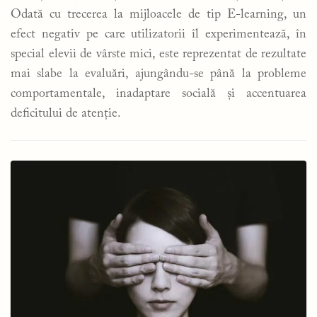
Odată cu trecerea la mijloacele de tip E-learning, un
efect negativ pe care utilizatorii îl experimentează, în
special elevii de vârste mici, este reprezentat de rezultate
mai slabe la evaluări, ajungându-se până la probleme
comportamentale, inadaptare socială și accentuarea
deficitului de atenție.