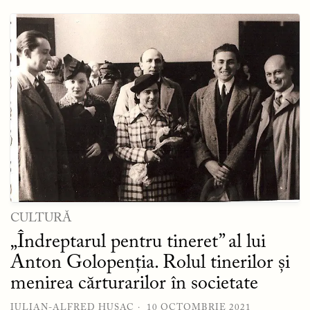
CULTURĂ
„Îndreptarul pentru tineret” al lui
Anton Golopenția. Rolul tinerilor și
menirea cărturarilor în societate
IULIAN-ALFRED HUSAC
10 OCTOMBRIE 2021