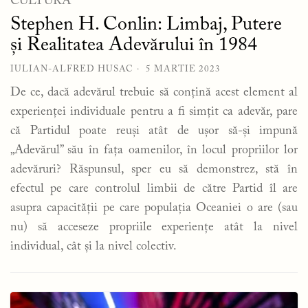
CULTURĂ
Stephen H. Conlin: Limbaj, Putere
și Realitatea Adevărului în 1984
IULIAN-ALFRED HUSAC
5 MARTIE 2023
De ce, dacă adevărul trebuie să conțină acest element al
experienței individuale pentru a fi simțit ca adevăr, pare
că Partidul poate reuși atât de ușor să-și impună
„Adevărul” său în fața oamenilor, în locul propriilor lor
adevăruri? Răspunsul, sper eu să demonstrez, stă în
efectul pe care controlul limbii de către Partid îl are
asupra capacității pe care populația Oceaniei o are (sau
nu) să acceseze propriile experiențe atât la nivel
individual, cât și la nivel colectiv.