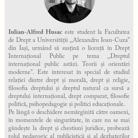
Iulian-Alfred Husac
este student la Facultatea
de Drept a Universității ,,Alexandru Ioan-Cuza”
din Iași, urmând să susțină o licență în Drept
Internațional Public pe tema ,,Dreptul
internațional public astăzi. Teorii și orientări
moderne”. Este interesat în special de studiul
relației dintre drept și morală, drept și religie,
filosofia dreptului și dreptul natural ca sursă a
dreptului internațional, drept comparat, filosofie
politică, psihopedagogie și politici educaționale.
Pe lângă o deschidere nemărginită către oameni,
în momentele de singurătate, în care nu se mai
gândește la drept și chestiuni juridice, probează
rolul pedagogic al publicisticii și al dezbaterilor