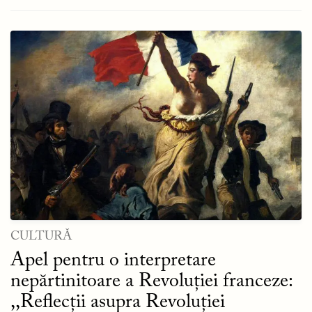
CULTURĂ
Apel pentru o interpretare
nepărtinitoare a Revoluției franceze:
,,Reflecții asupra Revoluției