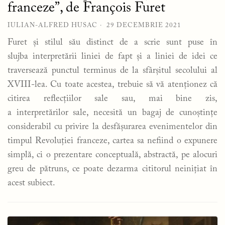
franceze”, de François Furet
IULIAN-ALFRED HUSAC
29 DECEMBRIE 2021
Furet și stilul său distinct de a scrie sunt puse în
slujba interpretării liniei de fapt și a liniei de idei ce
traversează punctul terminus de la sfârșitul secolului al
XVIII-lea. Cu toate acestea, trebuie să vă atenționez că
citirea reflecțiilor sale sau, mai bine zis,
a interpretărilor sale, necesită un bagaj de cunoștințe
considerabil cu privire la desfășurarea evenimentelor din
timpul Revoluției franceze, cartea sa nefiind o expunere
simplă, ci o prezentare conceptuală, abstractă, pe alocuri
greu de pătruns, ce poate dezarma cititorul neinițiat în
acest subiect.