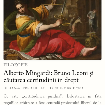
FILOZOFIE
Alberto Mingardi: Bruno Leoni și
căutarea certitudinii în drept
IULIAN-ALFRED HUSAC
18 NOIEMBRIE 2021
Ce este ,,certitudinea juridică”? Libertatea în fața
regulilor arbitrare a fost centrală proiectului liberal de la