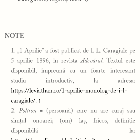
NOTE
„1 Aprilie” a fost publicat de I. L. Caragiale pe
5 aprilie 1896, în revista
Adevărul
. Textul este
disponibil, împreună cu un foarte interesant
studiu introductiv, la adresa:
https://leviathan.ro/1-aprilie-monolog-de-i-l-
caragiale/
.
↑
Poltron
= (persoană) care nu are curaj sau
simțul onoarei; (om) laș, fricos, definiție
disponibilă la: