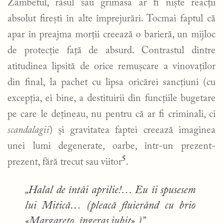
Zâmbetul, râsul sau grimasa ar fi niște reacții
absolut firești în alte împrejurări. Tocmai faptul că
apar în preajma morții creează o barieră, un mijloc
de protecție față de absurd. Contrastul dintre
atitudinea lipsită de orice remușcare a vinovaților
din final, la pachet cu lipsa oricărei sancțiuni (cu
excepția, ei bine, a destituirii din funcțiile bugetare
pe care le dețineau, nu pentru că ar fi criminali, ci
scandalagii
) și gravitatea faptei creează imaginea
unei lumi degenerate, oarbe, într-un prezent-
5
prezent, fără trecut sau viitor
.
„Halal de întâi aprilie!… Eu îi spusesem
lui Mitică… (pleacă fluierând cu brio
«Margareto, îngeraș iubit».)”