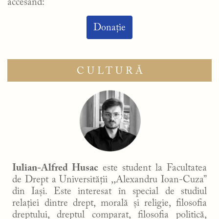
accesând:
Donație
CULTURĂ
Iulian-Alfred Husac
este student la Facultatea
de Drept a Universității ,,Alexandru Ioan-Cuza”
din Iași. Este interesat în special de studiul
relației dintre drept, morală și religie, filosofia
dreptului, dreptul comparat, filosofia politică,