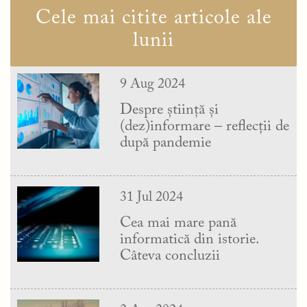
Cele mai citite articole ale
lunii
9 Aug 2024
Despre știință și
(dez)informare – reflecții de
după pandemie
31 Jul 2024
Cea mai mare pană
informatică din istorie.
Câteva concluzii