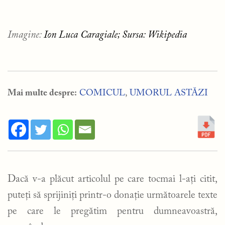
Imagine:
Ion Luca Caragiale; Sursa: Wikipedia
Mai multe despre:
COMICUL
,
UMORUL ASTĂZI
Dacă v-a plăcut articolul pe care tocmai l-ați citit,
puteți să sprijiniți printr-o donație următoarele texte
pe care le pregătim pentru dumneavoastră,