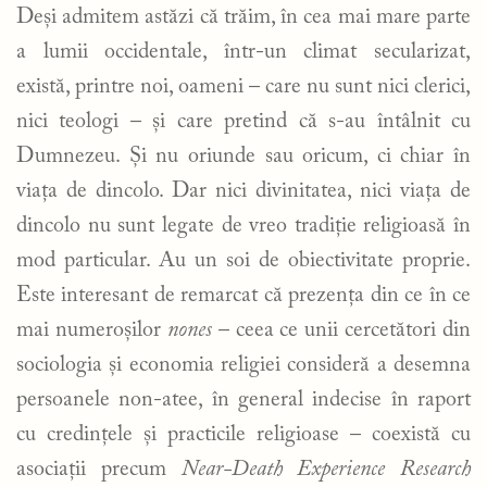
Deși admitem astăzi că trăim, în cea mai mare parte
a lumii occidentale, într-un climat secularizat,
există, printre noi, oameni – care nu sunt nici clerici,
nici teologi – și care pretind că s-au întâlnit cu
Dumnezeu. Și nu oriunde sau oricum, ci chiar în
viața de dincolo. Dar nici divinitatea, nici viața de
dincolo nu sunt legate de vreo tradiție religioasă în
mod particular. Au un soi de obiectivitate proprie.
Este interesant de remarcat că prezența din ce în ce
mai numeroșilor
nones
– ceea ce unii cercetători din
sociologia și economia religiei consideră a desemna
persoanele non-atee, în general indecise în raport
cu credințele și practicile religioase – coexistă cu
asociații precum
Near-Death Experience Research