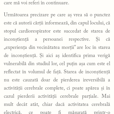
care mă voi referi în continuare.
Următoarea precizare pe care aș vrea să o punctez
este că autorii cărții informează, din capul locului, că
stopul cardiorespirator este succedat de starea de
inconștiență a persoanei respective. Și că
„experiența din vecinătatea morții” are loc în starea
de inconștiență. Și aici aș identifica prima verigă
vulnerabilă din studiul lor, cel puțin așa cum este el
reflectat în volumul de față. Starea de inconștiență
nu este cauzată doar de pierderea ireversibilă a
activității cerebrale complete, ci poate apărea și în
cazul pierderii activității cerebrale parțiale. Mai
mult decât atât, chiar dacă activitatea cerebrală
electrică, ce poate fi măsurată printr-o