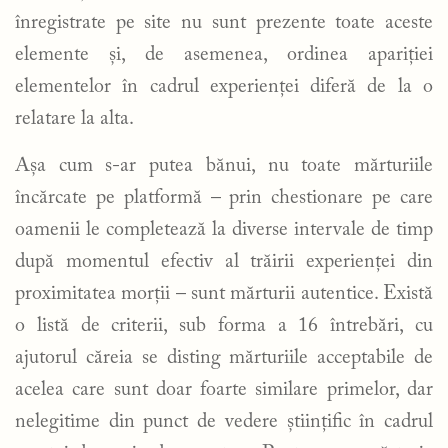
înregistrate pe site nu sunt prezente toate aceste
elemente și, de asemenea, ordinea apariției
elementelor în cadrul experienței diferă de la o
relatare la alta.
Așa cum s-ar putea bănui, nu toate mărturiile
încărcate pe platformă – prin chestionare pe care
oamenii le completează la diverse intervale de timp
după momentul efectiv al trăirii experienței din
proximitatea morții – sunt mărturii autentice. Există
o listă de criterii, sub forma a 16 întrebări, cu
ajutorul căreia se disting mărturiile acceptabile de
acelea care sunt doar foarte similare primelor, dar
nelegitime din punct de vedere științific în cadrul