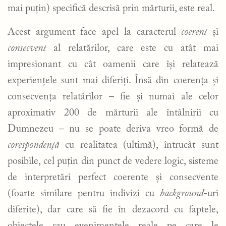
mai puțin) specifică descrisă prin mărturii, este real.
Acest argument face apel la caracterul
coerent
și
consecvent
al relatărilor, care este cu atât mai
impresionant cu cât oamenii care își relatează
experiențele sunt mai diferiți. Însă din coerența și
consecvența relatărilor – fie și numai ale celor
aproximativ 200 de mărturii ale întâlnirii cu
Dumnezeu – nu se poate deriva vreo formă de
corespondență
cu realitatea (ultimă), întrucât sunt
posibile, cel puțin din punct de vedere logic, sisteme
de interpretări perfect coerente și consecvente
(foarte similare pentru indivizi cu
background
-uri
diferite), dar care să fie în dezacord cu faptele,