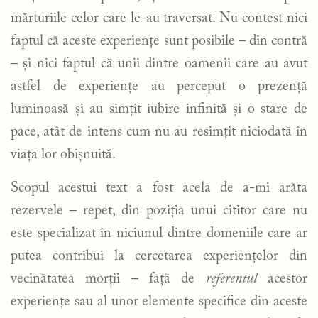
mărturiile celor care le-au traversat. Nu contest nici
faptul că aceste experiențe sunt posibile – din contră
– și nici faptul că unii dintre oamenii care au avut
astfel de experiențe au perceput o prezență
luminoasă și au simțit iubire infinită și o stare de
pace, atât de intens cum nu au resimțit niciodată în
viața lor obișnuită.
Scopul acestui text a fost acela de a-mi arăta
rezervele – repet, din poziția unui cititor care nu
este specializat în niciunul dintre domeniile care ar
putea contribui la cercetarea experiențelor din
vecinătatea morții – față de
referentul
acestor
experiențe sau al unor elemente specifice din aceste