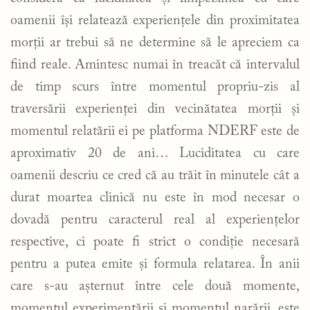
oamenii își relatează experiențele din proximitatea
morții ar trebui să ne determine să le apreciem ca
fiind reale. Amintesc numai în treacăt că intervalul
de timp scurs între momentul propriu-zis al
traversării experienței din vecinătatea morții și
momentul relatării ei pe platforma NDERF este de
aproximativ 20 de ani… Luciditatea cu care
oamenii descriu ce cred că au trăit în minutele cât a
durat moartea clinică nu este în mod necesar o
dovadă pentru caracterul real al experiențelor
respective, ci poate fi strict o condiție necesară
pentru a putea emite și formula relatarea. În anii
care s-au așternut între cele două momente,
momentul experimentării și momentul narării, este