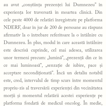
au avut „conștiința prezenței lui Dumnezeu” în
experiența lor traversată în moartea clinică. Din
cele peste 4000 de relatări înregistrate pe platforma
NDERF, doar în jur de 200 de persoane au răspuns
afirmativ la o întrebare referitoare la o întâlnire cu
Dumnezeu. În plus, modul în care această întâlnire
este descrisă cuprinde, cel mai adesea, utilizarea
unor termeni precum: „lumină”, „prezență din ce în
ce mai luminoasă”, „senzație de iubire, pace și
acceptare necondiționată”. Încă un detaliu notabil
este, cred, intervalul de timp scurs între momentul
propriu-zis al traversării experienței din vecinătatea
morții și momentul relatării acestei experiențe pe
platforma fondată de medicul oncolog. În medie,