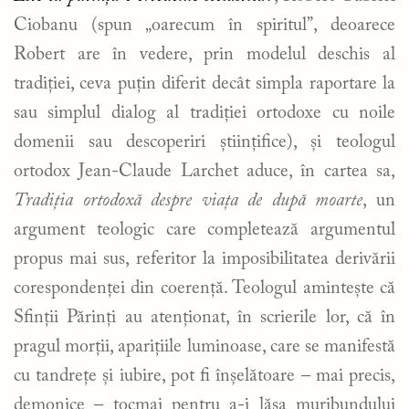
Ciobanu (spun „oarecum în spiritul”, deoarece
Robert are în vedere, prin modelul deschis al
tradiției, ceva puțin diferit decât simpla raportare la
sau simplul dialog al tradiției ortodoxe cu noile
domenii sau descoperiri științifice), și teologul
ortodox Jean-Claude Larchet aduce, în cartea sa,
Tradiția ortodoxă despre viața de după moarte
, un
argument teologic care completează argumentul
propus mai sus, referitor la imposibilitatea derivării
corespondenței din coerență. Teologul amintește că
Sfinții Părinți au atenționat, în scrierile lor, că în
pragul morții, aparițiile luminoase, care se manifestă
cu tandrețe și iubire, pot fi înșelătoare – mai precis,
demonice – tocmai pentru a-i lăsa muribundului