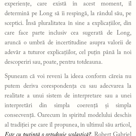
experiențe, care există în acest moment, îl
determină pe Long să îi respingă, la rândul său, pe
sceptici. Însă pluralitatea în sine a explicațiilor, din
care face parte inclusiv cea sugerată de Long,
aruncă o umbră de incertitudine asupra valorii de
adevăr a tuturor explicațiilor, cel puțin până la noi
descoperiri sau, poate, pentru totdeauna.
Spuneam că voi reveni la ideea conform căreia nu
putem deriva corespondența cu sau adecvarea la
realitate a unui sistem de interpretare sau a unei
interpretări din simpla coerență și simpla
consecvență. Oarecum în spiritul modelului deschis
al tradiției pe care îl propunea, în ultimul său articol,
Este cu putință o ortodoxie scolastică?
, Robert Gabriel