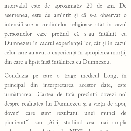
intervalul este de aproximativ 20 de ani. De
asemenea, este de amintit și că s-a observat o
intensificare a credințelor religioase atât în cazul
persoanelor care pretind că s-au întâlnit cu
Dumnezeu în cadrul experienței lor, cât și în cazul
celor care au avut o experiență în apropierea morții,
din care a lipsit însă întâlnirea cu Dumnezeu.
Concluzia pe care o trage medicul Long, în
principal din interpretarea acestor date, este
următoarea: „Cartea de față prezintă dovezi noi
despre realitatea lui Dumnezeu și a vieții de apoi,
dovezi care sunt rezultatul unei munci de
1
pionierat”
sau „Aici, studiind cea mai amplă