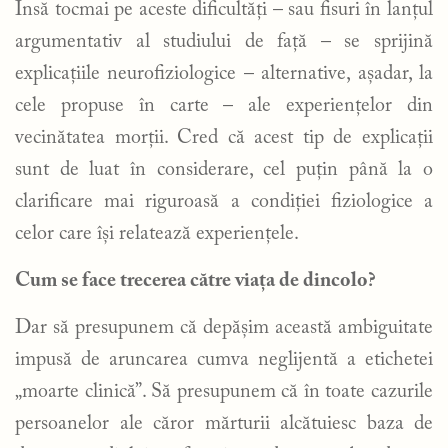
Însă tocmai pe aceste dificultăți – sau fisuri în lanțul
argumentativ al studiului de față – se sprijină
explicațiile neurofiziologice – alternative, așadar, la
cele propuse în carte – ale experiențelor din
vecinătatea morții. Cred că acest tip de explicații
sunt de luat în considerare, cel puțin până la o
clarificare mai riguroasă a condiției fiziologice a
celor care își relatează experiențele.
Cum se face trecerea către viața de dincolo?
Dar să presupunem că depășim această ambiguitate
impusă de aruncarea cumva neglijentă a etichetei
„moarte clinică”. Să presupunem că în toate cazurile
persoanelor ale căror mărturii alcătuiesc baza de