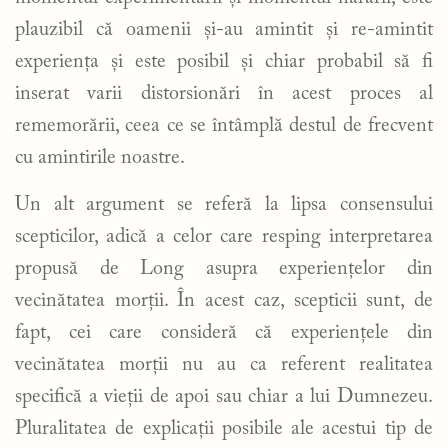
plauzibil că oamenii și-au amintit și re-amintit
experiența și este posibil și chiar probabil să fi
inserat varii distorsionări în acest proces al
rememorării, ceea ce se întâmplă destul de frecvent
cu amintirile noastre.
Un alt argument se referă la lipsa consensului
scepticilor, adică a celor care resping interpretarea
propusă de Long asupra experiențelor din
vecinătatea morții. În acest caz, scepticii sunt, de
fapt, cei care consideră că experiențele din
vecinătatea morții nu au ca referent realitatea
specifică a vieții de apoi sau chiar a lui Dumnezeu.
Pluralitatea de explicații posibile ale acestui tip de