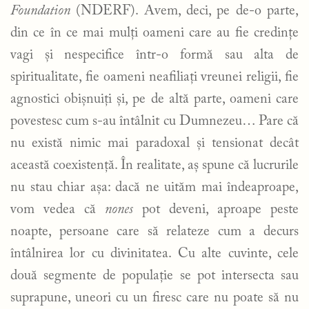
Foundation
(NDERF). Avem, deci, pe de-o parte,
din ce în ce mai mulți oameni care au fie credințe
vagi și nespecifice într-o formă sau alta de
spiritualitate, fie oameni neafiliați vreunei religii, fie
agnostici obișnuiți și, pe de altă parte, oameni care
povestesc cum s-au întâlnit cu Dumnezeu… Pare că
nu există nimic mai paradoxal și tensionat decât
această coexistență. În realitate, aș spune că lucrurile
nu stau chiar așa: dacă ne uităm mai îndeaproape,
vom vedea că
nones
pot deveni, aproape peste
noapte, persoane care să relateze cum a decurs
întâlnirea lor cu divinitatea. Cu alte cuvinte, cele
două segmente de populație se pot intersecta sau
suprapune, uneori cu un firesc care nu poate să nu