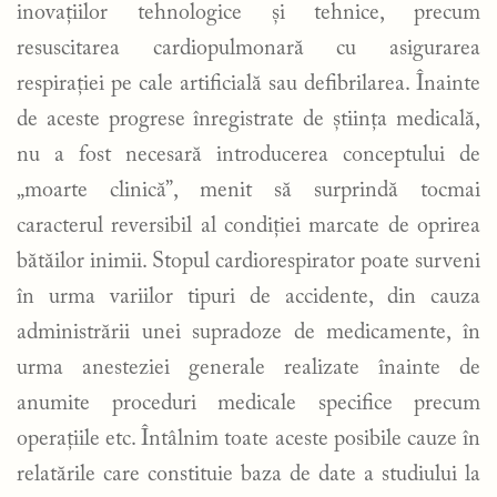
inovațiilor tehnologice și tehnice, precum
resuscitarea cardiopulmonară cu asigurarea
respirației pe cale artificială sau defibrilarea. Înainte
de aceste progrese înregistrate de știința medicală,
nu a fost necesară introducerea conceptului de
„moarte clinică”, menit să surprindă tocmai
caracterul reversibil al condiției marcate de oprirea
bătăilor inimii. Stopul cardiorespirator poate surveni
în urma variilor tipuri de accidente, din cauza
administrării unei supradoze de medicamente, în
urma anesteziei generale realizate înainte de
anumite proceduri medicale specifice precum
operațiile etc. Întâlnim toate aceste posibile cauze în
relatările care constituie baza de date a studiului la