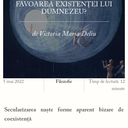
FAVOAREA EXISTENȚEI LUI
DUMNEZEU?
de Victoria Maria Deliu
5 mai 2022
Filozofie
Timp de lectură:
12
minute
Secularizarea naște forme aparent bizare de
coexistență