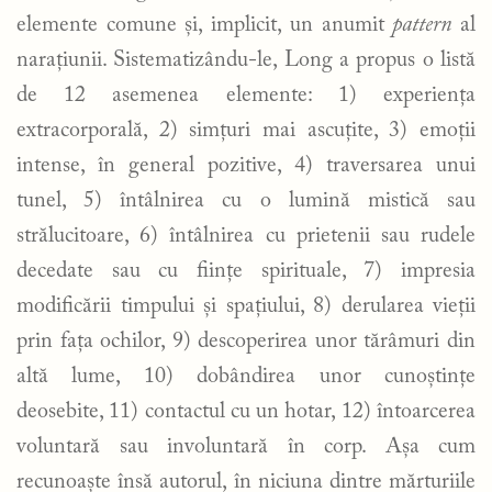
elemente comune și, implicit, un anumit
pattern
al
narațiunii. Sistematizându-le, Long a propus o listă
de 12 asemenea elemente: 1) experiența
extracorporală, 2) simțuri mai ascuțite, 3) emoții
intense, în general pozitive, 4) traversarea unui
tunel, 5) întâlnirea cu o lumină mistică sau
strălucitoare, 6) întâlnirea cu prietenii sau rudele
decedate sau cu ființe spirituale, 7) impresia
modificării timpului și spațiului, 8) derularea vieții
prin fața ochilor, 9) descoperirea unor tărâmuri din
altă lume, 10) dobândirea unor cunoștințe
deosebite, 11) contactul cu un hotar, 12) întoarcerea
voluntară sau involuntară în corp. Așa cum
recunoaște însă autorul, în niciuna dintre mărturiile