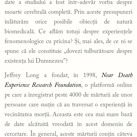
date a studiului a fost într-adevăr vorba despre
moarte cerebrală completă. Prin aceste presupuneri
înlăturăm orice posibile obiecții de natură
biomedicală. Ce aflăm totuși despre experiențele
fenomenologice cu pricina? Și, mai ales, de ce ni se
spune că ele constituie „dovezi tulburătoare despre
existența lui Dumnezeu”?
Jeffrey Long a fondat, în 1998,
Near Death
Experience Research Foundation
, o platformă online
pe care a înregistrat peste 4000 de mărturii ale unor
persoane care susțin că au traversat o experiență în
vecinătatea morții. Aceasta este cea mai mare bază
de date alcătuită vreodată în acest domeniu de
cercetare. În general, aceste mărturii conțin câteva