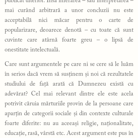
publicat ulterior. Însă inferarea – sau interpretarea –
mai curând arbitrară a unor concluzii nu este
acceptabilă nici măcar pentru o carte de
popularizare, deoarece denotă – cu toate că sunt
cuvinte care atârnă foarte greu – o lipsă de
onestitate intelectuală.
Care sunt argumentele pe care ni se cere să le luăm
în serios dacă vrem să susținem și noi că rezultatele
studiului de față arată că Dumnezeu există cu
adevărat? Cel mai relevant dintre ele este acela
potrivit căruia mărturiile provin de la persoane care
aparțin de categorii sociale și din contexte culturale
foarte diferite: nu au aceeași religie, naționalitate,
educație, rasă, vârstă etc. Acest argument este pus în