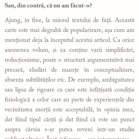
Sau, din contră, că nu am făcut-o?
Ajung, în fine, la miezul textului de față. Această
carte este mai degrabă de popularizare, așa cum am
menționat deja la începutul acestui articol. Ca orice
asemenea volum, și ea conține varii simplificări,
reducționisme, poate o structură argumentativă mai
precară, eludări de nuanțe în conceptualizare,
absența subtilităților etc. De exemplu, ambiguitatea
sau lipsa de rigoare cu care este înfățișată condiția
fiziologică a celor care au parte de experiențele din
vecinătatea morții este acceptabilă, în opinia mea,
dat fiind tipul cărții și dat fiind că este un punct
asupra căruia s-ar putea reveni într-un studiu