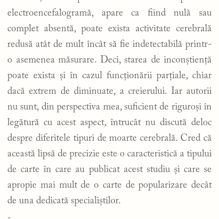
electroencefalogramă, apare ca fiind nulă sau
complet absentă, poate exista activitate cerebrală
redusă atât de mult încât să fie indetectabilă printr-
o asemenea măsurare. Deci, starea de inconștiență
poate exista și în cazul funcționării parțiale, chiar
dacă extrem de diminuate, a creierului. Iar autorii
nu sunt, din perspectiva mea, suficient de riguroși în
legătură cu acest aspect, întrucât nu discută deloc
despre diferitele tipuri de moarte cerebrală. Cred că
această lipsă de precizie este o caracteristică a tipului
de carte în care au publicat acest studiu și care se
apropie mai mult de o carte de popularizare decât
de una dedicată specialiștilor.