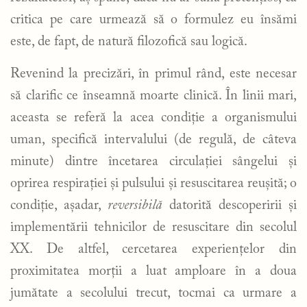
critica pe care urmează să o formulez eu însămi
este, de fapt, de natură filozofică sau logică.
Revenind la precizări, în primul rând, este necesar
să clarific ce înseamnă moarte clinică. În linii mari,
aceasta se referă la acea condiție a organismului
uman, specifică intervalului (de regulă, de câteva
minute) dintre încetarea circulației sângelui și
oprirea respirației și pulsului și resuscitarea reușită; o
condiție, așadar,
reversibilă
datorită descoperirii și
implementării tehnicilor de resuscitare din secolul
XX. De altfel, cercetarea experiențelor din
proximitatea morții a luat amploare în a doua
jumătate a secolului trecut, tocmai ca urmare a