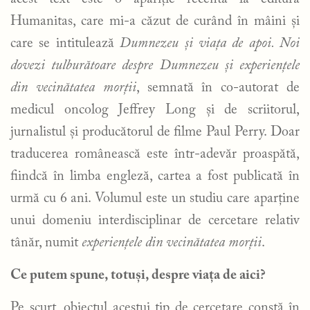
Humanitas, care mi-a căzut de curând în mâini și
care se intitulează
Dumnezeu și viața de apoi. Noi
dovezi tulburătoare despre Dumnezeu și experiențele
din vecinătatea morții
, semnată în co-autorat de
medicul oncolog Jeffrey Long și de scriitorul,
jurnalistul și producătorul de filme Paul Perry. Doar
traducerea românească este într-adevăr proaspătă,
fiindcă în limba engleză, cartea a fost publicată în
urmă cu 6 ani. Volumul este un studiu care aparține
unui domeniu interdisciplinar de cercetare relativ
tânăr, numit
experiențele din vecinătatea morții
.
Ce putem spune, totuși, despre viața de aici?
Pe scurt, obiectul acestui tip de cercetare constă în