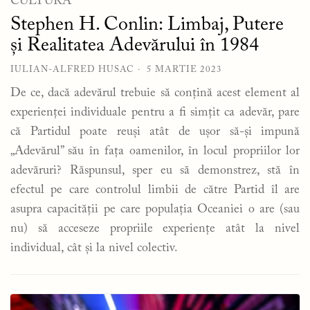
CULTURĂ
Stephen H. Conlin: Limbaj, Putere
și Realitatea Adevărului în 1984
IULIAN-ALFRED HUSAC
5 MARTIE 2023
De ce, dacă adevărul trebuie să conțină acest element al
experienței individuale pentru a fi simțit ca adevăr, pare
că Partidul poate reuși atât de ușor să-și impună
„Adevărul” său în fața oamenilor, în locul propriilor lor
adevăruri? Răspunsul, sper eu să demonstrez, stă în
efectul pe care controlul limbii de către Partid îl are
asupra capacității pe care populația Oceaniei o are (sau
nu) să acceseze propriile experiențe atât la nivel
individual, cât și la nivel colectiv.