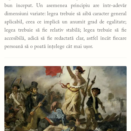
bun început. Un asemenea principiu are într-adevăr
dimensiuni variate: legea trebuie să aibă caracter general
aplicabil, ceea ce implică un anumit grad de egalitate;
legea trebuie să fie relativ stabilă; legea trebuie să fie
accesibilă, adică să fie redactată clar, astfel încât fiecare
persoană să o poată înțelege cât mai ușor.