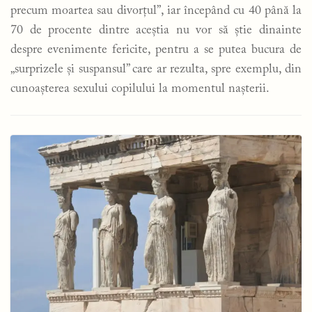
precum moartea sau divorțul”, iar începând cu 40 până la
70 de procente dintre aceștia nu vor să știe dinainte
despre evenimente fericite, pentru a se putea bucura de
„surprizele și suspansul” care ar rezulta, spre exemplu, din
cunoașterea sexului copilului la momentul nașterii.