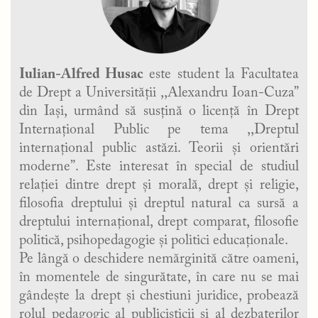
Iulian-Alfred Husac
este student la Facultatea
de Drept a Universității ,,Alexandru Ioan-Cuza”
din Iași, urmând să susțină o licență în Drept
Internațional Public pe tema ,,Dreptul
internațional public astăzi. Teorii și orientări
moderne”. Este interesat în special de studiul
relației dintre drept și morală, drept și religie,
filosofia dreptului și dreptul natural ca sursă a
dreptului internațional, drept comparat, filosofie
politică, psihopedagogie și politici educaționale.
Pe lângă o deschidere nemărginită către oameni,
în momentele de singurătate, în care nu se mai
gândește la drept și chestiuni juridice, probează
rolul pedagogic al publicisticii și al dezbaterilor