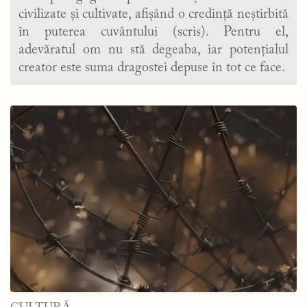
civilizate și cultivate, afișând o credință neștirbită
în puterea cuvântului (scris). Pentru el,
adevăratul om nu stă degeaba, iar potențialul
creator este suma dragostei depuse în tot ce face.