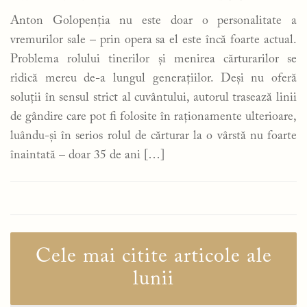
Anton Golopenția nu este doar o personalitate a
vremurilor sale – prin opera sa el este încă foarte actual.
Problema rolului tinerilor și menirea cărturarilor se
ridică mereu de-a lungul generațiilor. Deși nu oferă
soluții în sensul strict al cuvântului, autorul trasează linii
de gândire care pot fi folosite în raționamente ulterioare,
luându-și în serios rolul de cărturar la o vârstă nu foarte
înaintată – doar 35 de ani […]
Cele mai citite articole ale
lunii