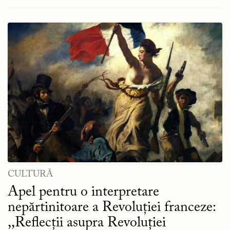
CULTURĂ
Apel pentru o interpretare
nepărtinitoare a Revoluției franceze:
,,Reflecții asupra Revoluției