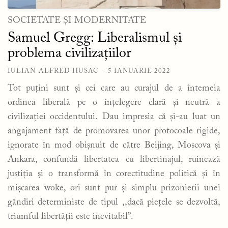
SOCIETATE ȘI MODERNITATE
Samuel Gregg: Liberalismul și
problema civilizațiilor
IULIAN-ALFRED HUSAC
5 IANUARIE 2022
Tot puțini sunt și cei care au curajul de a întemeia
ordinea liberală pe o înțelegere clară și neutră a
civilizației occidentului. Dau impresia că și-au luat un
angajament față de promovarea unor protocoale rigide,
ignorate în mod obișnuit de către Beijing, Moscova și
Ankara, confundă libertatea cu libertinajul, ruinează
justiția și o transformă în corectitudine politică și în
mișcarea woke, ori sunt pur și simplu prizonierii unei
gândiri deterministe de tipul ,,dacă piețele se dezvoltă,
triumful libertății este inevitabil”.