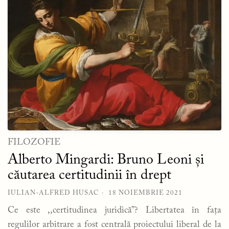
FILOZOFIE
Alberto Mingardi: Bruno Leoni și
căutarea certitudinii în drept
IULIAN-ALFRED HUSAC
18 NOIEMBRIE 2021
Ce este ,,certitudinea juridică”? Libertatea în fața
regulilor arbitrare a fost centrală proiectului liberal de la