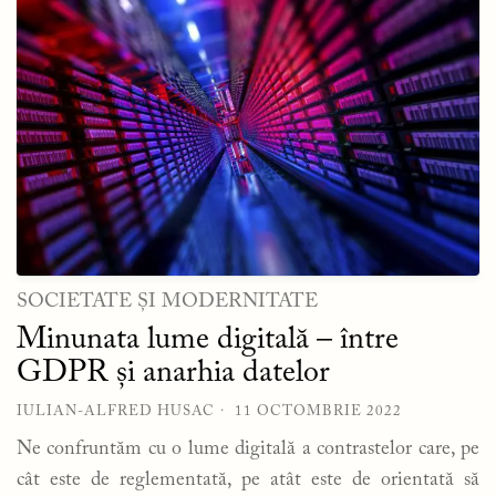
SOCIETATE ȘI MODERNITATE
Minunata lume digitală – între
GDPR și anarhia datelor
IULIAN-ALFRED HUSAC
11 OCTOMBRIE 2022
Ne confruntăm cu o lume digitală a contrastelor care, pe
cât este de reglementată, pe atât este de orientată să