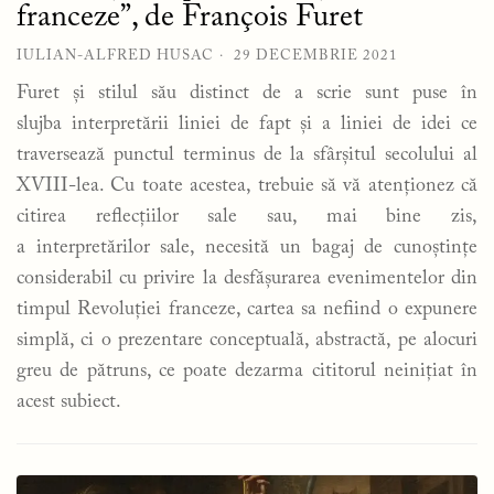
franceze”, de François Furet
IULIAN-ALFRED HUSAC
29 DECEMBRIE 2021
Furet și stilul său distinct de a scrie sunt puse în
slujba interpretării liniei de fapt și a liniei de idei ce
traversează punctul terminus de la sfârșitul secolului al
XVIII-lea. Cu toate acestea, trebuie să vă atenționez că
citirea reflecțiilor sale sau, mai bine zis,
a interpretărilor sale, necesită un bagaj de cunoștințe
considerabil cu privire la desfășurarea evenimentelor din
timpul Revoluției franceze, cartea sa nefiind o expunere
simplă, ci o prezentare conceptuală, abstractă, pe alocuri
greu de pătruns, ce poate dezarma cititorul neinițiat în
acest subiect.