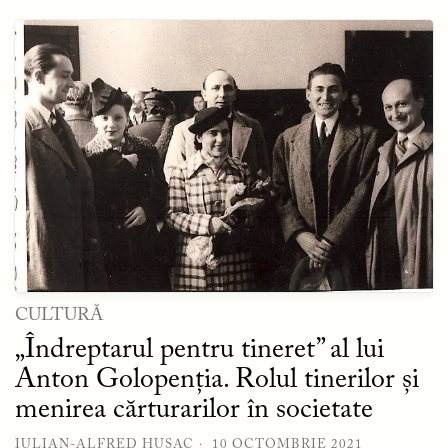
CULTURĂ
„Îndreptarul pentru tineret” al lui
Anton Golopenția. Rolul tinerilor și
menirea cărturarilor în societate
IULIAN-ALFRED HUSAC
10 OCTOMBRIE 2021