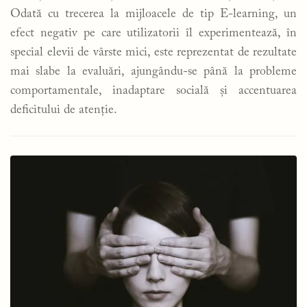
Odată cu trecerea la mijloacele de tip E-learning, un
efect negativ pe care utilizatorii îl experimentează, în
special elevii de vârste mici, este reprezentat de rezultate
mai slabe la evaluări, ajungându-se până la probleme
comportamentale, inadaptare socială și accentuarea
deficitului de atenție.