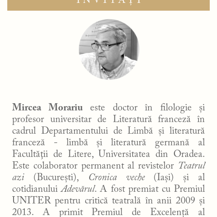
INVITAȚI
Mircea Morariu
este doctor în filologie și
profesor universitar de Literatură franceză în
cadrul Departamentului de Limbă şi literatură
franceză - limbă și literatură germană al
Facultăţii de Litere, Universitatea din Oradea.
Este colaborator permanent al revistelor
Teatrul
azi
(București),
Cronica veche
(Iaşi) și al
cotidianului
Adevărul
. A fost premiat cu Premiul
UNITER pentru critică teatrală în anii 2009 și
2013. A primit Premiul de Excelență al