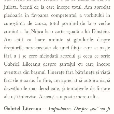
Julieta. Scenă de la care începe totul. Am apreciat
pledoaria în favoarea competenței, a vorbitului în
cunoștință de cauză, totul pornind de la o veche
cronică a lui Noica la o carte eșuată a lui Einstein.
Am citit cu luare aminte și gândurile despre
drepturile nerespectate ale unei ființe care se naște
fără a i se cere niciodată acordul și ceea ce scrie
Gabriel Liiceanu despre șantajul cu care începe
aventura din basmul Tinerețe fără bătrânețe și viață
fără de moarte. În fine, am apreciat și autoironia, și
dezvăluirile mai deocheate, și tentativele de forțare
ale ușii interzise. Aceeași sau poate mereu alta.
Gabriel Liiceanu
–
Impudoare. Despre „eu” va fi