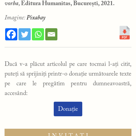
vorba,
Editura Humanitas, București, 2021.
Imagine:
Pixabay
Dacă v-a plăcut articolul pe care tocmai l-ați citit,
puteți să sprijiniți printr-o donație următoarele texte
pe care le pregătim pentru dumneavoastră,
accesând:
Donație