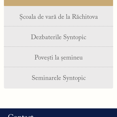
Școala de vară de la Răchitova
Dezbaterile Syntopic
Povești la șemineu
Seminarele Syntopic