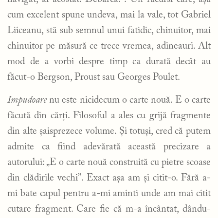
cum excelent spune undeva, mai la vale, tot Gabriel
Liiceanu, stă sub semnul unui fatidic, chinuitor, mai
chinuitor pe măsură ce trece vremea, adineauri. Alt
mod de a vorbi despre timp ca durată decât au
făcut-o Bergson, Proust sau Georges Poulet.
Impudoare
nu este nicidecum o carte nouă. E o carte
făcută din cărți. Filosoful a ales cu grijă fragmente
din alte șaisprezece volume. Și totuși, cred că putem
admite ca fiind adevărată această precizare a
autorului: „E o carte nouă construită cu pietre scoase
din clădirile vechi”. Exact așa am și citit-o. Fără a-
mi bate capul pentru a-mi aminti unde am mai citit
cutare fragment. Care fie că m-a încântat, dându-