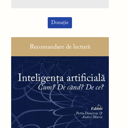
Donație
Recomandare de lectură