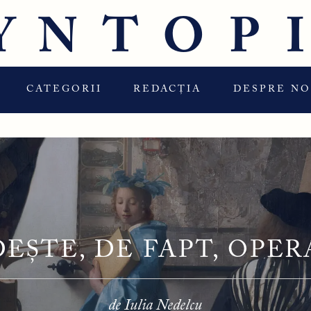
YNTOP
CATEGORII
REDACȚIA
DESPRE NO
EȘTE, DE FAPT, OPER
de Iulia Nedelcu