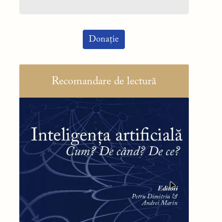
Donație
Recomandare de lectură