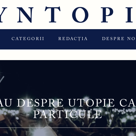
YNTOP
CATEGORII
REDACȚIA
DESPRE NO
SAU DESPRE UTOPIE CA
PARTICULE