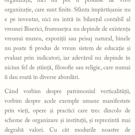
organizații, nici nu pot fi produse de vreo
organizație, care sunt finite. Sfânta împărtășanie nu
e pe inventar, nici nu intră în bilanțul contabil al
vreunei Biserici, frumusețea nu depinde de existența
vreunui muzeu, expoziții sau peisaj natural, binele
nu poate fi produs de vreun sistem de educație și
evaluat prin indicatori, iar adevărul nu depinde în
niciun fel de știință, filosofie sau religie, care numai
îi dau roată în diverse abordări.
Când vorbim despre patrimoniul verticalității,
vorbim despre acele exemple umane manifestate
prin vieți, opere și practici care trec dincolo de
scheme de organizare și instituții, și reprezintă mai
degrabă valori. Cu cât modurile noastre de