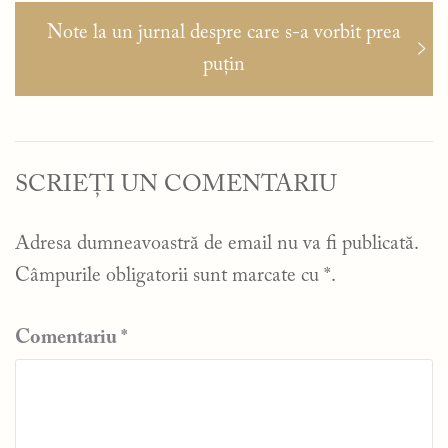
Articolul
Note la un jurnal despre care s-a vorbit prea
următor:
puțin
SCRIEȚI UN COMENTARIU
Adresa dumneavoastră de email nu va fi publicată.
Câmpurile obligatorii sunt marcate cu
*
.
Comentariu
*