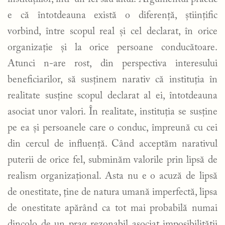
e că întotdeauna există o diferență, științific
vorbind, între scopul real și cel declarat, în orice
organizație și la orice persoane conducătoare.
Atunci n-are rost, din perspectiva interesului
beneficiarilor, să susținem narativ că instituția în
realitate susține scopul declarat al ei, întotdeauna
asociat unor valori. În realitate, instituția se susține
pe ea și persoanele care o conduc, împreună cu cei
din cercul de influență. Când acceptăm narativul
puterii de orice fel, subminăm valorile prin lipsă de
realism organizațional. Asta nu e o acuză de lipsă
de onestitate, ține de natura umană imperfectă, lipsa
de onestitate apărând ca tot mai probabilă numai
dincolo de un prag rezonabil asociat imposibilității