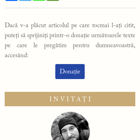
Dacă v-a plăcut articolul pe care tocmai l-ați citit,
puteți să sprijiniți printr-o donație următoarele texte
pe care le pregătim pentru dumneavoastră,
accesând:
Donație
INVITAȚI