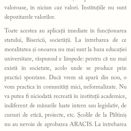
valoroase, în niciun caz valori. Instituțiile nu sunt
depozitarele valorilor.
Toate acestea au aplicații imediate în funcționarea
statului, Bisericii, societății. La întrebarea de ce
moralitatea și onoarea nu mai sunt la baza educației
universitare, răspunsul e limpede: pentru că nu mai
există în societate, acolo unde se produce prin
practici spontane. Dacă vrem să apară din nou, o
vom practica în comunități mici, neformalizate. Nu
va putea fi niciodată recreată în instituții academice,
indiferent de măsurile luate intern sau legislativ, de
cursuri de etică, proiecte, etc. Școlile de la Păltiniș
nu au nevoie de aprobarea ARACIS. La întrebarea