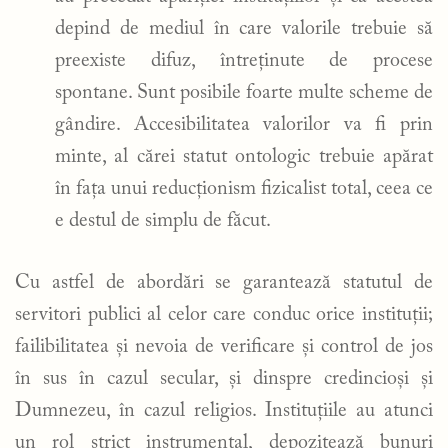
depind de mediul în care valorile trebuie să
preexiste difuz, întreținute de procese
spontane. Sunt posibile foarte multe scheme de
gândire. Accesibilitatea valorilor va fi prin
minte, al cărei statut ontologic trebuie apărat
în fața unui reducționism fizicalist total, ceea ce
e destul de simplu de făcut.
Cu astfel de abordări se garantează statutul de
servitori publici al celor care conduc orice instituții;
failibilitatea și nevoia de verificare și control de jos
în sus în cazul secular, și dinspre credincioși și
Dumnezeu, în cazul religios. Instituțiile au atunci
un rol strict instrumental, depozitează bunuri