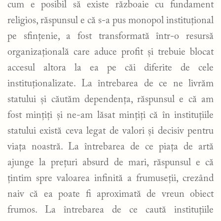
cum e posibil să existe războaie cu fundament
religios, răspunsul e că s-a pus monopol instituțional
pe sfințenie, a fost transformată într-o resursă
organizațională care aduce profit și trebuie blocat
accesul altora la ea pe căi diferite de cele
instituționalizate. La întrebarea de ce ne livrăm
statului și căutăm dependența, răspunsul e că am
fost mințiți și ne-am lăsat mințiți că în instituțiile
statului există ceva legat de valori și decisiv pentru
viața noastră. La întrebarea de ce piața de artă
ajunge la prețuri absurd de mari, răspunsul e că
țintim spre valoarea infinită a frumuseții, crezând
naiv că ea poate fi aproximată de vreun obiect
frumos. La întrebarea de ce caută instituțiile