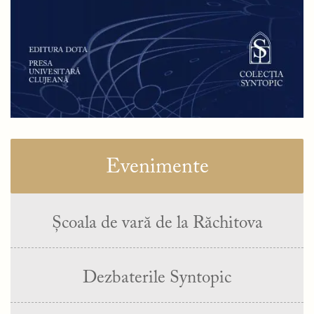
Evenimente
Școala de vară de la Răchitova
Dezbaterile Syntopic