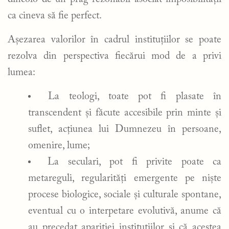
ca cineva să fie perfect.
Așezarea valorilor în cadrul instituțiilor se poate
rezolva din perspectiva fiecărui mod de a privi
lumea:
La teologi, toate pot fi plasate în
transcendent și făcute accesibile prin minte și
suflet, acțiunea lui Dumnezeu în persoane,
omenire, lume;
La seculari, pot fi privite poate ca
metareguli, regularități emergente pe niște
procese biologice, sociale și culturale spontane,
eventual cu o interpetare evolutivă, anume că
au precedat apariției instituțiilor și că acestea