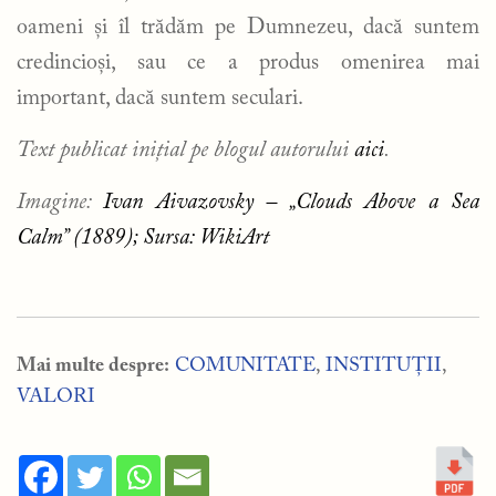
oameni și îl trădăm pe Dumnezeu, dacă suntem
credincioși, sau ce a produs omenirea mai
important, dacă suntem seculari.
Text publicat inițial pe blogul autorului
aici
.
Imagine:
Ivan Aivazovsky – „Clouds Above a Sea
Calm” (1889); Sursa: WikiArt
Mai multe despre:
COMUNITATE
,
INSTITUȚII
,
VALORI