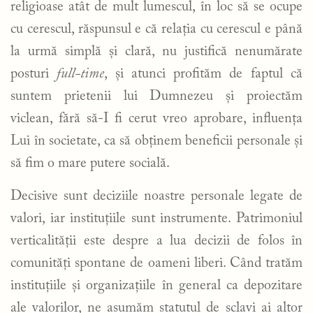
religioase atât de mult lumescul, în loc să se ocupe
cu cerescul, răspunsul e că relația cu cerescul e până
la urmă simplă și clară, nu justifică nenumărate
posturi
full-time
, și atunci profităm de faptul că
suntem prietenii lui Dumnezeu și proiectăm
viclean, fără să-I fi cerut vreo aprobare, influența
Lui în societate, ca să obținem beneficii personale și
să fim o mare putere socială.
Decisive sunt deciziile noastre personale legate de
valori, iar instituțiile sunt instrumente. Patrimoniul
verticalității este despre a lua decizii de folos în
comunități spontane de oameni liberi. Când tratăm
instituțiile și organizațiile în general ca depozitare
ale valorilor, ne asumăm statutul de sclavi ai altor