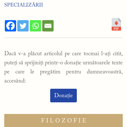
SPECIALIZĂRII
Dacă v-a plăcut articolul pe care tocmai l-ați citit,
puteți să sprijiniți printr-o donație următoarele texte
pe care le pregătim pentru dumneavoastră,
accesând:
Donație
FILOZOFIE