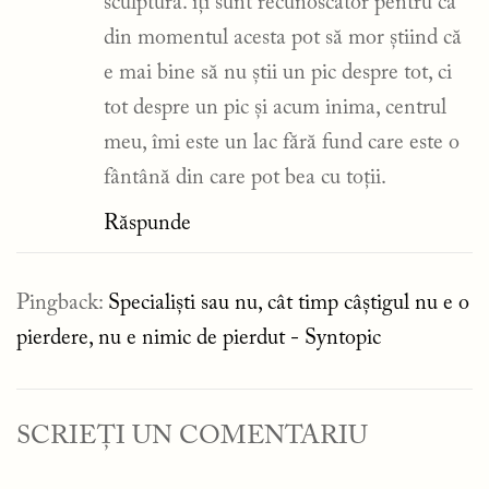
sculptură. îți sunt recunoscător pentru că
din momentul acesta pot să mor știind că
e mai bine să nu știi un pic despre tot, ci
tot despre un pic și acum inima, centrul
meu, îmi este un lac fără fund care este o
fântână din care pot bea cu toții.
Răspunde
Pingback:
Specialiști sau nu, cât timp câștigul nu e o
pierdere, nu e nimic de pierdut - Syntopic
SCRIEȚI UN COMENTARIU