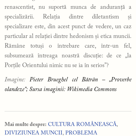
renascentist, nu suportă munca de anduranță a
specializării. Relația dintre diletantism și
specializare este, din acest punct de vedere, un caz
particular al relației dintre hedonism și etica muncii.
Rămâne totuși o întrebare care, într-un fel,
subsumează întreaga noastră discuție: de ce „la
Porțile Orientului nimic nu se ia în serios”?
Imagine:
Pieter Brueghel cel Bătrân – „Proverbe
olandeze”; Sursa imaginii: Wikimedia Commons
Mai multe despre:
CULTURA ROMÂNEASCĂ
,
DIVIZIUNEA MUNCII
,
PROBLEMA