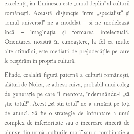
excelență, iar Eminescu este „omul deplin” al culturii
românești. Această disjuncție între „specialist” și
„omul universal” ne-a modelat – și ne modelează
încă – imaginația și formarea intelectuală.
Orientarea noastră în cunoaștere, la fel ca multe
alte atitudini, este mediată de prejudecățile pe care
le respirăm în propria cultură.
Eliade, cealaltă figură paternă a culturii românești,
alături de Noica, se adresa cuiva, probabil unui coleg
de generație pe care îl mentora, îndemnându-l „să
știe totul!”. Acest „să știi totul” ne-a urmărit pe toți
de atunci. Să fie o strategie de înfruntare a unui
complex de inferioritate sau o încercare sinceră de
ajunge din urmă „culturile mari” sau o combinație a