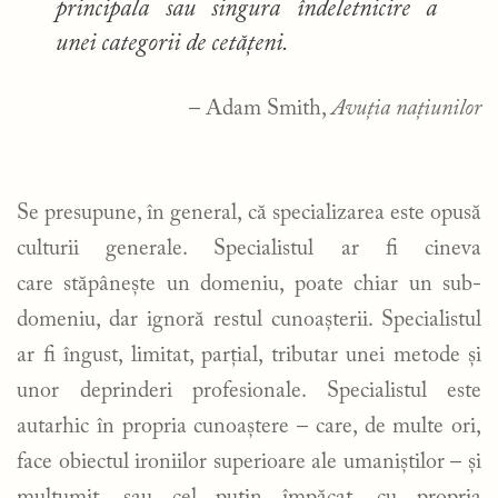
principala sau singura îndeletnicire a
unei categorii de cetățeni.
– Adam Smith,
Avuția națiunilor
Se presupune, în general, că specializarea este opusă
culturii generale. Specialistul ar fi cineva
care stăpânește un domeniu, poate chiar un sub-
domeniu, dar ignoră restul cunoașterii. Specialistul
ar fi îngust, limitat, parțial, tributar unei metode și
unor deprinderi profesionale. Specialistul este
autarhic în propria cunoaștere – care, de multe ori,
face obiectul ironiilor superioare ale umaniștilor – și
mulțumit, sau cel puțin împăcat, cu propria