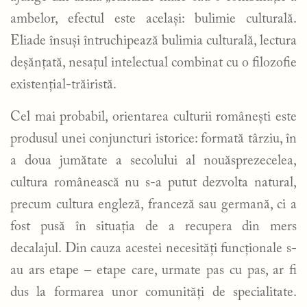
ambelor, efectul este același: bulimie culturală.
Eliade însuși întruchipează bulimia culturală, lectura
deșănțată, nesațul intelectual combinat cu o filozofie
existențial-trăiristă.
Cel mai probabil, orientarea culturii românești este
produsul unei conjuncturi istorice: formată târziu, în
a doua jumătate a secolului al nouăsprezecelea,
cultura românească nu s-a putut dezvolta natural,
precum cultura engleză, franceză sau germană, ci a
fost pusă în situația de a recupera din mers
decalajul. Din cauza acestei necesități funcționale s-
au ars etape – etape care, urmate pas cu pas, ar fi
dus la formarea unor comunități de specialitate.