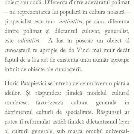
obiect sau două. Diferența dintre adevăratul polimat
– nu reprezentarea lui populară în cultura noastră –
și specialist este una
cantitativă
, pe când diferența
dintre polimat și diletantul cultivat, generalist,
este
calitativă
. A lua în posesie un obiect al
cunoașterii te apropie de da Vinci mai mult decât
faptul de a lua act de existența unui număr aproape
infinit de obiecte ale cunoașterii.
Horia Patapievici se întreba de ce nu avem o piață a
ideilor. Și răspundea: fiindcă modelul cultural
românesc favorizează cultura generală în
detrimentul culturii de specialitate. Răspunsul ar
putea fi reformulat astfel: fiindcă diletantismul lejer
al culturii generale, sub masca omului universal-