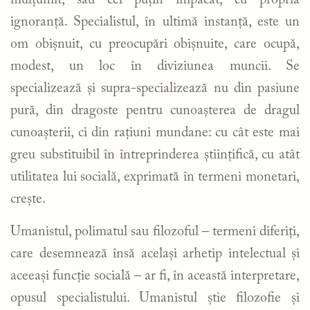
ignoranță. Specialistul, în ultimă instanță, este un
om obișnuit, cu preocupări obișnuite, care ocupă,
modest, un loc în diviziunea muncii. Se
specializează și supra-specializează nu din pasiune
pură, din dragoste pentru cunoașterea de dragul
cunoașterii, ci din rațiuni mundane: cu cât este mai
greu substituibil în întreprinderea științifică, cu atât
utilitatea lui socială, exprimată în termeni monetari,
crește.
Umanistul, polimatul sau filozoful – termeni diferiți,
care desemnează însă același arhetip intelectual și
aceeași funcție socială – ar fi, în această interpretare,
opusul specialistului. Umanistul știe filozofie și