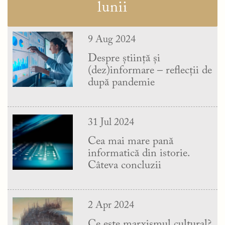
lunii
9 Aug 2024
Despre știință și
(dez)informare – reflecții de
după pandemie
31 Jul 2024
Cea mai mare pană
informatică din istorie.
Câteva concluzii
2 Apr 2024
Ce este marxismul cultural?