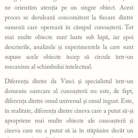
ne orientăm atenția pe un singur obiect. Acest
proces se derulează concomitent la fiecare dintre
oamenii care operează în câmpul cunoașterii. Tot
mai multe obiecte sunt luate sub lupă, iar apoi
descrierile, analizele și experimentele la care sunt
supuse acele obiecte încep să circule într-un
mecanism al schimbului intelectual.
Diferența dintre da Vinci și specialistul într-un
domeniu oarecare al cunoașterii nu este, de fapt,
diferența dintre omul universal și omul îngust. Este,
în realitate, diferența dintre cineva care a putut să-și
aproprieze mai multe obiecte ale cunoașterii și
cineva care nu a putut să ia în stăpânire decât un