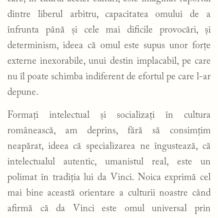
dintre liberul arbitru, capacitatea omului de a
înfrunta până și cele mai dificile provocări, și
determinism, ideea că omul este supus unor forțe
externe inexorabile, unui destin implacabil, pe care
nu îl poate schimba indiferent de efortul pe care l-ar
depune.
Formați intelectual și socializați în cultura
românească, am deprins, fără să consimțim
neapărat, ideea că specializarea ne îngustează, că
intelectualul autentic, umanistul real, este un
polimat în tradiția lui da Vinci. Noica exprimă cel
mai bine această orientare a culturii noastre când
afirmă că da Vinci este omul universal prin