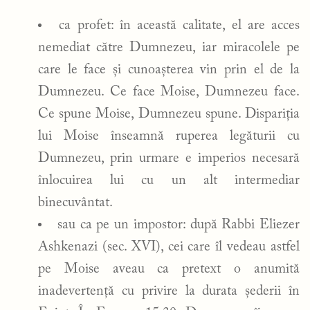
ca profet: în această calitate, el are acces
nemediat către Dumnezeu, iar miracolele pe
care le face și cunoașterea vin prin el de la
Dumnezeu. Ce face Moise, Dumnezeu face.
Ce spune Moise, Dumnezeu spune. Dispariția
lui Moise înseamnă ruperea legăturii cu
Dumnezeu, prin urmare e imperios necesară
înlocuirea lui cu un alt intermediar
binecuvântat.
sau ca pe un impostor: după Rabbi Eliezer
Ashkenazi (sec. XVI), cei care îl vedeau astfel
pe Moise aveau ca pretext o anumită
inadevertență cu privire la durata șederii în