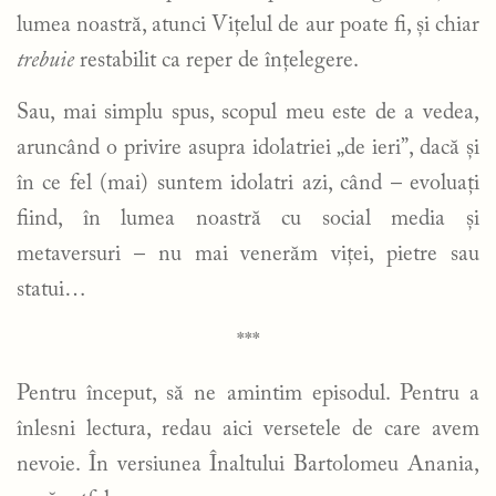
lumea noastră, atunci Vițelul de aur poate fi, și chiar
trebuie
restabilit ca reper de înțelegere.
Sau, mai simplu spus, scopul meu este de a vedea,
aruncând o privire asupra idolatriei „de ieri”, dacă și
în ce fel (mai) suntem idolatri azi, când – evoluați
fiind, în lumea noastră cu social media și
metaversuri – nu mai venerăm viței, pietre sau
statui…
***
Pentru început, să ne amintim episodul. Pentru a
înlesni lectura, redau aici versetele de care avem
nevoie. În versiunea Înaltului Bartolomeu Anania,