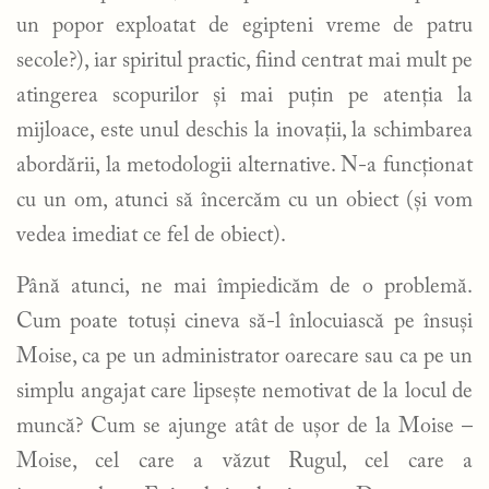
un popor exploatat de egipteni vreme de patru
secole?), iar spiritul practic, fiind centrat mai mult pe
atingerea scopurilor și mai puțin pe atenția la
mijloace, este unul deschis la inovații, la schimbarea
abordării, la metodologii alternative. N-a funcționat
cu un om, atunci să încercăm cu un obiect (și vom
vedea imediat ce fel de obiect).
Până atunci, ne mai împiedicăm de o problemă.
Cum poate totuși cineva să-l înlocuiască pe însuși
Moise, ca pe un administrator oarecare sau ca pe un
simplu angajat care lipsește nemotivat de la locul de
muncă? Cum se ajunge atât de ușor de la Moise –
Moise, cel care a văzut Rugul, cel care a