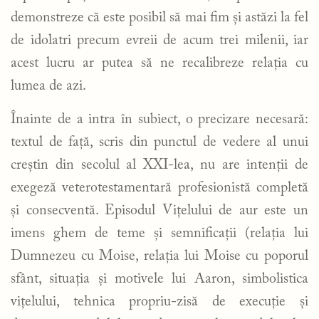
demonstreze că este posibil să mai fim și astăzi la fel
de idolatri precum evreii de acum trei milenii, iar
acest lucru ar putea să ne recalibreze relația cu
lumea de azi.
Înainte de a intra în subiect, o precizare necesară:
textul de față, scris din punctul de vedere al unui
creștin din secolul al XXI-lea, nu are intenții de
exegeză veterotestamentară profesionistă completă
și consecventă. Episodul Vițelului de aur este un
imens ghem de teme și semnificații (relația lui
Dumnezeu cu Moise, relația lui Moise cu poporul
sfânt, situația și motivele lui Aaron, simbolistica
vițelului, tehnica propriu-zisă de execuție și