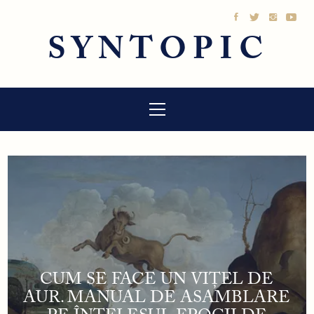
Sari
la
SYNTOPIC
conținut
Meniu
principal
CUM SE FACE UN VIȚEL DE
AUR. MANUAL DE ASAMBLARE