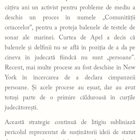
câțiva ani un activist pentru probleme de mediu a
deschis un proces în numele „Comunității
cetaceelor”, pentru a proteja balenele de testele de
sonar ale marinei. Curtea de Apel a decis că
balenele și delfinii nu se află în poziția de a da pe
cineva în judecată fiindcă nu sunt „persoane”.
Recent, mai multe procese au fost deschise în New
York în încercarea de a declara cimpanzeii
persoane. Și acele procese au eșuat, dar au avut
totuși parte de o primire călduroasă în curțile
judecătorești.
Această strategie continuă de litigiu subliniază
pericolul reprezentat de susținătorii ideii de statut