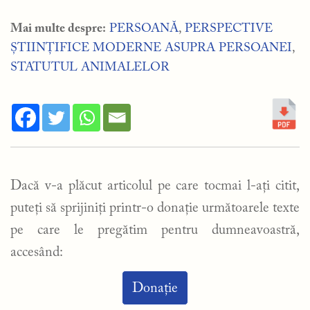
Mai multe despre:
PERSOANĂ
,
PERSPECTIVE
ȘTIINȚIFICE MODERNE ASUPRA PERSOANEI
,
STATUTUL ANIMALELOR
Dacă v-a plăcut articolul pe care tocmai l-ați citit,
puteți să sprijiniți printr-o donație următoarele texte
pe care le pregătim pentru dumneavoastră,
accesând:
Donație