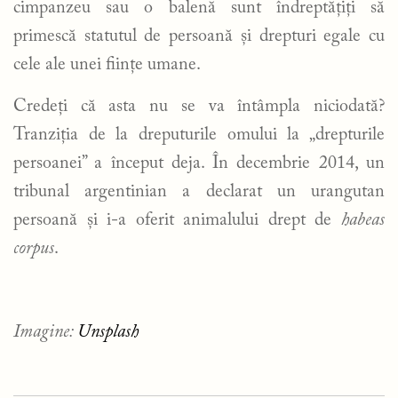
cimpanzeu sau o balenă sunt îndreptățiți să
primescă statutul de persoană și drepturi egale cu
cele ale unei ființe umane.
Credeți că asta nu se va întâmpla niciodată?
Tranziția de la dreputurile omului la „drepturile
persoanei” a început deja. În decembrie 2014, un
tribunal argentinian a declarat un urangutan
persoană și i-a oferit animalului drept de
habeas
corpus
.
Imagine:
Unsplash