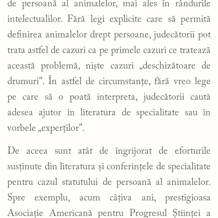
de persoană al animalelor, mai ales în rândurile
intelectualilor. Fără legi explicite care să permită
definirea animalelor drept persoane, judecătorii pot
trata astfel de cazuri ca pe primele cazuri ce tratează
această problemă, niște cazuri „deschizătoare de
drumuri”. În astfel de circumstanțe, fără vreo lege
pe care să o poată interpreta, judecătorii caută
adesea ajutor în literatura de specialitate sau în
vorbele „experților”.
De aceea sunt atât de îngrijorat de eforturile
susținute din literatura și conferințele de specialitate
pentru cazul statutului de persoană al animalelor.
Spre exemplu, acum câțiva ani, prestigioasa
Asociație Americană pentru Progresul Științei a