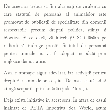
De aceea ar trebui să fim alarmați de virulența cu
care statutul de persoană al animalelor este
promovat de publicații de specialitate din domenii
respectabile precum dreptul, politica, știința și
bioetica. Și ce dacă, vă întrebați? Să-i lăsăm pe
radicali să îndruge prostii. Statutul de persoană
pentru animale nu va fi adoptat niciodată prin
mijloace democratice.
Asta e aproape sigur adevărat, iar activiștii pentru
drepturile animalelor o știu. De asta caută să-și
atingă scopurile prin hotărâri judecătorești.
Deja există inițiative în acest sens. În afară de cazul
înaintat de PETA împotriva Sea World, acum