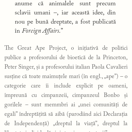
anume că animalele sunt precum
sclavii umani –, iar această idee, din
nou pe bună dreptate, a fost publicată
în
Foreign Affairs
.”
The Great Ape Project, o inițiativă de politici
publice a profesorului de bioetică de la Princeton,
Peter Singer, și a profesorului italian Paola Cavalieri
susține că toate maimuțele mari (în engl., „ape”) – o
categorie care îi include explicit pe oameni,
împreună cu cimpanzeii, cimpanzeul Bonbo și
gorilele – sunt memmbri ai „unei comunități de
egali” îndreptățită să aibă (parodiind aici Declarația
de Independență) „dreptul la viață”, dreptul la