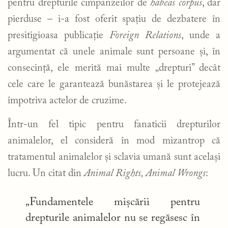
pentru drepturile cimpanzeilor de
habeas corpus
, dar
pierduse – i-a fost oferit spațiu de dezbatere în
presitigioasa publicație
Foreign Relations
, unde a
argumentat că unele animale sunt persoane și, în
consecință, ele merită mai multe „drepturi” decât
cele care le garantează bunăstarea și le protejează
împotriva actelor de cruzime.
Într-un fel tipic pentru fanaticii drepturilor
animalelor, el consideră în mod mizantrop că
tratamentul animalelor și sclavia umană sunt același
lucru. Un citat din
Animal Rights, Animal Wrongs
:
„Fundamentele mișcării pentru
drepturile animalelor nu se regăsesc în