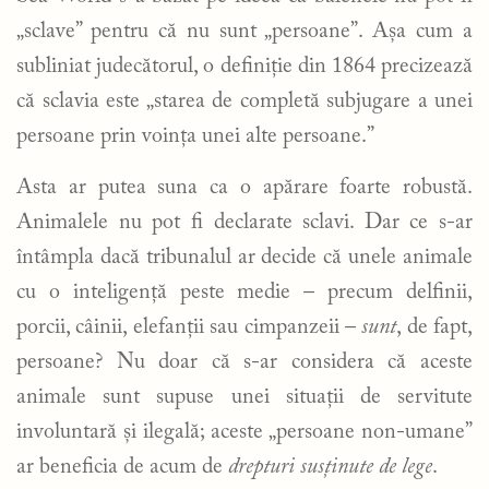
„sclave” pentru că nu sunt „persoane”. Așa cum a
subliniat judecătorul, o definiție din 1864 precizează
că sclavia este „starea de completă subjugare a unei
persoane prin voința unei alte persoane.”
Asta ar putea suna ca o apărare foarte robustă.
Animalele nu pot fi declarate sclavi. Dar ce s-ar
întâmpla dacă tribunalul ar decide că unele animale
cu o inteligență peste medie – precum delfinii,
porcii, câinii, elefanții sau cimpanzeii –
sunt
, de fapt,
persoane? Nu doar că s-ar considera că aceste
animale sunt supuse unei situații de servitute
involuntară și ilegală; aceste „persoane non-umane”
ar beneficia de acum de
drepturi susținute de lege
.