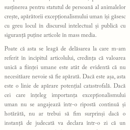
susținerea pentru statutul de persoană al animalelor
crește, apărătorii excepționalismului uman își găsesc
cu greu locul în discursul intelectual și publică cu
siguranță puține articole în mass media.
Poate că asta se leagă de delăsarea la care m-am
referit în incipitul articolului, credința că valoarea
unică a ființei umane este atât de evidentă că nu
necesităare nevoie să fie apărată. Dacă este așa, asta
este o linie de apărare potențial catastrofală. Dacă
cei care înțeleg importanța excepționalismului
uman nu se angajează într-o ripostă continuă și
hotărâtă, nu ar trebui să fim surprinși dacă o
instanță de judecată va declara într-o zi că un