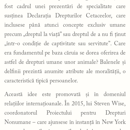
fost cadrul unei prezentări de specialitate care
susținea Declarația Drepturilor Cetaceelor, care
inclusese până atunci concepte exclusiv umane
precum „dreptul la viață” sau dreptul de a nu fi ținut
„într-o condiție de captivitate sau servitute”. Care
era fundamentul pe baza căruia se dorea oferirea de
astfel de drepturi umane unor animale? Balenele și
delfinii prezintă anumite atribute ale moralității, o
caracteristică tipică persoanelor.
Această idee este promovată și în domeniul
relațiilor internațioanale. În 2015, lui Steven Wise,
coordonatorul Proiectului pentru Drepturi
Nonumane – care ajunsese în instanță în New York