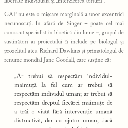
libertate individuală și „interzicerea torturii”.
GAP nu este o mișcare marginală a unor excentrici
necunoscuți. În afară de Singer – poate cel mai
cunoscut specialist în bioetică din lume –, grupul de
susținători ai proiectului îi include pe biologul și
prozelitul ateu Richard Dawkins și primatologul de
renume mondial Jane Goodall, care susține că:
„Ar trebui să respectăm individul-
maimuță la fel cum ar trebui să
respectăm individul uman; ar trebui să
respectăm dreptul fiecărei maimuțe de
a trăi o viață fără intervenție umană
distructivă, dar cu ajutor uman, dacă