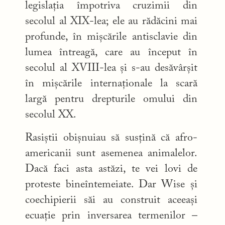
legislația împotriva cruzimii din
secolul al XIX-lea; ele au rădăcini mai
profunde, în mișcările antisclavie din
lumea întreagă, care au început în
secolul al XVIII-lea și s-au desăvârșit
în mișcările internaționale la scară
largă pentru drepturile omului din
secolul XX.
Rasiștii obișnuiau să susțină că afro-
americanii sunt asemenea animalelor.
Dacă faci asta astăzi, te vei lovi de
proteste bineîntemeiate. Dar Wise și
coechipierii săi au construit aceeași
ecuație prin inversarea termenilor –