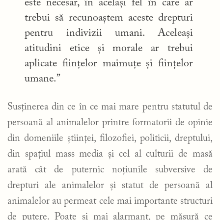
este necesar, în același fel în care ar
trebui să recunoaștem aceste drepturi
pentru indivizii umani. Aceleași
atitudini etice și morale ar trebui
aplicate ființelor maimuțe și ființelor
umane.”
Susținerea din ce în ce mai mare pentru statutul de
persoană al animalelor printre formatorii de opinie
din domeniile științei, filozofiei, politicii, dreptului,
din spațiul mass media și cel al culturii de masă
arată cât de puternic noțiunile subversive de
drepturi ale animalelor și statut de persoană al
animalelor au permeat cele mai importante structuri
de putere. Poate și mai alarmant, pe măsură ce