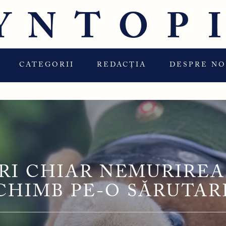
YNTOP
CATEGORII
REDACȚIA
DESPRE NO
ERI CHIAR NEMURIREA
CHIMB PE-O SĂRUTAR