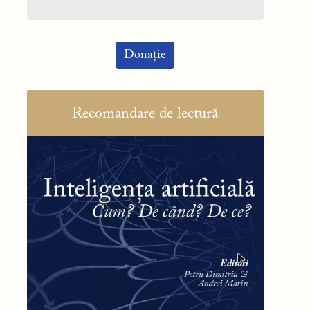
Donație
Recomandare de lectură