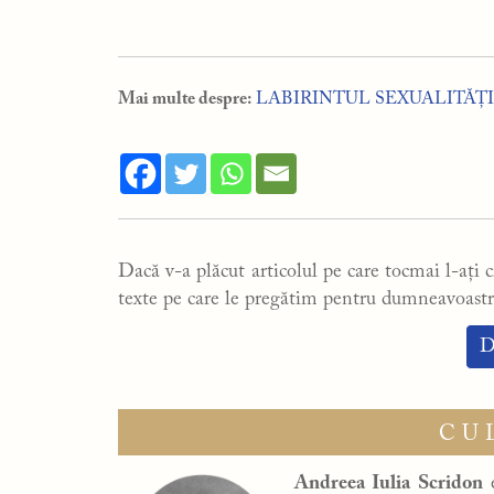
Mai multe despre:
LABIRINTUL SEXUALITĂȚI
Dacă v-a plăcut articolul pe care tocmai l-ați ci
texte pe care le pregătim pentru dumneavoastr
D
CU
Andreea Iulia Scridon
e