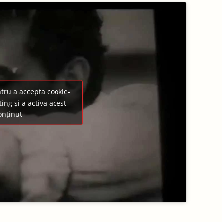
entru a accepta cookie-
ing și a activa acest
onținut