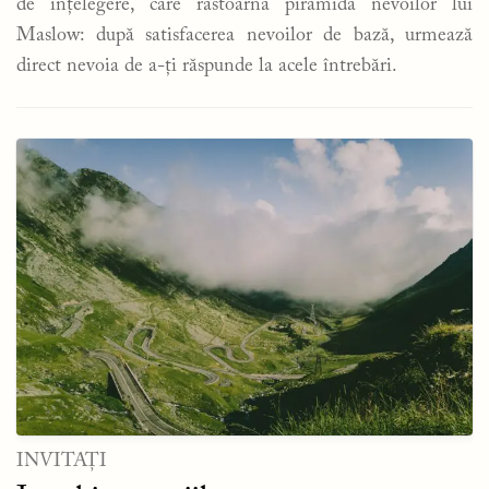
de înțelegere, care răstoarnă piramida nevoilor lui
Maslow: după satisfacerea nevoilor de bază, urmează
direct nevoia de a-ți răspunde la acele întrebări.
INVITAȚI