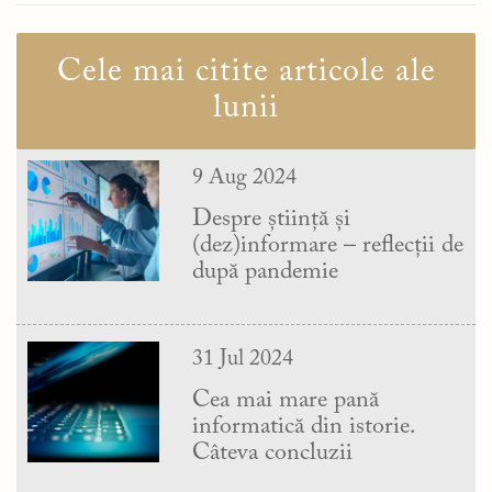
Cele mai citite articole ale
lunii
9 Aug 2024
Despre știință și
(dez)informare – reflecții de
după pandemie
31 Jul 2024
Cea mai mare pană
informatică din istorie.
Câteva concluzii