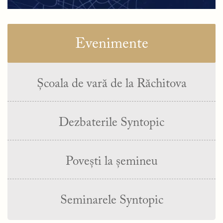
Evenimente
Școala de vară de la Răchitova
Dezbaterile Syntopic
Povești la șemineu
Seminarele Syntopic