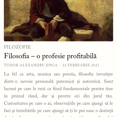
FILOZOFIE
Filosofia – o profesie profitabilă
TUDOR-ALEXANDRU JINGA
22 FEBRUARIE 2023
La fel ca arta, muzica sau poezia, filosofia izvorăște
dintr-o nevoie personală puternică și autentică. Sunt
lucruri pe care le vezi ca fiind fundamentale pentru tine
în primul rând, dar și pentru cei din jurul tău.
Curiozitatea pe care o ai, observațiile pe care ajungi să le
faci și întrebările pe care ajungi să ți le pui nasc o dorință