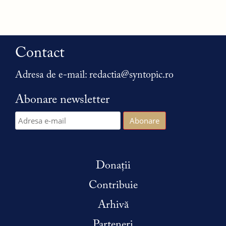
Contact
Adresa de e-mail:
redactia@syntopic.ro
Abonare newsletter
Donații
Contribuie
Arhivă
Parteneri