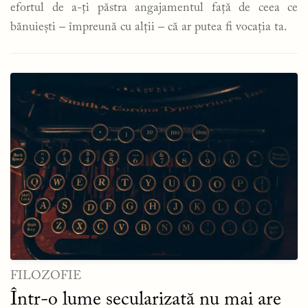
efortul de a-ți păstra angajamentul față de ceea ce
bănuiești – împreună cu alții – că ar putea fi vocația ta.
FILOZOFIE
Într-o lume secularizată nu mai are