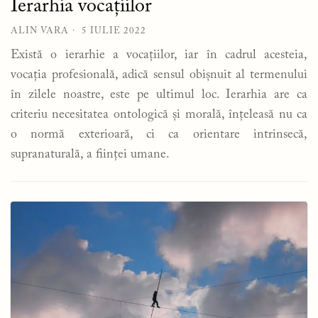
Ierarhia vocațiilor
ALIN VARA
5 IULIE 2022
Există o ierarhie a vocațiilor, iar în cadrul acesteia,
vocația profesională, adică sensul obișnuit al termenului
în zilele noastre, este pe ultimul loc. Ierarhia are ca
criteriu necesitatea ontologică și morală, înțeleasă nu ca
o normă exterioară, ci ca orientare intrinsecă,
supranaturală, a ființei umane.