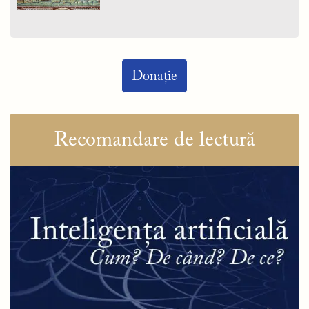
Donație
Recomandare de lectură