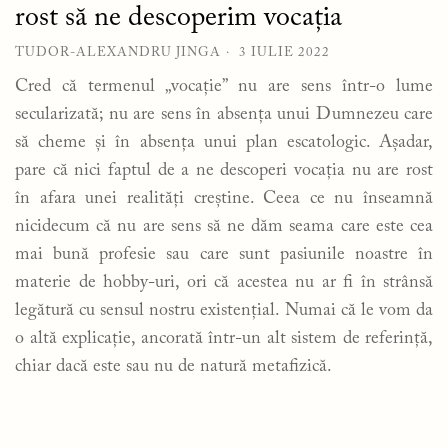
rost să ne descoperim vocația
TUDOR-ALEXANDRU JINGA
3 IULIE 2022
Cred că termenul „vocație” nu are sens într-o lume
secularizată; nu are sens în absența unui Dumnezeu care
să cheme și în absența unui plan escatologic. Așadar,
pare că nici faptul de a ne descoperi vocația nu are rost
în afara unei realități creștine. Ceea ce nu înseamnă
nicidecum că nu are sens să ne dăm seama care este cea
mai bună profesie sau care sunt pasiunile noastre în
materie de hobby-uri, ori că acestea nu ar fi în strânsă
legătură cu sensul nostru existențial. Numai că le vom da
o altă explicație, ancorată într-un alt sistem de referință,
chiar dacă este sau nu de natură metafizică.