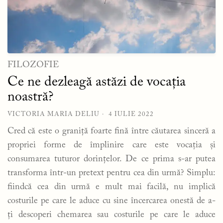
FILOZOFIE
Ce ne dezleagă astăzi de vocația
noastră?
VICTORIA MARIA DELIU
4 IULIE 2022
Cred că este o graniță foarte fină între căutarea sinceră a
propriei forme de împlinire care este vocația și
consumarea tuturor dorințelor. De ce prima s-ar putea
transforma într-un pretext pentru cea din urmă? Simplu:
fiindcă cea din urmă e mult mai facilă, nu implică
costurile pe care le aduce cu sine încercarea onestă de a-
ți descoperi chemarea sau costurile pe care le aduce