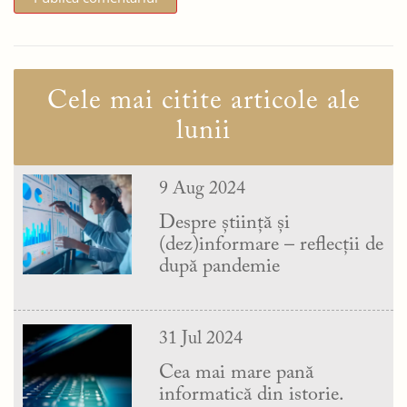
Cele mai citite articole ale
lunii
9 Aug 2024
Despre știință și
(dez)informare – reflecții de
după pandemie
31 Jul 2024
Cea mai mare pană
informatică din istorie.