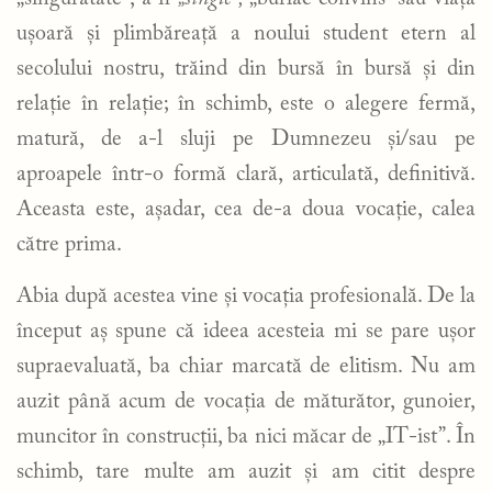
ușoară și plimbăreață a noului student etern al
secolului nostru, trăind din bursă în bursă și din
relație în relație; în schimb, este o alegere fermă,
matură, de a-l sluji pe Dumnezeu și/sau pe
aproapele într-o formă clară, articulată, definitivă.
Aceasta este, așadar, cea de-a doua vocație, calea
către prima.
Abia după acestea vine și vocația profesională. De la
început aș spune că ideea acesteia mi se pare ușor
supraevaluată, ba chiar marcată de elitism. Nu am
auzit până acum de vocația de măturător, gunoier,
muncitor în construcții, ba nici măcar de „IT-ist”. În
schimb, tare multe am auzit și am citit despre