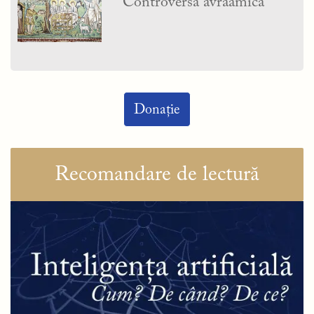
Controversa avraamică
Donație
Recomandare de lectură