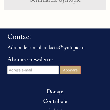
Seminarele Syntopic
Contact
Adresa de e-mail:
redactia@syntopic.ro
Abonare newsletter
Donații
Contribuie