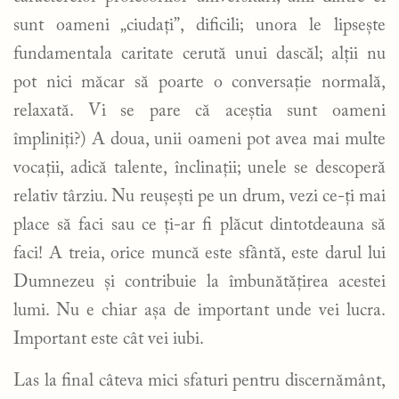
sunt oameni „ciudați”, dificili; unora le lipsește
fundamentala caritate cerută unui dascăl; alții nu
pot nici măcar să poarte o conversație normală,
relaxată. Vi se pare că aceștia sunt oameni
împliniți?) A doua, unii oameni pot avea mai multe
vocații, adică talente, înclinații; unele se descoperă
relativ târziu. Nu reușești pe un drum, vezi ce-ți mai
place să faci sau ce ți-ar fi plăcut dintotdeauna să
faci! A treia, orice muncă este sfântă, este darul lui
Dumnezeu și contribuie la îmbunătățirea acestei
lumi. Nu e chiar așa de important unde vei lucra.
Important este cât vei iubi.
Las la final câteva mici sfaturi pentru discernământ,