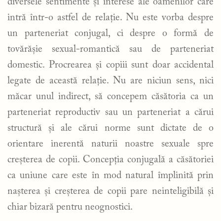
diversele sentimente și interese ale oamenilor care
intră într-o astfel de relație. Nu este vorba despre
un parteneriat conjugal, ci despre o formă de
tovărășie sexual-romantică sau de parteneriat
domestic. Procrearea și copiii sunt doar accidental
legate de această relație. Nu are niciun sens, nici
măcar unul indirect, să concepem căsătoria ca un
parteneriat reproductiv sau un parteneriat a cărui
structură și ale cărui norme sunt dictate de o
orientare inerentă naturii noastre sexuale spre
creșterea de copii. Concepția conjugală a căsătoriei
ca uniune care este în mod natural împlinită prin
nașterea și creșterea de copii pare neinteligibilă și
chiar bizară pentru neognostici.