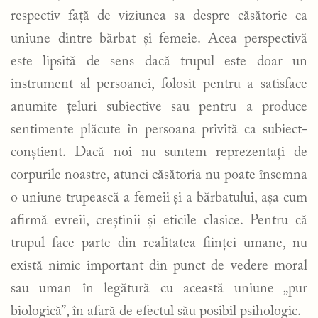
respectiv față de viziunea sa despre căsătorie ca
uniune dintre bărbat și femeie. Acea perspectivă
este lipsită de sens dacă trupul este doar un
instrument al persoanei, folosit pentru a satisface
anumite țeluri subiective sau pentru a produce
sentimente plăcute în persoana privită ca subiect-
conștient. Dacă noi nu suntem reprezentați de
corpurile noastre, atunci căsătoria nu poate însemna
o uniune trupească a femeii și a bărbatului, așa cum
afirmă evreii, creștinii și eticile clasice. Pentru că
trupul face parte din realitatea ființei umane, nu
există nimic important din punct de vedere moral
sau uman în legătură cu această uniune „pur
biologică”, în afară de efectul său posibil psihologic.