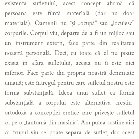
existența sufletului, acest concept afirmă că
persoana este ființă materială (dar nu doar
materială). Oamenii nu își „ocupă” sau „locuiesc”
corpurile. Corpul viu, departe de a fi un mijloc sau
un instrument extern, face parte din realitatea
noastră personală. Deci, cu toate că el nu poate
exista în afara sufletului, acesta nu îi este nici
inferior. Face parte din propria noastră demnitate
umană; este întregul pentru care sufletul nostru este
forma substanțială. Ideea unui suflet ca formă
substanțială a corpului este alternativa creștin-
ortodoxă a concepției eretice care privește sufletul
ca pe o „fantomă din mașină”. Am putea susține aici
că trupul viu se poate separa de suflet, dar acest