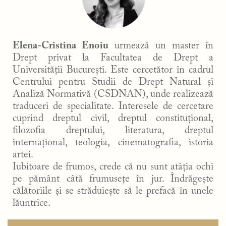
Elena-Cristina Enoiu
urmează un master în
Drept privat la Facultatea de Drept a
Universității București. Este cercetător în cadrul
Centrului pentru Studii de Drept Natural și
Analiză Normativă (CSDNAN), unde realizează
traduceri de specialitate. Interesele de cercetare
cuprind dreptul civil, dreptul constituțional,
filozofia dreptului, literatura, dreptul
internațional, teologia, cinematografia, istoria
artei.
Iubitoare de frumos, crede că nu sunt atâția ochi
pe pământ câtă frumusețe în jur. Îndrăgește
călătoriile și se străduiește să le prefacă în unele
lăuntrice.