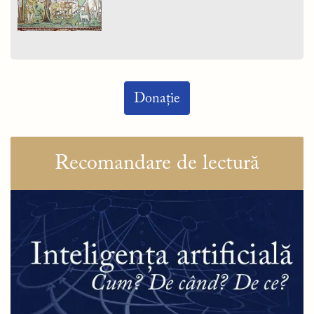
Donație
Recomandare de lectură