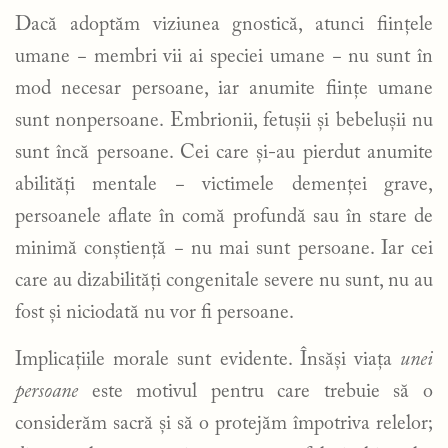
Dacă adoptăm viziunea gnostică, atunci ființele
umane − membri vii ai speciei umane − nu sunt în
mod necesar persoane, iar anumite ființe umane
sunt nonpersoane. Embrionii, fetușii și bebelușii nu
sunt încă persoane. Cei care și-au pierdut anumite
abilități mentale − victimele demenței grave,
persoanele aflate în comă profundă sau în stare de
minimă conștiență − nu mai sunt persoane. Iar cei
care au dizabilități congenitale severe nu sunt, nu au
fost și niciodată nu vor fi persoane.
Implicațiile morale sunt evidente. Însăși viața
unei
persoane
este motivul pentru care trebuie să o
considerăm sacră și să o protejăm împotriva relelor;