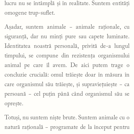
lucru nu se întâmplă și în realitate. Suntem entități
omogene trup-suflet.
Așadar, suntem animale − animale raționale, cu
siguranță, dar nu minți pure sau capete luminate.
Identitatea noastră personală, privită de-a lungul
timpului, se compune din rezistența organismului
animal pe care îl avem. De aici putem trage o
concluzie crucială: omul trăiește doar în măsura în
care organismul său trăiește, și supraviețuiește − ca
persoană − cel puțin până când organismul său se
oprește.
Totuși, nu suntem niște brute. Suntem animale cu o
natură rațională − programate de la început pentru