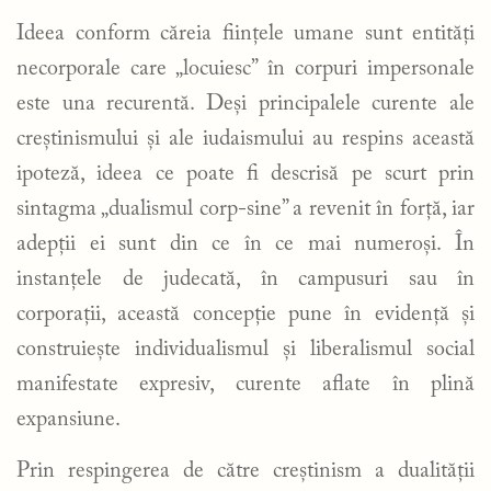
Ideea conform căreia ființele umane sunt entități
necorporale care „locuiesc” în corpuri impersonale
este una recurentă. Deși principalele curente ale
creștinismului și ale iudaismului au respins această
ipoteză, ideea ce poate fi descrisă pe scurt prin
sintagma „dualismul corp-sine” a revenit în forță, iar
adepții ei sunt din ce în ce mai numeroși. În
instanțele de judecată, în campusuri sau în
corporații, această concepție pune în evidență și
construiește individualismul și liberalismul social
manifestate expresiv, curente aflate în plină
expansiune.
Prin respingerea de către creștinism a dualității