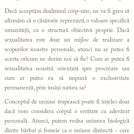
Dacă acceptăm dualismul corp-sine, ne va fi greu să
afirmăm că o căsătorie reprezintă o valoare specifică
umanității, cu o structură obiectivă proprie. Dacă
sexualitatea este doar un mijloc de realizare a
scopurilor noastre personale, atunci nu ar putea fi
acesta oricum ne dorim noi să fie? Cum ar putea fi
sexualitatea noastră orientată spre procreare sau
cum ar putea ea să impună o exclusivitate
permanentă, prin însăși natura sa?
Conceptul de uniune trupească poate fi înțeles doar
dacă vom considera corpul o entitate cu adevărat
personală. Atunci, putem vedea uniunea biologică
dintre bărbat și femeie ca o uniune distinctă − care