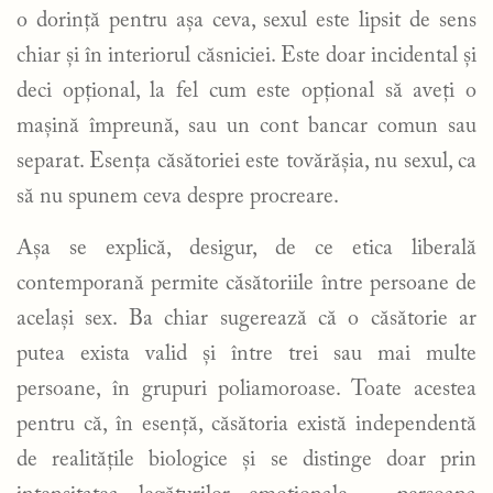
o dorință pentru așa ceva, sexul este lipsit de sens
chiar și în interiorul căsniciei. Este doar incidental și
deci opțional, la fel cum este opțional să aveți o
mașină împreună, sau un cont bancar comun sau
separat. Esența căsătoriei este tovărășia, nu sexul, ca
să nu spunem ceva despre procreare.
Așa se explică, desigur, de ce etica liberală
contemporană permite căsătoriile între persoane de
același sex. Ba chiar sugerează că o căsătorie ar
putea exista valid și între trei sau mai multe
persoane, în grupuri poliamoroase. Toate acestea
pentru că, în esență, căsătoria există independentă
de realitățile biologice și se distinge doar prin