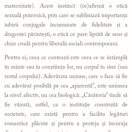
maternitate). Acest instinct (re)afirmă o etică
sexuală puternică, prin care se subliniază importanța
iubirii conjugale încununate de fidelitate și a
dragostei părintești, o etică ce pare lipsită de sens și
chiar crudă pentru liberalii sociali contemporani.
Pentru ei, ceea ce contează este ceea ce se întâmplă
în minte sau în conștiința lor, nu corpul în sine (sau
restul corpului). Adevărata uniune, care o face să fie
cu adevărat posibilă pe cea „aparentă”, este uniunea
la nivel afectiv, nu cea biologică. „Căsătoria” tinde să
fie văzută, astfel, ca o instituție construită de
societate, care există pentru a facilita legături
romantice plăcute și pentru a proteja și încuraja