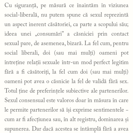
Cu siguranță, pe măsură ce înaintăm în viziunea
social-liberală, nu putem spune că sexul reprezintă
un aspect inerent căsătoriei, ca parte a scopului său;
ideea unei „consumări” a căsniciei prin contact
sexual pare, de asemenea, bizară. La fel cum, pentru
social liberali, doi (sau mai mulți) oameni pot
întreține relații sexuale într-un mod perfect legitim
fără a fi căsătoriți, la fel cum doi (sau mai mulți)
oameni pot avea o căsnicie la fel de validă fără sex.
Totul ține de preferințele subiective ale partenerilor.
Sexul consensual este valoros doar în măsura în care
le permite partenerilor să își exprime sentimentele −
cum ar fi afecțiunea sau, în alt registru, dominarea și
supunerea. Dar dacă acestea se întâmplă fără a avea