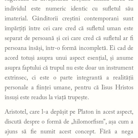
individul este numeric identic cu sufletul său
imaterial. Gânditorii creștini contemporani sunt
împărțiți între cei care cred că sufletul uman este
separat de persoană și cei care cred că sufletul ar fi
persoana însăși, într-o formă incompletă. Ei cad de
acord totuși asupra unui aspect esențial, și anume
asupra faptului că trupul nu este doar un instrument
extrinsec, ci este o parte integrantă a realității
personale a ființei umane, pentru că Iisus Hristos
însuși este readus la viață trupește.
Aristotel, care l-a depășit pe Platon în acest aspect,
discută despre o formă de „hilomorfism”, așa cum a
ajuns să fie numit acest concept. Fără a nega