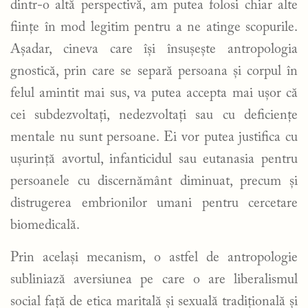
dintr-o altă perspectivă, am putea folosi chiar alte
ființe în mod legitim pentru a ne atinge scopurile.
Așadar, cineva care își însușește antropologia
gnostică, prin care se separă persoana și corpul în
felul amintit mai sus, va putea accepta mai ușor că
cei subdezvoltați, nedezvoltați sau cu deficiențe
mentale nu sunt persoane. Ei vor putea justifica cu
ușurință avortul, infanticidul sau eutanasia pentru
persoanele cu discernământ diminuat, precum și
distrugerea embrionilor umani pentru cercetare
biomedicală.
Prin același mecanism, o astfel de antropologie
subliniază aversiunea pe care o are liberalismul
social față de etica maritală și sexuală tradițională și