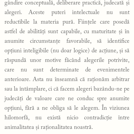
gândire conceptuală, deliberare practică, judecată și
alegeri. Aceste puteri intelectuale nu sunt
reductibile la materia pură. Ființele care posedă
astfel de abilități sunt capabile, cu maturitate și în
anumite circumstanțe favorabile, să identifice
opțiuni inteligibile (nu doar logice) de acțiune, și să
răspundă unor motive făcând alegerile potrivite,
care nu sunt determinate de evenimentele
anterioare. Asta nu înseamnă că raționăm arbitrar
sau la întâmplare, ci că facem alegeri bazându-ne pe
judecăți de valoare care ne conduc spre anumite
opțiuni, fără a ne obliga să le alegem. În viziunea
hilomorfă, nu există nicio contradicție între
animalitatea și raționalitatea noastră.