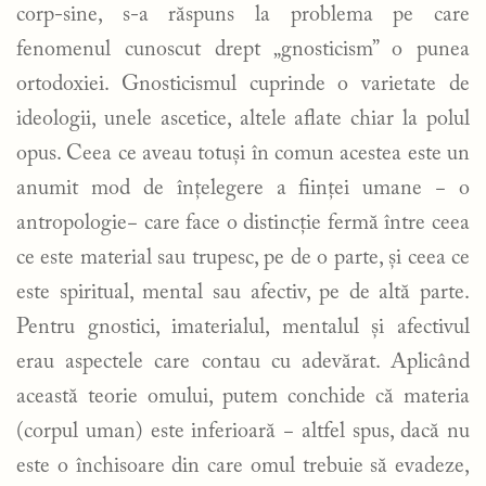
corp-sine, s-a răspuns la problema pe care
fenomenul cunoscut drept „gnosticism” o punea
ortodoxiei. Gnosticismul cuprinde o varietate de
ideologii, unele ascetice, altele aflate chiar la polul
opus. Ceea ce aveau totuși în comun acestea este un
anumit mod de înțelegere a ființei umane − o
antropologie− care face o distincție fermă între ceea
ce este material sau trupesc, pe de o parte, și ceea ce
este spiritual, mental sau afectiv, pe de altă parte.
Pentru gnostici, imaterialul, mentalul și afectivul
erau aspectele care contau cu adevărat. Aplicând
această teorie omului, putem conchide că materia
(corpul uman) este inferioară − altfel spus, dacă nu
este o închisoare din care omul trebuie să evadeze,