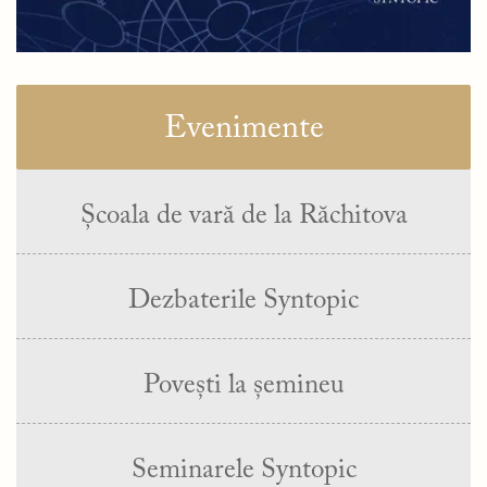
Evenimente
Școala de vară de la Răchitova
Dezbaterile Syntopic
Povești la șemineu
Seminarele Syntopic