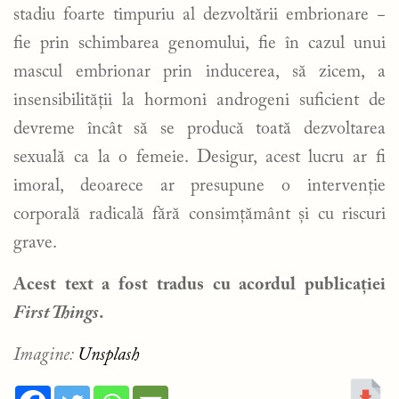
stadiu foarte timpuriu al dezvoltării embrionare −
fie prin schimbarea genomului, fie în cazul unui
mascul embrionar prin inducerea, să zicem, a
insensibilității la hormoni androgeni suficient de
devreme încât să se producă toată dezvoltarea
sexuală ca la o femeie. Desigur, acest lucru ar fi
imoral, deoarece ar presupune o intervenție
corporală radicală fără consimțământ și cu riscuri
grave.
Acest text a fost tradus cu acordul publicației
First Things
.
Imagine:
Unsplash