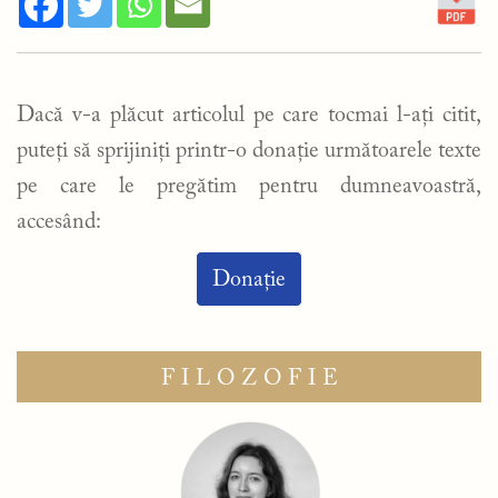
Dacă v-a plăcut articolul pe care tocmai l-ați citit,
puteți să sprijiniți printr-o donație următoarele texte
pe care le pregătim pentru dumneavoastră,
accesând:
Donație
FILOZOFIE