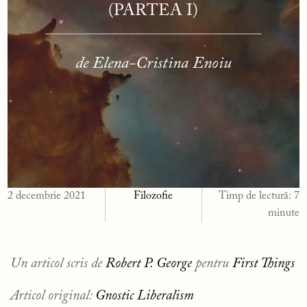
(PARTEA I)
de Elena-Cristina Enoiu
2 decembrie 2021
Filozofie
Timp de lectură:
7
minute
Un articol scris de
Robert P. George
pentru
First Things
Articol original:
Gnostic Liberalism