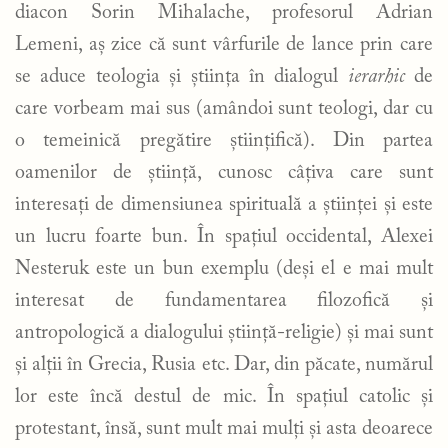
diacon Sorin Mihalache, profesorul Adrian
Lemeni, aș zice că sunt vârfurile de lance prin care
se aduce teologia și știința în dialogul
ierarhic
de
care vorbeam mai sus (amândoi sunt teologi, dar cu
o temeinică pregătire științifică). Din partea
oamenilor de știință, cunosc câțiva care sunt
interesați de dimensiunea spirituală a științei și este
un lucru foarte bun. În spațiul occidental, Alexei
Nesteruk este un bun exemplu (deși el e mai mult
interesat de fundamentarea filozofică și
antropologică a dialogului știință-religie) și mai sunt
și alții în Grecia, Rusia etc. Dar, din păcate, numărul
lor este încă destul de mic. În spațiul catolic și
protestant, însă, sunt mult mai mulți și asta deoarece