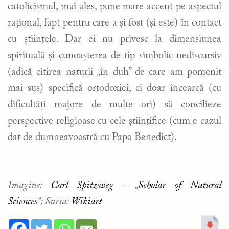
catolicismul, mai ales, pune mare accent pe aspectul
rațional, fapt pentru care a și fost (și este) în contact
cu științele. Dar ei nu privesc la dimensiunea
spirituală și cunoașterea de tip simbolic nediscursiv
(adică citirea naturii „în duh” de care am pomenit
mai sus) specifică ortodoxiei, ci doar încearcă (cu
dificultăți majore de multe ori) să concilieze
perspective religioase cu cele științifice (cum e cazul
dat de dumneavoastră cu Papa Benedict).
Imagine:
Carl Spitzweg
– „
Scholar of Natural
Sciences
”; Sursa:
Wikiart