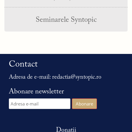
Seminarele Syntopic
Contact
Adresa de e-mail:
redactia@syntopic.ro
Abonare newsletter
Donații