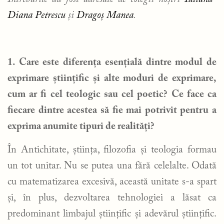
Diana Petrescu
și
Dragoș Manea
.
1. Care este diferența esențială dintre modul de
exprimare științific și alte moduri de exprimare,
cum ar fi cel teologic sau cel poetic? Ce face ca
fiecare dintre acestea să fie mai potrivit pentru a
exprima anumite tipuri de realități?
În Antichitate, știința, filozofia și teologia formau
un tot unitar. Nu se putea una fără celelalte. Odată
cu matematizarea excesivă, această unitate s-a spart
și, în plus, dezvoltarea tehnologiei a lăsat ca
predominant limbajul științific și adevărul științific.