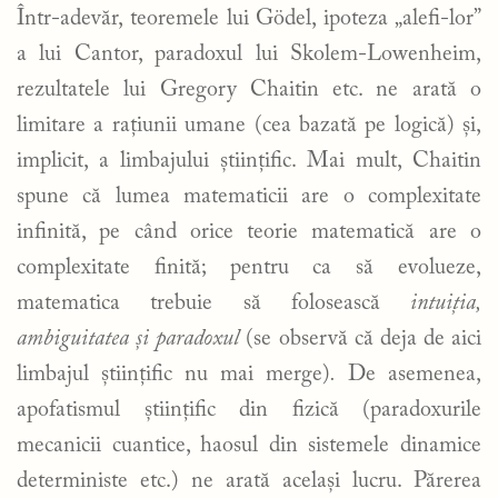
Într-adevăr, teoremele lui Gödel, ipoteza „alefi-lor”
a lui Cantor, paradoxul lui Skolem-Lowenheim,
rezultatele lui Gregory Chaitin etc. ne arată o
limitare a rațiunii umane (cea bazată pe logică) și,
implicit, a limbajului științific. Mai mult, Chaitin
spune că lumea matematicii are o complexitate
infinită, pe când orice teorie matematică are o
complexitate finită; pentru ca să evolueze,
matematica trebuie să folosească
intuiția,
ambiguitatea și paradoxul
(se observă că deja de aici
limbajul științific nu mai merge)
.
De asemenea,
apofatismul științific din fizică (paradoxurile
mecanicii cuantice, haosul din sistemele dinamice
deterministe etc.) ne arată același lucru. Părerea