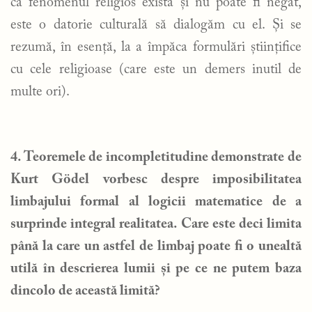
că fenomenul religios există și nu poate fi negat,
este o datorie culturală să dialogăm cu el. Și se
rezumă, în esență, la a împăca formulări științifice
cu cele religioase (care este un demers inutil de
multe ori).
4. Teoremele de incompletitudine demonstrate de
Kurt Gödel vorbesc despre imposibilitatea
limbajului formal al logicii matematice de a
surprinde integral realitatea. Care este deci limita
până la care un astfel de limbaj poate fi o unealtă
utilă în descrierea lumii și pe ce ne putem baza
dincolo de această limită?