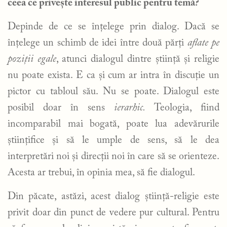
ceea ce privește interesul public pentru temă?
Depinde de ce se înțelege prin dialog. Dacă se
înțelege un schimb de idei între două părți
aflate pe
poziții egale
, atunci dialogul dintre știință și religie
nu poate exista. E ca și cum ar intra în discuție un
pictor cu tabloul său. Nu se poate. Dialogul este
posibil doar în sens
ierarhic.
Teologia, fiind
incomparabil mai bogată, poate lua adevărurile
științifice și să le umple de sens, să le dea
interpretări noi și direcții noi în care să se orienteze.
Acesta ar trebui, în opinia mea, să fie dialogul.
Din păcate, astăzi, acest dialog știință-religie este
privit doar din punct de vedere pur cultural. Pentru