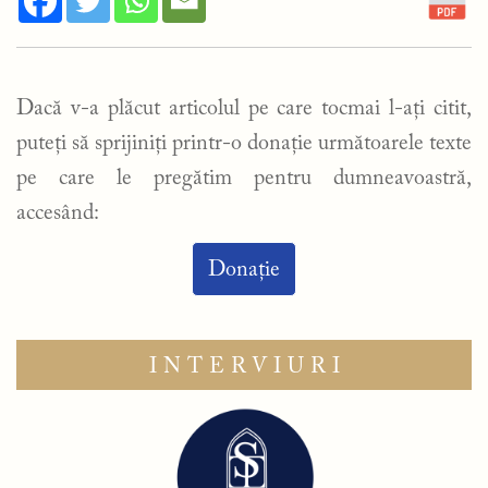
Dacă v-a plăcut articolul pe care tocmai l-ați citit,
puteți să sprijiniți printr-o donație următoarele texte
pe care le pregătim pentru dumneavoastră,
accesând:
Donație
INTERVIURI