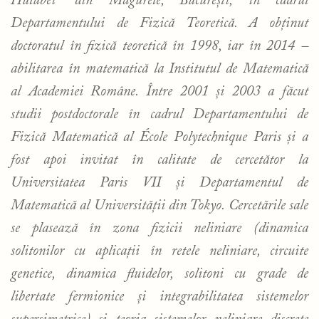
Hulubei” din Măgurele, București, în cadrul
Departamentului de
Fizică Teoretică. A obținut
doctoratul în fizică teoretică în 1998, iar în 2014 –
abilitarea în matematică la Institutul de Matematică
al Academiei Române. Între 2001 și 2003 a făcut
studii postdoctorale în cadrul Departamentului de
Fizică Matematică al École Polytechnique Paris și a
fost apoi invitat în calitate de cercetător la
Universitatea Paris VII și Departamentul de
Matematică al Universității din Tokyo. Cercetările sale
se plasează în zona fizicii neliniare (dinamica
solitonilor cu aplicații în retele neliniare, circuite
genetice, dinamica fluidelor, solitoni cu grade de
libertate fermionice și integrabilitatea sistemelor