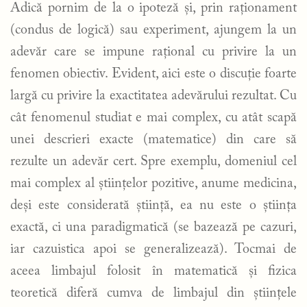
Adică pornim de la o ipoteză și, prin raționament
(condus de logică) sau experiment, ajungem la un
adevăr care se impune rațional cu privire la un
fenomen obiectiv. Evident, aici este o discuție foarte
largă cu privire la exactitatea adevărului rezultat. Cu
cât fenomenul studiat e mai complex, cu atât scapă
unei descrieri exacte (matematice) din care să
rezulte un adevăr cert. Spre exemplu, domeniul cel
mai complex al științelor pozitive, anume medicina,
deși este considerată știință, ea nu este o știința
exactă, ci una paradigmatică (se bazează pe cazuri,
iar cazuistica apoi se generalizează). Tocmai de
aceea limbajul folosit în matematică și fizica
teoretică diferă cumva de limbajul din științele