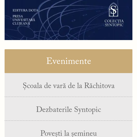
Evenimente
Școala de vară de la Răchitova
Dezbaterile Syntopic
Povești la șemineu