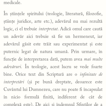
medicale.
În științele spiritului (teologie, literatură, filozofie,
științe juridice, arte etc.), adevărul nu mai rezultă
logic, ci el trebuie
interpretat
. Adică omul care caută
un adevăr aici trebuie să fie un hermeneut, iar
adevărul găsit este trăit sau experimentat și este
puternic legat de natura umană. Prin urmare, în
funcție de interpretarea dată, putem avea
mai multe
adevăruri.
În teologie, acest lucru se vede foarte
bine. Orice text din Scriptură are o
infinitate de
interpretări
(și pe bună dreptate, deoarece este
Cuvântul lui Dumnezeu, care nu poate fi încapsulat
în nicio formulă finită, indiferent de cât de
complexă este). De aici și îndemnul Sfinților de a