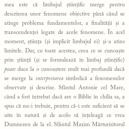
mea este că limbajul științific merge pentru
descrierea unor fenomene obiective până când se
atinge problema fundamentelor, a finalității și a
transcendenței legate de acele fenomene. În acel
moment, știința (și implicit limbajul ei) și-a atins
limitele. Dar, cu toate acestea, ceea ce se cunoaște
prin știință (și se formulează în limbaj științific)
poate
duce la o cunoaștere mult mai profundă dacă
se merge la
interpretarea
simbolică a fenomenelor
observate și descrise. Sfântul Antonie cel Mare,
când a fost întrebat dacă are o Biblie în chilia sa, a
spus că nu-i trebuie, pentru că-i este suficient să se
uite în natură și de acolo să înțeleagă ce vrea
Dumnezeu de la el. Sfântul Maxim Mărturisitorul