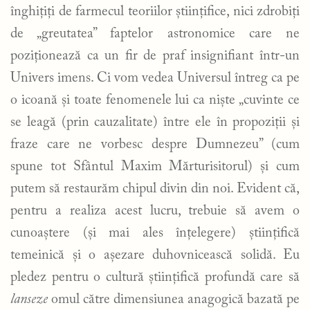
înghițiți de farmecul teoriilor științifice, nici zdrobiți
de „greutatea” faptelor astronomice care ne
poziționează ca un fir de praf insignifiant într-un
Univers imens. Ci vom vedea Universul întreg ca pe
o icoană și toate fenomenele lui ca niște „cuvinte ce
se leagă (prin cauzalitate) între ele în propoziții și
fraze care ne vorbesc despre Dumnezeu” (cum
spune tot Sfântul Maxim Mărturisitorul) și cum
putem să restaurăm chipul divin din noi. Evident că,
pentru a realiza acest lucru, trebuie să avem o
cunoaștere (și mai ales înțelegere) științifică
temeinică și o așezare duhovnicească solidă. Eu
pledez pentru o cultură științifică profundă care să
lanseze
omul către dimensiunea anagogică bazată pe