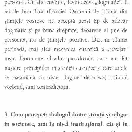
personal. Cu alte cuvinte, devine ceva „dogmatic”. Îl
iei de bun fără discuție. Oamenii de știință din
științele pozitive nu acceptă acest tip de adevăr
dogmatic și pe bună dreptate, deoarece el ține de
persoană, nu de științele pozitive. Dar, în ultima
perioadă, mai ales mecanica cuantică a „revelat”
niște fenomene absolut paradoxale care au dat
naștere principiilor mecanicii cuantice și care unele
se aseamănă cu niște „dogme” deoarece, rațional
vorbind, sunt contradictorii.
3. Cum percepeți dialogul dintre știință și religie
în societate, atât la nivel instituțional, cât și în