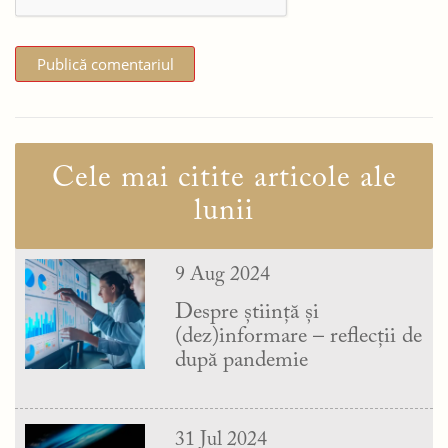
Cele mai citite articole ale
lunii
9 Aug 2024
Despre știință și
(dez)informare – reflecții de
după pandemie
31 Jul 2024