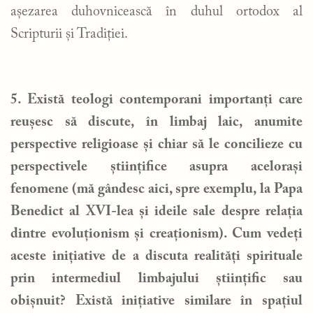
așezarea duhovnicească în duhul ortodox al
Scripturii și Tradiției.
5. Există teologi contemporani importanți care
reușesc să discute, în limbaj laic, anumite
perspective religioase și chiar să le concilieze cu
perspectivele științifice asupra acelorași
fenomene (mă gândesc aici, spre exemplu, la Papa
Benedict al XVI-lea și ideile sale despre relația
dintre evoluționism și creaționism). Cum vedeți
aceste inițiative de a discuta realități spirituale
prin intermediul limbajului științific sau
obișnuit? Există inițiative similare în spațiul