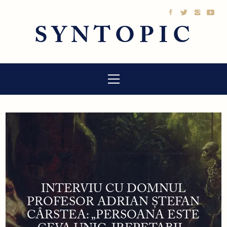
Sari
la
SYNTOPIC
conținut
Meniu
principal
INTERVIU CU DOMNUL
PROFESOR ADRIAN ȘTEFAN
CÂRSTEA: „PERSOANA ESTE