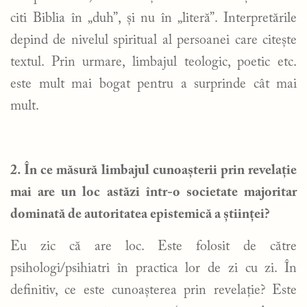
citi Biblia în „duh”, și nu în „literă”. Interpretările
depind de nivelul spiritual al persoanei care citește
textul. Prin urmare, limbajul teologic, poetic etc.
este mult mai bogat pentru a surprinde cât mai
mult.
2. În ce măsură limbajul cunoașterii prin revelație
mai are un loc astăzi într-o societate majoritar
dominată de autoritatea epistemică a științei?
Eu zic că are loc. Este folosit de către
psihologi/psihiatri în practica lor de zi cu zi. În
definitiv, ce este cunoașterea prin revelație? Este