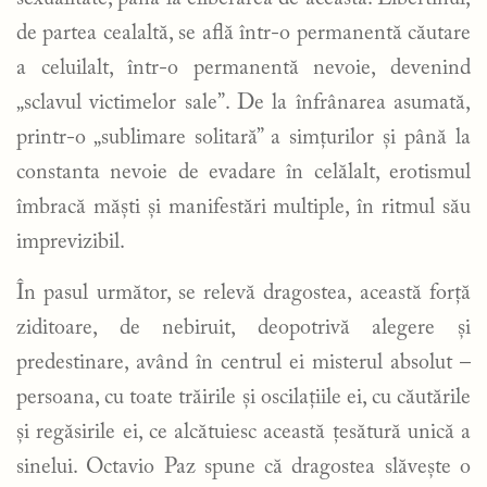
de partea cealaltă, se află într-o permanentă căutare
a celuilalt, într-o permanentă nevoie, devenind
„sclavul victimelor sale”. De la înfrânarea asumată,
printr-o „sublimare solitară” a simțurilor și până la
constanta nevoie de evadare în celălalt, erotismul
îmbracă măști și manifestări multiple, în ritmul său
imprevizibil.
În pasul următor, se relevă dragostea, această forță
ziditoare, de nebiruit, deopotrivă alegere și
predestinare, având în centrul ei misterul absolut –
persoana, cu toate trăirile și oscilațiile ei, cu căutările
și regăsirile ei, ce alcătuiesc această țesătură unică a
sinelui. Octavio Paz spune că dragostea slăvește o