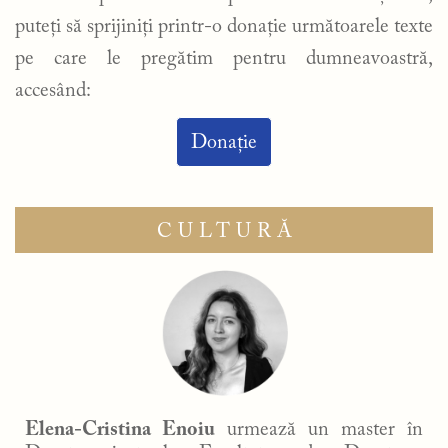
puteți să sprijiniți printr-o donație următoarele texte
pe care le pregătim pentru dumneavoastră,
accesând:
Donație
CULTURĂ
Elena-Cristina Enoiu
urmează un master în