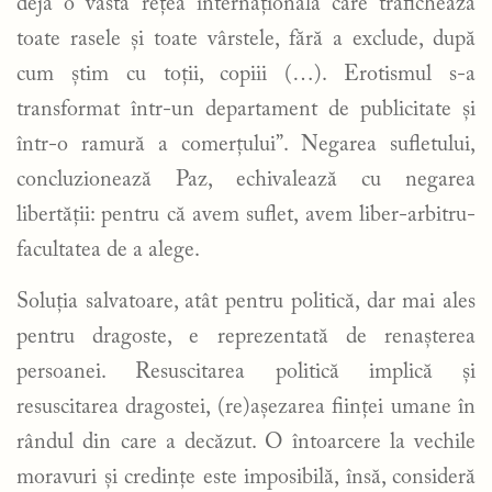
deja o vastă rețea internațională care trafichează
toate rasele și toate vârstele, fără a exclude, după
cum știm cu toții, copiii (…). Erotismul s-a
transformat într-un departament de publicitate și
într-o ramură a comerțului”. Negarea sufletului,
concluzionează Paz, echivalează cu negarea
libertății: pentru că avem suflet, avem liber-arbitru-
facultatea de a alege.
Soluția salvatoare, atât pentru politică, dar mai ales
pentru dragoste, e reprezentată de renașterea
persoanei. Resuscitarea politică implică și
resuscitarea dragostei, (re)așezarea ființei umane în
rândul din care a decăzut. O întoarcere la vechile
moravuri și credințe este imposibilă, însă, consideră