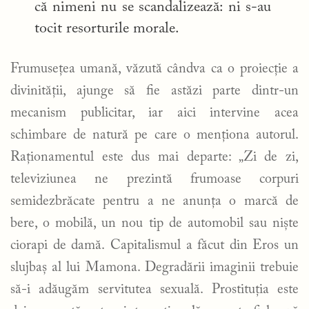
că nimeni nu se scandalizează: ni s-au
tocit resorturile morale.
Frumusețea umană, văzută cândva ca o proiecție a
divinității, ajunge să fie astăzi parte dintr-un
mecanism publicitar, iar aici intervine acea
schimbare de natură pe care o menționa autorul.
Raționamentul este dus mai departe: „Zi de zi,
televiziunea ne prezintă frumoase corpuri
semidezbrăcate pentru a ne anunța o marcă de
bere, o mobilă, un nou tip de automobil sau niște
ciorapi de damă. Capitalismul a făcut din Eros un
slujbaș al lui Mamona. Degradării imaginii trebuie
să-i adăugăm servitutea sexuală. Prostituția este