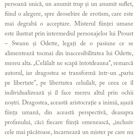
persoană unică, un anumit trup și un anumit suflet,
fiind o alegere, spre deosebire de erotism, care este
mai degrabă o acceptare. Misterul ființei umane
este ilustrat prin intermediul personajelor lui Proust
– Swann și Odette, legați de o pasiune ce se
alimentează tocmai din inaccesibilitatea lui Odette,
mereu alta. „Celălalt ne scapă întotdeauna”, remarcă
autorul, iar dragostea se transformă într-un „pariu
pe libertate”, pe libertatea celuilalt, pe ceea ce îl
individualizează și îl face mereu altul prin ochii
noștri. Dragostea, această aristocrație a inimii, așază
ființa umană, din această perspectivă, deasupra
profanului, căci fiecare ființă omenească, „inclusiv
cele mai păcătoase, încarnează un mister pe care nu