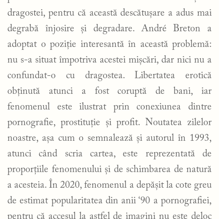
dragostei, pentru că această descătușare a adus mai
degrabă înjosire și degradare. André Breton a
adoptat o poziție interesantă în această problemă:
nu s-a situat împotriva acestei mișcări, dar nici nu a
confundat-o cu dragostea. Libertatea erotică
obținută atunci a fost coruptă de bani, iar
fenomenul este ilustrat prin conexiunea dintre
pornografie, prostituție și profit. Noutatea zilelor
noastre, așa cum o semnalează și autorul în 1993,
atunci când scria cartea, este reprezentată de
proporțiile fenomenului și de schimbarea de natură
a acesteia. În 2020, fenomenul a depășit la cote greu
de estimat popularitatea din anii ‘90 a pornografiei,
pentru că accesul la astfel de imagini nu este deloc