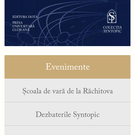
Evenimente
Școala de vară de la Răchitova
Dezbaterile Syntopic