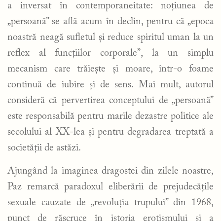
a inversat în contemporaneitate: noțiunea de
„persoană” se află acum în declin, pentru că „epoca
noastră neagă sufletul și reduce spiritul uman la un
reflex al funcțiilor corporale”, la un simplu
mecanism care trăiește și moare, într-o foame
continuă de iubire și de sens. Mai mult, autorul
consideră că pervertirea conceptului de „persoană”
este responsabilă pentru marile dezastre politice ale
secolului al XX-lea și pentru degradarea treptată a
societății de astăzi.
Ajungând la imaginea dragostei din zilele noastre,
Paz remarcă paradoxul eliberării de prejudecățile
sexuale cauzate de „revoluția trupului” din 1968,
punct de răscruce în istoria erotismului și a