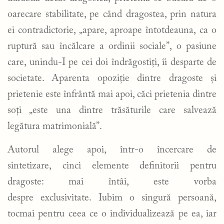
oarecare stabilitate, pe când dragostea, prin natura
ei contradictorie, „apare, aproape întotdeauna, ca o
ruptură sau încălcare a ordinii sociale”, o pasiune
care, unindu-I pe cei doi îndrăgostiți, îi desparte de
societate. Aparenta opoziție dintre dragoste și
prietenie este înfrântă mai apoi, căci prietenia dintre
soți „este una dintre trăsăturile care salvează
legătura matrimonială”.
Autorul alege apoi, într-o încercare de
sintetizare, cinci elemente definitorii pentru
dragoste: mai întâi, este vorba
despre exclusivitate. Iubim o singură persoană,
tocmai pentru ceea ce o individualizează pe ea, iar