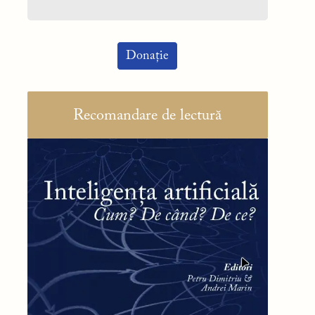
Donație
Recomandare de lectură