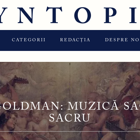
YNTOP
CATEGORII
REDACȚIA
DESPRE NO
 GOLDMAN: MUZICĂ SA
SACRU