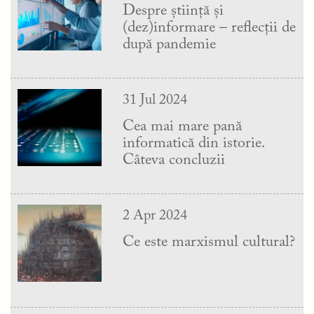
Despre știință și
(dez)informare – reflecții de
după pandemie
31 Jul 2024
Cea mai mare pană
informatică din istorie.
Câteva concluzii
2 Apr 2024
Ce este marxismul cultural?