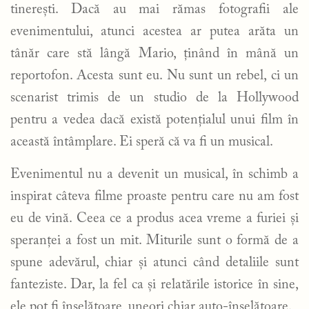
tinerești. Dacă au mai rămas fotografii ale
evenimentului, atunci acestea ar putea arăta un
tânăr care stă lângă Mario, ținând în mână un
reportofon. Acesta sunt eu. Nu sunt un rebel, ci un
scenarist trimis de un studio de la Hollywood
pentru a vedea dacă există potențialul unui film în
această întâmplare. Ei speră că va fi un musical.
Evenimentul nu a devenit un musical, în schimb a
inspirat câteva filme proaste pentru care nu am fost
eu de vină. Ceea ce a produs acea vreme a furiei și
speranței a fost un mit. Miturile sunt o formă de a
spune adevărul, chiar și atunci când detaliile sunt
fanteziste. Dar, la fel ca și relatările istorice în sine,
ele pot fi înșelătoare, uneori chiar auto-înșelătoare.