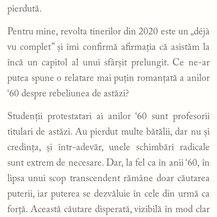
pierdută.
Pentru mine, revolta tinerilor din 2020 este un „déjà
vu complet” și îmi confirmă afirmația că asistăm la
încă un capitol al unui sfârșit prelungit. Ce ne-ar
putea spune o relatare mai puțin romanțată a anilor
‘60 despre rebeliunea de astăzi?
Studenții protestatari ai anilor ‘60 sunt profesorii
titulari de astăzi. Au pierdut multe bătălii, dar nu și
credința, și într-adevăr, unele schimbări radicale
sunt extrem de necesare. Dar, la fel ca în anii ‘60, în
lipsa unui scop transcendent rămâne doar căutarea
puterii, iar puterea se dezvăluie în cele din urmă ca
forță. Această căutare disperată, vizibilă în mod clar