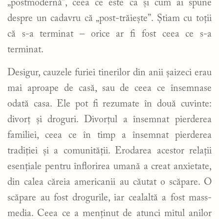
„postmodernă”, ceea ce este ca și cum ai spune
despre un cadavru că „post-trăiește”. Știam cu toții
că s-a terminat – orice ar fi fost ceea ce s-a
terminat.
Desigur, cauzele furiei tinerilor din anii șaizeci erau
mai aproape de casă, sau de ceea ce însemnase
odată casa. Ele pot fi rezumate în două cuvinte:
divorț și droguri. Divorțul a însemnat pierderea
familiei, ceea ce în timp a însemnat pierderea
tradiției și a comunității. Erodarea acestor relații
esențiale pentru înflorirea umană a creat anxietate,
din calea căreia americanii au căutat o scăpare. O
scăpare au fost drogurile, iar cealaltă a fost mass-
media. Ceea ce a menținut de atunci mitul anilor