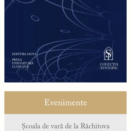
Evenimente
Școala de vară de la Răchitova