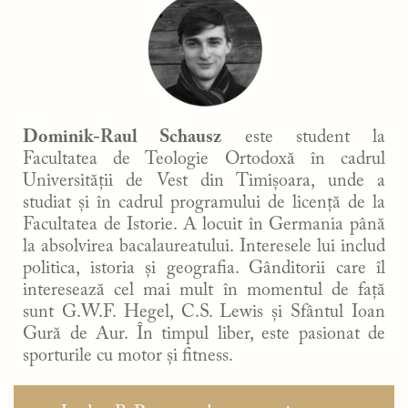
Dominik-Raul Schausz
este student la
Facultatea de Teologie Ortodoxă în cadrul
Universității de Vest din Timișoara, unde a
studiat și în cadrul programului de licență de la
Facultatea de Istorie. A locuit în Germania până
la absolvirea bacalaureatului. Interesele lui includ
politica, istoria și geografia. Gânditorii care îl
interesează cel mai mult în momentul de față
sunt G.W.F. Hegel, C.S. Lewis și Sfântul Ioan
Gură de Aur. În timpul liber, este pasionat de
sporturile cu motor și fitness.
Navigare