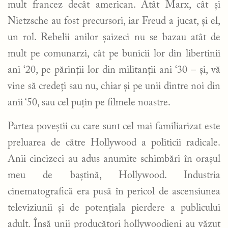
mult francez decât american. Atât Marx, cât și
Nietzsche au fost precursori, iar Freud a jucat, și el,
un rol. Rebelii anilor șaizeci nu se bazau atât de
mult pe comunarzi, cât pe bunicii lor din libertinii
ani ‘20, pe părinții lor din militanții ani ‘30 – și, vă
vine să credeți sau nu, chiar și pe unii dintre noi din
anii ‘50, sau cel puțin pe filmele noastre.
Partea poveștii cu care sunt cel mai familiarizat este
preluarea de către Hollywood a politicii radicale.
Anii cincizeci au adus anumite schimbări în orașul
meu de baștină, Hollywood. Industria
cinematografică era pusă în pericol de ascensiunea
televiziunii și de potențiala pierdere a publicului
adult. Însă unii producători hollywoodieni au văzut