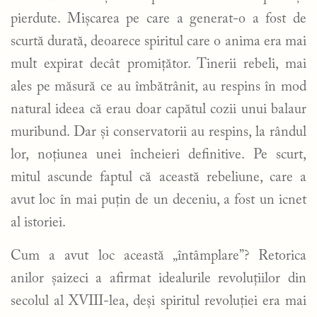
pierdute. Mișcarea pe care a generat-o a fost de
scurtă durată, deoarece spiritul care o anima era mai
mult expirat decât promițător. Tinerii rebeli, mai
ales pe măsură ce au îmbătrânit, au respins în mod
natural ideea că erau doar capătul cozii unui balaur
muribund. Dar și conservatorii au respins, la rândul
lor, noțiunea unei încheieri definitive. Pe scurt,
mitul ascunde faptul că această rebeliune, care a
avut loc în mai puțin de un deceniu, a fost un icnet
al istoriei.
Cum a avut loc această „întâmplare”? Retorica
anilor șaizeci a afirmat idealurile revoluțiilor din
secolul al XVIII-lea, deși spiritul revoluției era mai