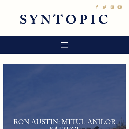
Sari
la
SYNTOPIC
conținut
Meniu
principal
RON AUSTIN: MITUL ANILOR