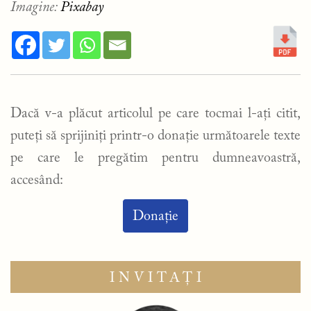
Imagine:
Pixabay
Dacă v-a plăcut articolul pe care tocmai l-ați citit,
puteți să sprijiniți printr-o donație următoarele texte
pe care le pregătim pentru dumneavoastră,
accesând:
Donație
INVITAȚI