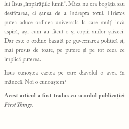
lui Iisus „împărățiile lumii”. Miza nu era bogăția sau
desfătarea, ci șansa de a îndrepta totul. Hristos
putea aduce ordinea universală la care mulți încă
aspiră, așa cum au făcut-o și copiii anilor șaizeci.
Dar este o ordine bazată pe guvernarea politică și,
mai presus de toate, pe putere și pe tot ceea ce
implică puterea.
Iisus cunoștea cartea pe care diavolul o avea în
mânecă. Noi o cunoaștem?
Acest articol a fost tradus cu acordul publicației
First Things.