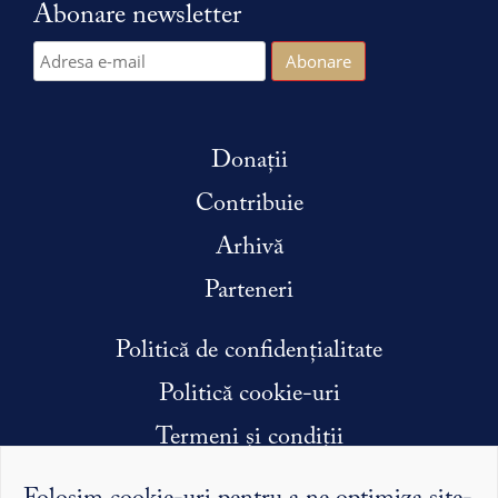
Abonare newsletter
Donații
Contribuie
Arhivă
Parteneri
Politică de confidențialitate
Politică cookie-uri
Termeni și condiții
Condiții efectuare stagiu de practică