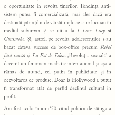
o oportunitate în revolta tinerilor. Tendința anti-
sistem putea fi comercializată, mai ales dacă era
destinată părinților de vârstă mijlocie care locuiau în
mediul suburban și se uitau la
I Love Lucy
și
Gunsmoke
. Și, astfel, pe revolta adolescenților s-au
bazat câteva succese de box-office precum
Rebel
fără cauză
și
La Est de Eden
. „Revoluția sexuală” a
devenit un fenomen mediatic internațional și așa a
rămas de atunci, cel puțin în publicitate și în
dezvoltarea de produse. Doar la Hollywood a putut
fi transformat atât de perfid declinul cultural în
profit.
Am fost acolo în anii ‘50, când politica de stânga a