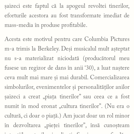
șaizeci este faptul că la apogeul revoltei tinerilor,
eforturile acestora au fost transformate imediat de
mass-media în produse profitabile.
Acesta este motivul pentru care Columbia Pictures
m-a trimis la Berkeley. Deși musicalul mult așteptat
nu s-a materializat niciodată (producătorul meu
fusese un regizor de dans în anii ‘30), a luat naștere
ceva mult mai mare și mai durabil. Comercializarea
simbolurilor, evenimentelor și personalităților anilor
șaizeci a creat „piața tinerilor” sau ceea ce a fost
numit în mod eronat „cultura tinerilor”. (Nu era o
cultură, ci doar o piață.) Am jucat doar un rol minor
în dezvoltarea „pieței tinerilor”, însă cunoșteam