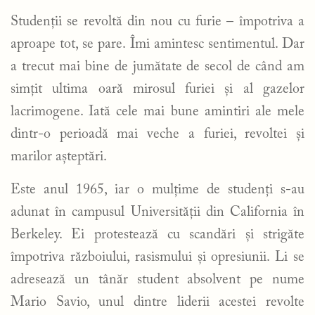
Studenții se revoltă din nou cu furie – împotriva a
aproape tot, se pare. Îmi amintesc sentimentul. Dar
a trecut mai bine de jumătate de secol de când am
simțit ultima oară mirosul furiei și al gazelor
lacrimogene. Iată cele mai bune amintiri ale mele
dintr-o perioadă mai veche a furiei, revoltei și
marilor așteptări.
Este anul 1965, iar o mulțime de studenți s-au
adunat în campusul Universității din California în
Berkeley. Ei protestează cu scandări și strigăte
împotriva războiului, rasismului și opresiunii. Li se
adresează un tânăr student absolvent pe nume
Mario Savio, unul dintre liderii acestei revolte