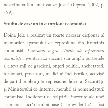
nestrămutată a unei cauze juste” (Oprea, 2002, p.
199).
Studiu de caz: un fost torţionar comunist
Doina Jela a realizat un foarte necesar dicţionar al
membrilor aparatului de represiune din România
comunistă.
Lexiconul negru. Unelte ale represiunii
comuniste
inventariază succint sau amplu portretele
a cîteva mii de gardieni, ofiţeri politici, anchetatori,
torţionari, procurori, medici ai închisorilor, activişti
de partid implicaţi în represiune, lideri ai Securităţii
şi Ministerului de Interne, membri ai nomenclaturii
comuniste. Indiferent de scăpările inerente ale unei
asemenea lucrări ambiţioase (este evident că a fost