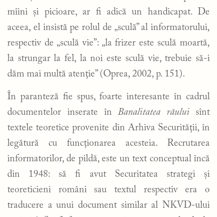
mîini şi picioare, ar fi adică un handicapat. De
aceea, el insistă pe rolul de „sculă” al informatorului,
respectiv de „sculă vie”: „la frizer este sculă moartă,
la strungar la fel, la noi este sculă vie, trebuie să-i
dăm mai multă atenţie” (Oprea, 2002, p. 151).
În paranteză fie spus, foarte interesante în cadrul
documentelor inserate în
Banalitatea răului
sînt
textele teoretice provenite din Arhiva Securităţii, în
legătură cu funcţionarea acesteia. Recrutarea
informatorilor, de pildă, este un text conceptual încă
din 1948: să fi avut Securitatea strategi şi
teoreticieni români sau textul respectiv era o
traducere a unui document similar al NKVD-ului