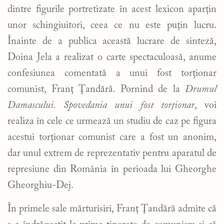
dintre figurile portretizate în acest lexicon aparţin
unor schingiuitori, ceea ce nu este puţin lucru.
Înainte de a publica această lucrare de sinteză,
Doina Jela a realizat o carte spectaculoasă, anume
confesiunea comentată a unui fost torţionar
comunist, Franţ Ţandără. Pornind de la
Drumul
Damascului. Spovedania unui fost torţionar
, voi
realiza în cele ce urmează un studiu de caz pe figura
acestui torţionar comunist care a fost un anonim,
dar unul extrem de reprezentativ pentru aparatul de
represiune din România în perioada lui Gheorghe
Gheorghiu-Dej.
În primele sale mărturisiri, Franţ Ţandără admite că