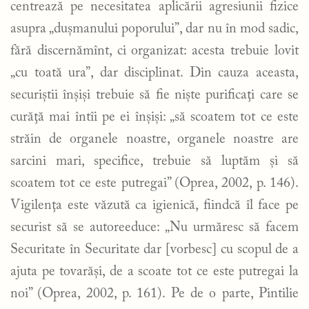
centrează pe necesitatea aplicării agresiunii fizice
asupra „duşmanului poporului”, dar nu în mod sadic,
fără discernămînt, ci organizat: acesta trebuie lovit
„cu toată ura”, dar disciplinat. Din cauza aceasta,
securiştii înşişi trebuie să fie nişte purificaţi care se
curăţă mai întîi pe ei înşişi: „să scoatem tot ce este
străin de organele noastre, organele noastre are
sarcini mari, specifice, trebuie să luptăm şi să
scoatem tot ce este putregai” (Oprea, 2002, p. 146).
Vigilenţa este văzută ca igienică, fiindcă îl face pe
securist să se autoreeduce: „Nu urmăresc să facem
Securitate în Securitate dar [vorbesc] cu scopul de a
ajuta pe tovarăşi, de a scoate tot ce este putregai la
noi” (Oprea, 2002, p. 161). Pe de o parte, Pintilie