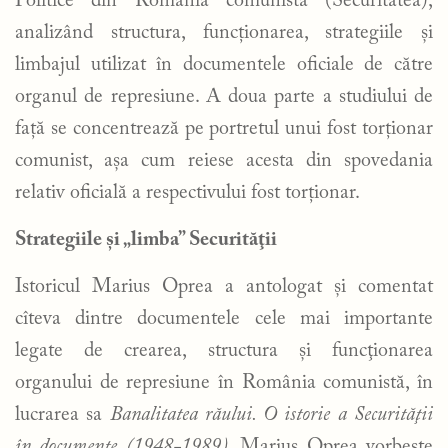
Politice din România comunistă (Securitatea),
analizând structura, funcționarea, strategiile și
limbajul utilizat în documentele oficiale de către
organul de represiune. A doua parte a studiului de
față se concentrează pe portretul unui fost torționar
comunist, așa cum reiese acesta din spovedania
relativ oficială a respectivului fost torționar.
Strategiile şi „limba” Securităţii
Istoricul Marius Oprea a antologat şi comentat
cîteva dintre documentele cele mai importante
legate de crearea, structura şi funcţionarea
organului de represiune în România comunistă, în
lucrarea sa
Banalitatea răului. O istorie a Securităţii
în documente (1948-1989)
. Marius Oprea vorbeşte