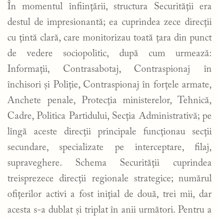
În momentul înfiinţării, structura Securităţii era
destul de impresionantă; ea cuprindea zece direcţii
cu ţintă clară, care monitorizau toată ţara din punct
de vedere sociopolitic, după cum urmează:
Informaţii, Contrasabotaj, Contraspionaj în
închisori şi Poliţie, Contraspionaj în forţele armate,
Anchete penale, Protecţia ministerelor, Tehnică,
Cadre, Politica Partidului, Secţia Administrativă; pe
lîngă aceste direcţii principale funcţionau secţii
secundare, specializate pe interceptare, filaj,
supraveghere. Schema Securităţii cuprindea
treisprezece direcţii regionale strategice; numărul
ofiţerilor activi a fost iniţial de două, trei mii, dar
acesta s-a dublat şi triplat în anii următori. Pentru a