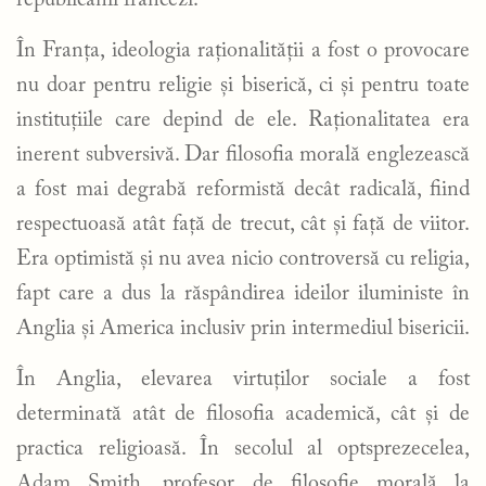
republicanii francezi.
În Franța, ideologia raționalității a fost o provocare
nu doar pentru religie și biserică, ci și pentru toate
instituțiile care depind de ele. Raționalitatea era
inerent subversivă. Dar filosofia morală englezească
a fost mai degrabă reformistă decât radicală, fiind
respectuoasă atât față de trecut, cât și față de viitor.
Era optimistă și nu avea nicio controversă cu religia,
fapt care a dus la răspândirea ideilor iluministe în
Anglia și America inclusiv prin intermediul bisericii.
În Anglia, elevarea virtuților sociale a fost
determinată atât de filosofia academică, cât și de
practica religioasă. În secolul al optsprezecelea,
Adam Smith, profesor de filosofie morală la