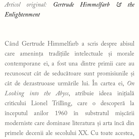
Articol original:
Gertrude Himmelfarb & the
Enlightenment
Când Gertrude Himmelfarb a scris despre abisul
care amenința tradițiile intelectuale și morale
contemporane ei, a fost una dintre primii care au
recunoscut cât de seducătoare sunt promisiunile și
cât de dezastruoase urmările lui. În cartea ei,
On
Looking into the Abyss
, atribuie ideea inițială
criticului Lionel Trilling, care o descoperă la
începutul anilor 1960 în substratul mișcării
moderniste care dominase literatura și arta încă din
primele decenii ale secolului XX. Cu toate acestea,