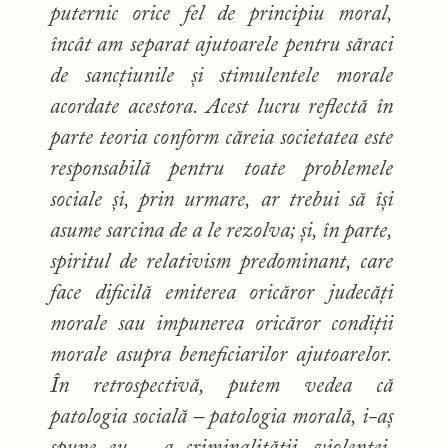
puternic orice fel de principiu moral,
încât am separat ajutoarele pentru săraci
de sancțiunile și stimulentele morale
acordate acestora.
Acest lucru reflectă în
parte teoria conform căreia societatea este
responsabilă pentru toate problemele
sociale și, prin urmare, ar trebui să își
asume sarcina de a le rezolva; și, în parte,
spiritul de relativism predominant, care
face dificilă emiterea oricăror judecăți
morale sau impunerea oricăror condiții
morale asupra beneficiarilor ajutoarelor.
În retrospectivă, putem vedea că
patologia socială – patologia morală, i-aș