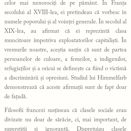
celor mai nenorociți de pe pământ. În Franța
secolului al XVIII-lea, ei pretindeau că vorbesc în
numele poporului și al voinței generale. În secolul al
XIX-lea, au afirmat că ei reprezintă clasa
muncitoare împotriva exploatatorilor capitaliști. În
vremurile noastre, aceștia susțin că sunt de partea
persoanelor de culoare, a femeilor, a indigenilor,
refugiaților și a oricui se definește ca fiind o victimă
a discriminării și opresiuni. Studiul lui Himmelfarb
demonstrează că aceste afirmații sunt de fapt doar
de fațadă.
Filosofii francezi susțineau că clasele sociale erau
divizate nu doar de sărăcie, ci, mai important, de
superstiții și ignoranță. Disprețuiau clasele