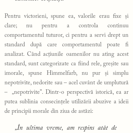
Pentru victorieni, spune ea, valorile erau fixe și
clare; nu pentru a controla continuu
comportamentul tuturor, ci pentru a servi drept un
standard după care comportamentul poate fi
analizat. Când acțiunile oamenilor nu ating acest
standard, sunt categorizate ca fiind rele, greșite sau
imorale, spune Himmelfarb, nu pur și simplu
nepotrivite, nedorite sau – acel cuvânt de umplutură
– „nepotrivite”. Dintr-o perspectivă istorică, ea ar
putea sublinia consecințele utilizării abuzive a ideii
de principii morale din ziua de astăzi:
„În ultima vreme, am respins atât de