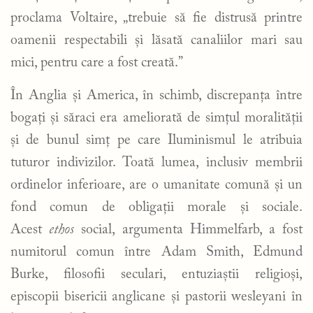
proclama Voltaire, „trebuie să fie distrusă printre
oamenii respectabili și lăsată canaliilor mari sau
mici, pentru care a fost creată.”
În Anglia și America, în schimb, discrepanța între
bogați și săraci era ameliorată de simțul moralității
și de bunul simț pe care Iluminismul le atribuia
tuturor indivizilor. Toată lumea, inclusiv membrii
ordinelor inferioare, are o umanitate comună și un
fond comun de obligații morale și sociale.
Acest
ethos
social, argumenta Himmelfarb, a fost
numitorul comun între Adam Smith, Edmund
Burke, filosofii seculari, entuziaștii religioși,
episcopii bisericii anglicane și pastorii wesleyani în