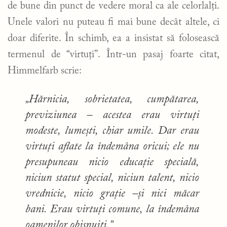
de bune din punct de vedere moral ca ale celorlalți.
Unele valori nu puteau fi mai bune decât altele, ci
doar diferite. În schimb, ea a insistat să folosească
termenul de “virtuți”. Într-un pasaj foarte citat,
Himmelfarb scrie:
„Hărnicia, sobrietatea, cumpătarea,
previziunea – acestea erau virtuți
modeste, lumești, chiar umile. Dar erau
virtuți aflate la îndemâna oricui; ele nu
presupuneau nicio educație specială,
niciun statut special, niciun talent, nicio
vrednicie, nicio grație –și nici măcar
bani. Erau virtuți comune, la îndemâna
oamenilor obișnuiți.”