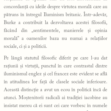
concordanță cu ideile despre virtutea morală care au
pătruns în întregul Iluminism britanic. Într-adevăr,
Burke a contribuit la dezvoltarea acestei filosofii,
făcând din „sentimentele, manierele și opinia
morală” a oamenilor baza nu numai a relațiilor
sociale, ci și a politicii.
Pe lângă statutul filosofic diferit pe care l-au dat
rațiunii și virtuții, punctul în care contrastul dintre
iluminismul englez și cel francez este evident se află
în atitudinea lor față de clasele sociale inferioare.
Această distincție a avut un ecou în politică încă de
atunci. Moștenitorii radicali ai tradiției iacobine au
insistat mereu că ei sunt cei care vorbesc în numele