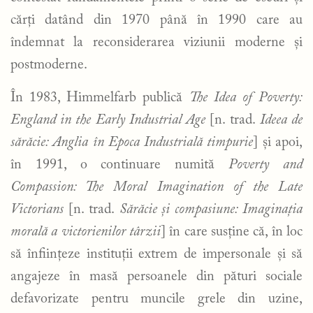
cărți datând din 1970 până în 1990 care au
îndemnat la reconsiderarea viziunii moderne și
postmoderne.
În 1983, Himmelfarb publică
The Idea of Poverty:
England in the Early Industrial Age
[n. trad.
Ideea de
sărăcie: Anglia în Epoca Industrială timpurie
] și apoi,
în 1991, o continuare numită
Poverty and
Compassion: The Moral Imagination of the Late
Victorians
[n. trad.
Sărăcie și compasiune: Imaginația
morală a victorienilor târzii
] în care susține că, în loc
să înființeze instituții extrem de impersonale și să
angajeze în masă persoanele din pături sociale
defavorizate pentru muncile grele din uzine,