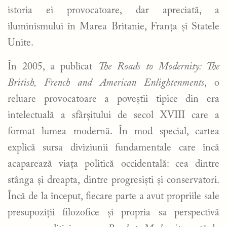
istoria ei provocatoare, dar apreciată, a
iluminismului în Marea Britanie, Franța și Statele
Unite.
În 2005, a publicat
The Roads to Modernity: The
British, French and American Enlightenments
, o
reluare provocatoare a poveștii tipice din era
intelectuală a sfârșitului de secol XVIII care a
format lumea modernă. În mod special, cartea
explică sursa diviziunii fundamentale care încă
acaparează viața politică occidentală: cea dintre
stânga și dreapta, dintre progresiști și conservatori.
Încă de la început, fiecare parte a avut propriile sale
presupoziții filozofice și propria sa perspectivă