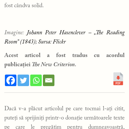
fost cândva solid.
Imagine:
Johann Peter Hasenclever – „The Reading
Room” (1843); Sursa: Flickr
Acest articol a fost tradus cu acordul
publicației
The New Criterion.
Dacă v-a plăcut articolul pe care tocmai l-ați citit,
puteți să sprijiniți printr-o donație următoarele texte
pe care le pregătim pentru dumneavoastră,