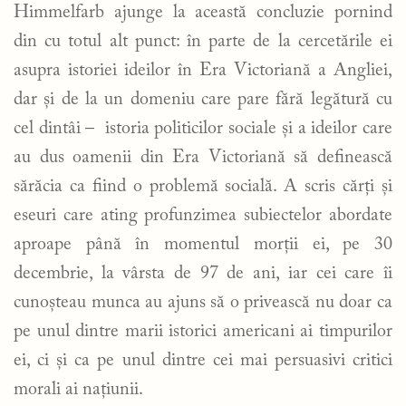
Himmelfarb ajunge la această concluzie pornind
din cu totul alt punct: în parte de la cercetările ei
asupra istoriei ideilor în Era Victoriană a Angliei,
dar și de la un domeniu care pare fără legătură cu
cel dintâi – istoria politicilor sociale și a ideilor care
au dus oamenii din Era Victoriană să definească
sărăcia ca fiind o problemă socială. A scris cărți și
eseuri care ating profunzimea subiectelor abordate
aproape până în momentul morții ei, pe 30
decembrie, la vârsta de 97 de ani, iar cei care îi
cunoșteau munca au ajuns să o privească nu doar ca
pe unul dintre marii istorici americani ai timpurilor
ei, ci și ca pe unul dintre cei mai persuasivi critici
morali ai națiunii.