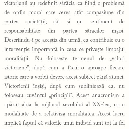
victorienii au redefinit sărăcia ca fiind o problemă
de ordin moral care cerea atât compasiune din
partea societății, cât și un sentiment de
responsabilitate din partea săracilor înșiși.
Descriindu-i pe aceștia din urmă, ea contribuie cu o
intervenție importantă în ceea ce privește limbajul
moralității. Nu folosește termenul de „valori
victoriene”, după cum a făcut-o aproape fiecare
istoric care a vorbit despre acest subiect până atunci.
Victorienii înșiși, după cum subliniează ea, nu
foloseau cuvântul „principii”. Acest anacronism a
apărut abia la mijlocul secolului al XX-lea, ca o
modalitate de a relativiza moralitatea. Acest lucru
implică faptul că valorile unui individ sunt tot la fel