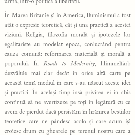
urmă, într-o politică a libertății.
În Marea Britanie și în America, Iluminismul a fost
atât o expresie teoretică, cât și una practică a acestei
viziuni. Religia, filozofia morală și ipotezele lor
egalitariste au modelat epoca, conlucrând pentru
cauza comună: reformarea materială și morală a
poporului. În
Roads to Modernity
, Himmelfarb
dezvăluie mai clar decât în orice altă carte pe
această temă mediul în care s-au născut aceste idei
și practici. În același timp însă privirea ei în abis
continuă să ne avertizeze pe toți în legătură cu ce
avem de pierdut dacă persistăm în hrănirea bestiilor
teoretice care ne pândesc acolo și care acum își
croiesc drum cu ghearele pe terenul nostru care a