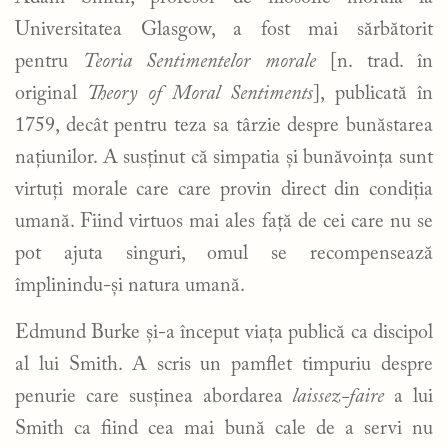
Universitatea Glasgow, a fost mai sărbătorit
pentru
Teoria Sentimentelor morale
[n. trad. în
original
Theory of Moral Sentiments
], publicată în
1759, decât pentru teza sa târzie despre bunăstarea
națiunilor. A susținut că simpatia și bunăvoința sunt
virtuți morale care care provin direct din condiția
umană. Fiind virtuos mai ales față de cei care nu se
pot ajuta singuri, omul se recompensează
împlinindu-și natura umană.
Edmund Burke și-a început viața publică ca discipol
al lui Smith. A scris un pamflet timpuriu despre
penurie care susținea abordarea
laissez-faire
a lui
Smith ca fiind cea mai bună cale de a servi nu