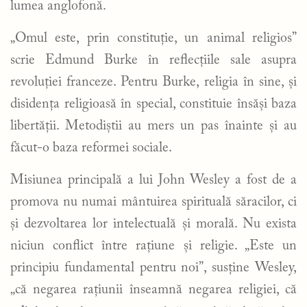
lumea anglofonă.
„Omul este, prin constituție, un animal religios”
scrie Edmund Burke în reflecțiile sale asupra
revoluției franceze. Pentru Burke, religia în sine, și
disidența religioasă în special, constituie însăși baza
libertății. Metodiștii au mers un pas înainte și au
făcut-o baza reformei sociale.
Misiunea principală a lui John Wesley a fost de a
promova nu numai mântuirea spirituală săracilor, ci
și dezvoltarea lor intelectuală și morală. Nu exista
niciun conflict între rațiune și religie. „Este un
principiu fundamental pentru noi”, susține Wesley,
„că negarea rațiunii înseamnă negarea religiei, că