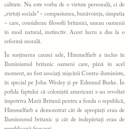
calitate. Nu este vorba de o virtute personală, ci de
„virtuți sociale” – compasiunea, bunăvoința, simpatia
– care, considerau filosofii britanici, uneau oamenii
în mod natural, instinctiv. Acest lucru a dus la o
reformă morală.
În susținerea cauzei sale, Himmelfarb a inclus în
Iluminismul britanic oameni care, până în acel
moment, au fost asociați mișcării Contra-iluministe,
în special pe John Wesley și pe Edmund Burke. În
pofida faptului că coloniștii americani s-au revoltat
împotriva Marii Britanii pentru a fonda o republică,
Himmelfarb a demonstrat cât de apropiați erau de
Iluminismul britanic și cât de îndepărtați erau de