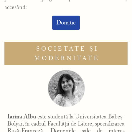
accesând:
Donație
SOCIETATE ȘI
MODERNITATE
Iarina
Albu
este studentă la Universitatea Babeș-
Bolyai, în cadrul Facultății de Litere, specializarea
Rusă-Franceză. Domeniile sale de interes