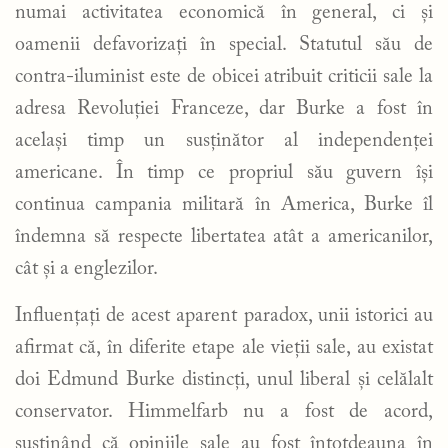
numai activitatea economică în general, ci și
oamenii defavorizați în special. Statutul său de
contra-iluminist este de obicei atribuit criticii sale la
adresa Revoluției Franceze, dar Burke a fost în
același timp un susținător al independenței
americane. În timp ce propriul său guvern își
continua campania militară în America, Burke îl
îndemna să respecte libertatea atât a americanilor,
cât și a englezilor.
Influențați de acest aparent paradox, unii istorici au
afirmat că, în diferite etape ale vieții sale, au existat
doi Edmund Burke distincți, unul liberal și celălalt
conservator. Himmelfarb nu a fost de acord,
susținând că opiniile sale au fost întotdeauna în