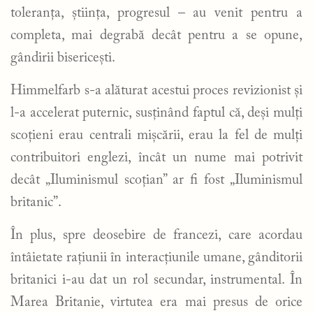
toleranța, știința, progresul – au venit pentru a
completa, mai degrabă decât pentru a se opune,
gândirii bisericești.
Himmelfarb s-a alăturat acestui proces revizionist și
l-a accelerat puternic, susținând faptul că, deși mulți
scoțieni erau centrali mișcării, erau la fel de mulți
contribuitori englezi, încât un nume mai potrivit
decât „Iluminismul scoțian” ar fi fost „Iluminismul
britanic”.
În plus, spre deosebire de francezi, care acordau
întâietate rațiunii în interacțiunile umane, gânditorii
britanici i-au dat un rol secundar, instrumental. În
Marea Britanie, virtutea era mai presus de orice