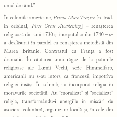
omul de rând.”
În coloniile americane,
Prima Mare Trezire
[n. trad.
în original,
First Great Awakening
] – renașterea
religioasă din anii 1730 și începutul anilor 1740 – s-
a desfășurat în paralel cu renașterea metodistă din
Marea Britanie. Contrastul cu Franța a fost
dramatic. În căutarea unui răgaz de la patimile
religioase ale Lumii Vechi, scrie Himmelfarb,
americanii nu s-au întors, ca francezii, împotriva
religiei însăși. În schimb, au încorporat religia în
moravurile societății. Au “moralizat” și “socializat”
religia, transformându-i energiile în mișcări de
asociere voluntară, organizare locală și, în cele din