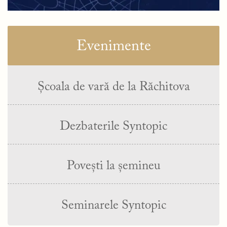
Evenimente
Școala de vară de la Răchitova
Dezbaterile Syntopic
Povești la șemineu
Seminarele Syntopic