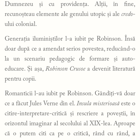
Dumnezeu și cu providența. Alții, în fine,
recunoșteau elemente ale genului utopic și ale
credo
-
ului colonial.
Generația iluminiștilor l-a iubit pe Robinson. Însă
doar după ce a amendat serios povestea, reducând-o
la un scenariu pedagogic de formare și auto-
educare. Și așa,
Robinson Crusoe
a devenit literatură
pentru copii.
Romanticii l-au iubit pe Robinson. Gândiți-vă doar
ce a făcut Jules Verne din el.
Insula misterioasă
este o
citire-interpretare-critică și rescriere a poveștii, în
orizontul imaginar al secolului al XIX-lea. Aproape
că o putem citi ca pe o critică, rând cu rând, a