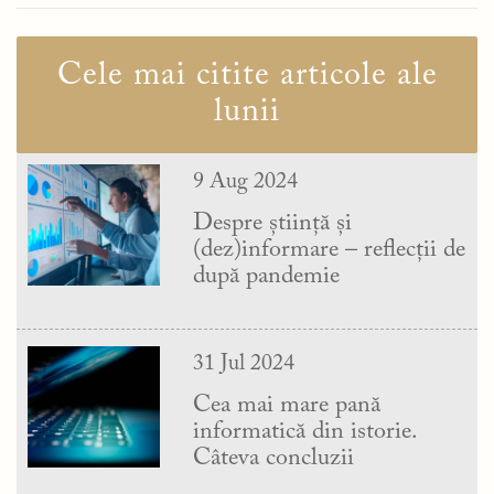
Cele mai citite articole ale
lunii
9 Aug 2024
Despre știință și
(dez)informare – reflecții de
după pandemie
31 Jul 2024
Cea mai mare pană
informatică din istorie.
Câteva concluzii