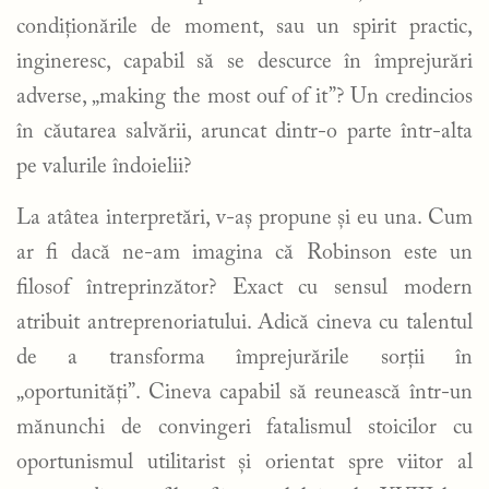
condiționările de moment, sau un spirit practic,
ingineresc, capabil să se descurce în împrejurări
adverse, „making the most ouf of it”? Un credincios
în căutarea salvării, aruncat dintr-o parte într-alta
pe valurile îndoielii?
La atâtea interpretări, v-aș propune și eu una. Cum
ar fi dacă ne-am imagina că Robinson este un
filosof întreprinzător? Exact cu sensul modern
atribuit antreprenoriatului. Adică cineva cu talentul
de a transforma împrejurările sorții în
„oportunități”. Cineva capabil să reunească într-un
mănunchi de convingeri fatalismul stoicilor cu
oportunismul utilitarist și orientat spre viitor al