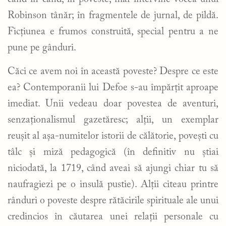
Robinson tânăr; în fragmentele de jurnal, de pildă.
Ficțiunea e frumos construită, special pentru a ne
pune pe gânduri.
Căci ce avem noi în această poveste? Despre ce este
ea? Contemporanii lui Defoe s-au împărțit aproape
imediat. Unii vedeau doar povestea de aventuri,
senzaționalismul gazetăresc; alții, un exemplar
reușit al așa-numitelor istorii de călătorie, povești cu
tâlc și miză pedagogică (în definitiv nu știai
niciodată, la 1719, când aveai să ajungi chiar tu să
naufragiezi pe o insulă pustie). Alții citeau printre
rânduri o poveste despre rătăcirile spirituale ale unui
credincios în căutarea unei relații personale cu