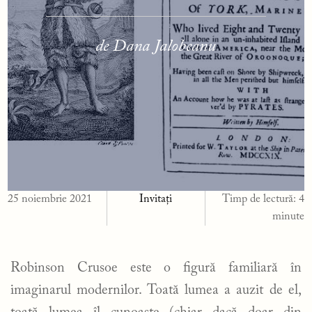
de Dana Jalobeanu
25 noiembrie 2021
Invitați
Timp de lectură:
4
minute
Robinson Crusoe este o figură familiară în
imaginarul modernilor. Toată lumea a auzit de el,