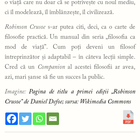
o viață care nu doar că se potrivește cu noul mediu,
ci îl modelează, îl îmblânzește, îl civilizează.
Robinson Crusoe
s-ar putea citi, deci, ca o carte de
filosofie practică. Un manual din seria „filosofia ca
mod de viață”. Cum poți deveni un filosof
întreprinzător și adaptabil – în câteva lecții simple.
Cred că un
Companion
al acestei filosofii ar avea,
azi, mari șanse să fie un succes la public.
Imagine:
Pagina de titlu a primei ediții „Robinson
Crusoe” de Daniel Defoe; sursa: Wikimedia Commons