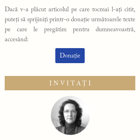
Dacă v-a plăcut articolul pe care tocmai l-ați citit,
puteți să sprijiniți printr-o donație următoarele texte
pe care le pregătim pentru dumneavoastră,
accesând:
Donație
INVITAȚI