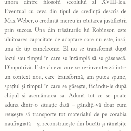
unora dintre filosofii secolului al XVIII-lea.
Eventual cu ceva din tipul de credință descris de
Max Weber, o credință mereu în căutarea justificării
prin succes. Una din trăsăturile lui Robinson este
uluitoarea capacitate de adaptare care nu este, însă,
una de tip cameleonic. El nu se transformă după
locul sau timpul în care se întâmplă să se găsească.
Dimpotrivă. Este cineva care se re-inventează într-
un context nou, care transformă, am putea spune,
spațiul și timpul în care se găsește, făcându-le după
chipul și asemănarea sa. Adună tot ce se poate
aduna dintr-o situație dată – gândiți-vă doar cum
reușește să transporte tot materialul de pe corabia
naufragiată – și reconstruiește din bucăți și rămășițe