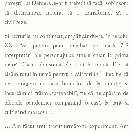
poveștii lui Defoe. Ce-ar fi trebuit să facă Robinson:
să disciplineze natura, să o transforme, să o
civilizeze.
Și lucrurile au continuat, amplificându-se, în secolul
XX. Azi putem pune imediat pe masă 7-8
interpretări ale personajului, unele chiar la prima
mână. Căci robinsoniadele sunt la modă. Fie că
lăsăm totul în urmă pentru a călători în Tibet, fie că
ne retragem în casa bunicilor de la munte, și
încercăm să trăim „sustenabil”, fie că ne apărăm de
efectele pandemiei cumpărând o casă la țară și
cultivând morcovi…
… Am făcut anul trecut următorul experiment. Am