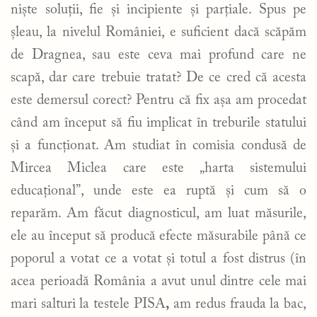
niște soluții, fie și incipiente și parțiale. Spus pe
șleau, la nivelul României, e suficient dacă scăpăm
de Dragnea, sau este ceva mai profund care ne
scapă, dar care trebuie tratat? De ce cred că acesta
este demersul corect? Pentru că fix așa am procedat
când am început să fiu implicat în treburile statului
și a funcționat. Am studiat în comisia condusă de
Mircea Miclea care este „harta sistemului
educațional”, unde este ea ruptă și cum să o
reparăm. Am făcut diagnosticul, am luat măsurile,
ele au început să producă efecte măsurabile până ce
poporul a votat ce a votat și totul a fost distrus (în
acea perioadă România a avut unul dintre cele mai
mari salturi la testele PISA
,
am redus frauda la bac,