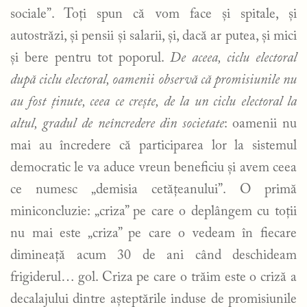
sociale”. Toți spun că vom face și spitale, și
autostrăzi, și pensii și salarii, și, dacă ar putea, și mici
și bere pentru tot poporul.
De aceea, ciclu electoral
după ciclu electoral, oamenii observă că promisiunile nu
au fost ținute, ceea ce crește, de la un ciclu electoral la
altul, gradul de neîncredere din societate
: oamenii nu
mai au încredere că participarea lor la sistemul
democratic le va aduce vreun beneficiu și avem ceea
ce numesc „demisia cetățeanului”. O primă
miniconcluzie: „criza” pe care o deplângem cu toții
nu mai este „criza” pe care o vedeam în fiecare
dimineață acum 30 de ani când deschideam
frigiderul… gol. Criza pe care o trăim este o criză a
decalajului dintre așteptările induse de promisiunile