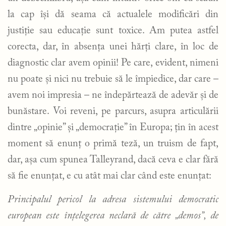
la cap își dă seama că actualele modificări din
justiție sau educație sunt toxice. Am putea astfel
corecta, dar, în absența unei hărți clare, în loc de
diagnostic clar avem opinii! Pe care, evident, nimeni
nu poate și nici nu trebuie să le împiedice, dar care –
avem noi impresia – ne îndepărtează de adevăr și de
bunăstare. Voi reveni, pe parcurs, asupra articulării
dintre „opinie” și „democrație” în Europa; țin în acest
moment să enunț o primă teză, un truism de fapt,
dar, așa cum spunea Talleyrand, dacă ceva e clar fără
să fie enunțat, e cu atât mai clar când este enunțat:
Principalul pericol la adresa sistemului democratic
european este înțelegerea neclară de către „demos”, de