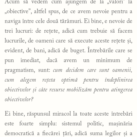
Acum să vedem cum ajungem de la „valori” la
„obiective”, altfel spus, de ce avem nevoie pentru a
naviga între cele două tărâmuri. Ei bine, e nevoie de
trei lucruri: de rețete, adică cum trebuie să facem
lucrurile, de oameni care să execute aceste rețete și,
evident, de bani, adică de buget. Întrebările care se
pun imediat, dacă avem un minimum de
pragmatism, sunt:
cum decidem care sunt oamenii,
cum alegem rețeta optimă pentru îndeplinirea
obiectivelor și câte resurse mobilizăm pentru atingerea
obiectivelor?
Ei bine, răspunsul miracol la toate aceste întrebări
este foarte simplu: sistemul politic, mașinăria
democratică a fiecărei țări, adică suma legilor și a