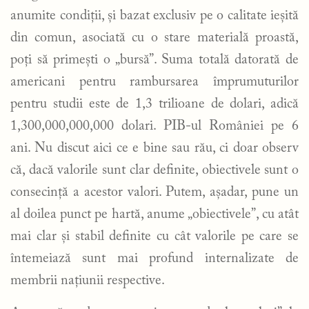
anumite condiții, și bazat exclusiv pe o calitate ieșită
din comun, asociată cu o stare materială proastă,
poți să primești o „bursă”. Suma totală datorată de
americani pentru rambursarea împrumuturilor
pentru studii este de 1,3 trilioane de dolari, adică
1,300,000,000,000 dolari. PIB-ul României pe 6
ani. Nu discut aici ce e bine sau rău, ci doar observ
că, dacă valorile sunt clar definite, obiectivele sunt o
consecință a acestor valori. Putem, așadar, pune un
al doilea punct pe hartă, anume „obiectivele”, cu atât
mai clar și stabil definite cu cât valorile pe care se
întemeiază sunt mai profund internalizate de
membrii națiunii respective.