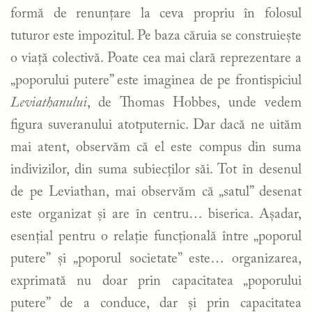
formă de renunțare la ceva propriu în folosul
tuturor este impozitul. Pe baza căruia se construiește
o viață colectivă. Poate cea mai clară reprezentare a
„poporului putere” este imaginea de pe frontispiciul
Leviathanului
, de Thomas Hobbes, unde vedem
figura suveranului atotputernic. Dar dacă ne uităm
mai atent, observăm că el este compus din suma
indivizilor, din suma subiecților săi. Tot în desenul
de pe Leviathan, mai observăm că „satul” desenat
este organizat și are în centru… biserica. Așadar,
esențial pentru o relație funcțională între „poporul
putere” și „poporul societate” este… organizarea,
exprimată nu doar prin capacitatea „poporului
putere” de a conduce, dar și prin capacitatea