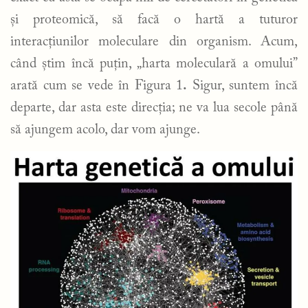
și proteomică, să facă o hartă a tuturor
interacțiunilor moleculare din organism. Acum,
când știm încă puțin, „harta moleculară a omului”
arată cum se vede în Figura 1
.
Sigur, suntem încă
departe, dar asta este direcția; ne va lua secole până
să ajungem acolo, dar vom ajunge.