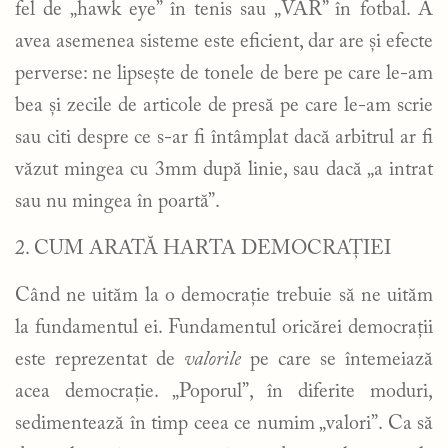
fel de „hawk eye” în tenis sau „VAR” în fotbal. A
avea asemenea sisteme este eficient, dar are și efecte
perverse: ne lipsește de tonele de bere pe care le-am
bea și zecile de articole de presă pe care le-am scrie
sau citi despre ce s-ar fi întâmplat dacă arbitrul ar fi
văzut mingea cu 3mm după linie, sau dacă „a intrat
sau nu mingea în poartă”.
2. CUM ARATĂ HARTA DEMOCRAȚIEI
Când ne uităm la o democrație trebuie să ne uităm
la fundamentul ei. Fundamentul oricărei democrații
este reprezentat de
valorile
pe care se întemeiază
acea democrație. „Poporul”, în diferite moduri,
sedimentează în timp ceea ce numim „valori”. Ca să