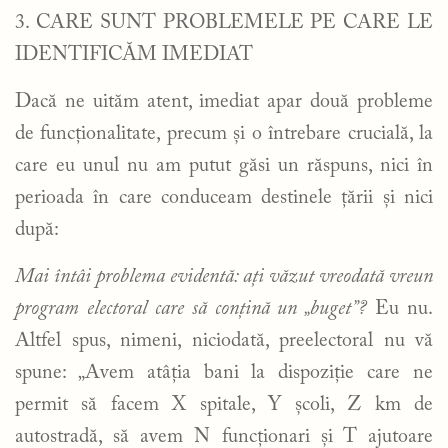
3. CARE SUNT PROBLEMELE PE CARE LE
IDENTIFICĂM IMEDIAT
Dacă ne uităm atent, imediat apar două probleme
de funcționalitate, precum și o întrebare crucială, la
care eu unul nu am putut găsi un răspuns, nici în
perioada în care conduceam destinele țării și nici
după:
Mai întâi problema evidentă: ați văzut vreodată vreun
program electoral care să conțină un „buget”?
Eu nu.
Altfel spus, nimeni, niciodată, preelectoral nu vă
spune: „Avem atâția bani la dispoziție care ne
permit să facem X spitale, Y școli, Z km de
autostradă, să avem N funcționari și T ajutoare