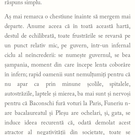
răspuns simplu.
Aș mai remarca o chestiune înainte să mergem mai
departe. Anume aceea că în toată această hartă,
destul de echilibrată, toate frustrările se revarsă pe
un punct relativ mic, pe guvern, într-un infernal
ciclu al neîncrederii: se numește guvernul, se bea
șampania, moment din care începe lenta coborâre
în infern; rapid oamenii sunt nemulțumiți pentru că
nu apar ca prin minune școlile, spitalele,
autostrăzile, laptele și mierea, ba mai sunt și nervoși
pentru că Baconschi fură voturi la Paris, Funeriu n-
are bacalaureatul și Pleșu are ochelari, și, gata, se
induce ideea recurentă că, odată demolat acest
atractor al negativității din societate, toate se