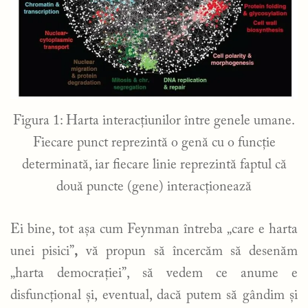
Figura 1: Harta interacțiunilor între genele umane.
Fiecare punct reprezintă o genă cu o funcție
determinată, iar fiecare linie reprezintă faptul că
două puncte (gene) interacționează
Ei bine, tot așa cum Feynman întreba „care e harta
unei pisici”
,
vă propun să încercăm să desenăm
„harta democrației”, să vedem ce anume e
disfuncțional și, eventual, dacă putem să gândim și