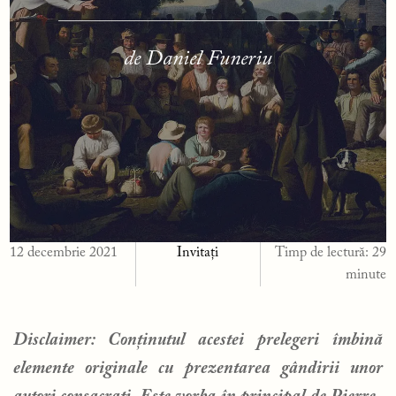
de Daniel Funeriu
12 decembrie 2021
Invitați
Timp de lectură:
29
minute
Disclaimer: Conținutul acestei prelegeri îmbină
elemente originale cu prezentarea gândirii unor