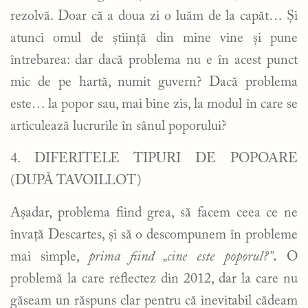
rezolvă. Doar că a doua zi o luăm de la capăt… Și
atunci omul de știință din mine vine și pune
întrebarea: dar dacă problema nu e în acest punct
mic de pe hartă, numit guvern? Dacă problema
este… la popor sau, mai bine zis, la modul în care se
articulează lucrurile în sânul poporului?
4. DIFERITELE TIPURI DE POPOARE
(DUPĂ TAVOILLOT)
Așadar, problema fiind grea, să facem ceea ce ne
învață Descartes, și să o descompunem în probleme
mai simple,
prima fiind „cine este poporul?”
.
O
problemă la care reflectez din 2012, dar la care nu
găseam un răspuns clar pentru că inevitabil cădeam