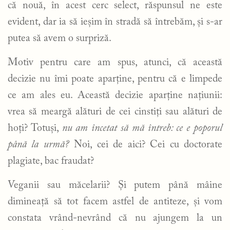
că nouă, în acest cerc select, răspunsul ne este
evident, dar ia să ieșim în stradă să întrebăm, și s-ar
putea să avem o surpriză.
Motiv pentru care am spus, atunci, că această
decizie nu îmi poate aparține, pentru că e limpede
ce am ales eu. Această decizie aparține națiunii:
vrea să meargă alături de cei cinstiți sau alături de
hoți? Totuși,
nu am încetat să mă întreb: ce e poporul
până la urmă?
Noi, cei de aici? Cei cu doctorate
plagiate, bac fraudat?
Veganii sau măcelarii? Și putem până mâine
dimineață să tot facem astfel de antiteze, și vom
constata vrând-nevrând că nu ajungem la un