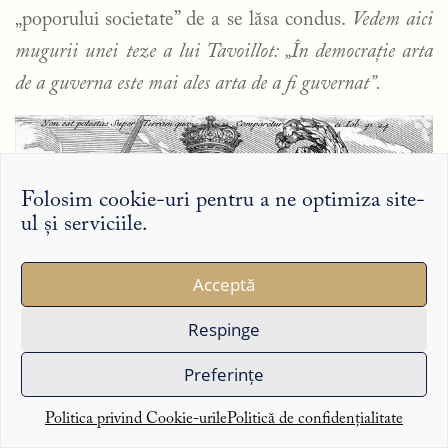
„poporului societate” de a se lăsa condus.
Vedem aici
mugurii unei teze a lui Tavoillot: „În democrație arta
de a guverna este mai ales arta de a fi guvernat”.
Folosim cookie-uri pentru a ne optimiza site-
ul și serviciile.
Acceptă
Respinge
Preferințe
Politica privind Cookie-urile
Politică de confidențialitate