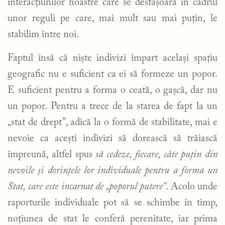
interacțiunilor noastre care se desfășoară în cadrul
unor reguli pe care, mai mult sau mai puțin, le
stabilim între noi.
Faptul însă că niște indivizi împart același spațiu
geografic nu e suficient ca ei să formeze un popor.
E suficient pentru a forma o ceată, o gașcă, dar nu
un popor. Pentru a trece de la starea de fapt la un
„stat de drept”, adică la o formă de stabilitate, mai e
nevoie ca acești indivizi să dorească să trăiască
împreună, altfel spus
să cedeze, fiecare, câte puțin din
nevoile și dorințele lor individuale pentru a forma un
Stat, care este incarnat de „poporul putere”
. Acolo unde
raporturile individuale pot să se schimbe în timp,
noțiunea de stat le conferă perenitate, iar prima