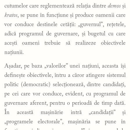
cutumelor care reglementează relația dintre
demos
și
kratos
, se pune în funcțiune și produce oamenii care
vor conduce destinele cetății: „guvernul”, rețetele,
adică programul de guvernare, și bugetul cu care
acești oameni trebuie să realizeze obiectivele
națiunii.
Așadar, pe baza „valorilor” unei națiuni, aceasta își
definește obiectivele, întru a căror atingere sistemul
politic (democratic) selecționează, dintre candidați,
pe cei care vor conduce, evident, cu programul de
guvernare aferent, pentru o perioadă de timp dată.
În această mașinărie intră „candidații” și
„programele electorale”, mașinăria se pune în