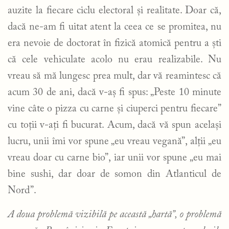
auzite la fiecare ciclu electoral și realitate. Doar că,
dacă ne-am fi uitat atent la ceea ce se promitea, nu
era nevoie de doctorat în fizică atomică pentru a ști
că cele vehiculate acolo nu erau realizabile. Nu
vreau să mă lungesc prea mult, dar vă reamintesc că
acum 30 de ani, dacă v-aș fi spus: „Peste 10 minute
vine câte o pizza cu carne și ciuperci pentru fiecare”
cu toții v-ați fi bucurat. Acum, dacă vă spun același
lucru, unii îmi vor spune „eu vreau vegană”, alții „eu
vreau doar cu carne bio”, iar unii vor spune „eu mai
bine sushi, dar doar de somon din Atlanticul de
Nord”.
A doua problemă vizibilă pe această „hartă”, o problemă