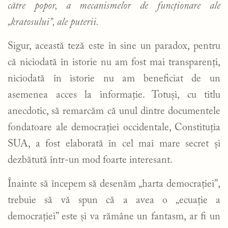
către popor, a mecanismelor de funcționare ale
„kratosului”, ale puterii.
Sigur, această teză este în sine un paradox, pentru
că niciodată în istorie nu am fost mai transparenți,
niciodată în istorie nu am beneficiat de un
asemenea acces la informație. Totuși, cu titlu
anecdotic, să remarcăm că unul dintre documentele
fondatoare ale democrației occidentale, Constituția
SUA, a fost elaborată în cel mai mare secret și
dezbătută într-un mod foarte interesant.
Înainte să începem să desenăm „harta democrației”,
trebuie să vă spun că a avea o „ecuație a
democrației” este și va rămâne un fantasm, ar fi un