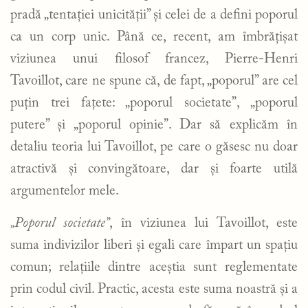
pradă „tentației unicității” și celei de a defini poporul
ca un corp unic. Până ce, recent, am îmbrățișat
viziunea unui filosof francez, Pierre-Henri
Tavoillot, care ne spune că, de fapt, „poporul” are cel
puțin trei fațete: „poporul societate”, „poporul
putere” și „poporul opinie”. Dar să explicăm în
detaliu teoria lui Tavoillot, pe care o găsesc nu doar
atractivă și convingătoare, dar și foarte utilă
argumentelor mele.
„Poporul societate”
, în viziunea lui Tavoillot, este
suma indivizilor liberi și egali care împart un spațiu
comun; relațiile dintre aceștia sunt reglementate
prin codul civil. Practic, acesta este suma noastră și a