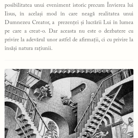
posibilitatea unui eveniment istoric precum Învierea lui
Iisus, în același mod în care neagă realitatea unui
Dumnezeu Creator, a prezenței și lucrării Lui în lumea
pe care a creat-o. Dar aceasta nu este o dezbatere cu
privire la adevărul unor astfel de afirmații, ci cu privire la
însăși natura rațiunii.