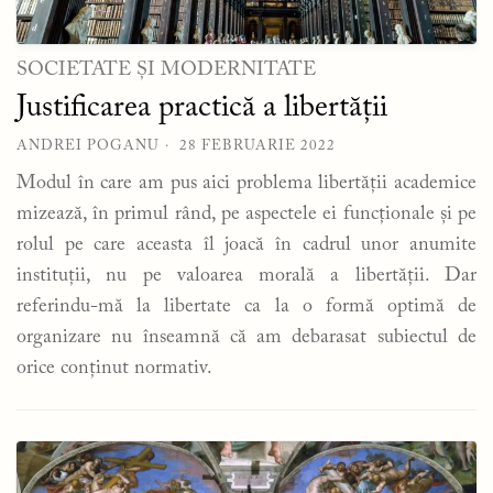
SOCIETATE ȘI MODERNITATE
Justificarea practică a libertății
ANDREI POGANU
28 FEBRUARIE 2022
Modul în care am pus aici problema libertății academice
mizează, în primul rând, pe aspectele ei funcționale și pe
rolul pe care aceasta îl joacă în cadrul unor anumite
instituții, nu pe valoarea morală a libertății. Dar
referindu-mă la libertate ca la o formă optimă de
organizare nu înseamnă că am debarasat subiectul de
orice conținut normativ.