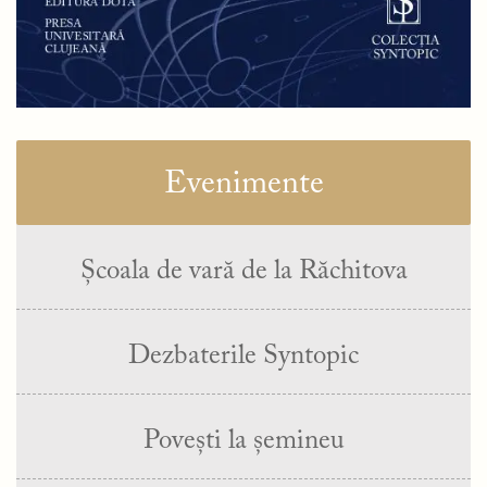
Evenimente
Școala de vară de la Răchitova
Dezbaterile Syntopic
Povești la șemineu