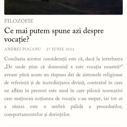
FILOZOFIE
Ce mai putem spune azi despre
vocație?
ANDREI POGANU
27 IUNIE 2022
Concluzia acestor considerații este că, dacă la întrebarea
„De unde știm că domeniul x este vocația noastră?”
aveam până acum un răspuns dat de sistemele religioase
de referință și de încredințarea divină, contextul în care
ne aflăm în prezent este unul în care pilonii normativi
care susțineau noțiunea de vocație s-au surpat, iar tot ce
a rămas este o umbră palidă a procedurilor,
comportamentelor și dorințelor.