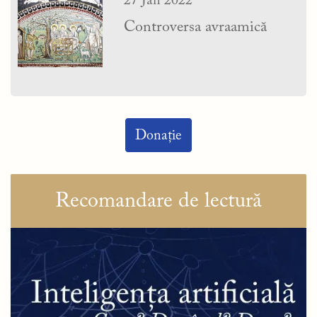
27 Jan 2022
Controversa avraamică
Donație
Recomandare de lectură