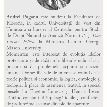
Andrei Poganu
este student la Facultatea de
Filosofie, în cadrul Universității de Vest din
Timișoara și bursier al Centrului pentru Studii
de Drept Natural și Analiză Normativă și
Don
Lavoie Fellow
la Mercatus Center, George
Mason University.
Momentan, este interesat de evoluția ideilor
protestante și de rădăcinile liberalismului clasic,
precum și de problemele acțiunii și deciziei
umane. Domeniile sale de interes se extind de la
teorie politică și economie, la logică, ontologie și
teologie. Îi place de asemenea teatrul, în special
piesele lui Eugène Ionesco și Henrik Ibsen,
căutând constant să înțeleagă ideile și conflictele
de profunzime ascunse dincolo de aparențe.