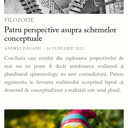
FILOZOFIE
Patru perspective asupra schemelor
conceptuale
ANDREI POGANU
26 IANUARIE 2022
Concluzia care rezultă din explorarea pespectivelor de
mai sus nu poate fi decât următoarea: realismul și
pluralismul epistemologic nu sunt contradictorii. Putem
argumenta în favoarea realismului acceptând faptul că
demersul de conceptualizare a realității este unul plural.