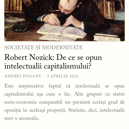
SOCIETATE ȘI MODERNITATE
Robert Nozick: De ce se opun
intelectualii capitalismului?
ANDREI POGANU
3 APRILIE 2022
Este surprinzător faptul că intelectualii se opun
capitalismului așa cum o fac. Alte grupuri cu statut
socio-economic comparabil nu prezintă același grad de
opoziție în aceleași proporții. Statistic, deci, intelectualii
sunt o anomalie.