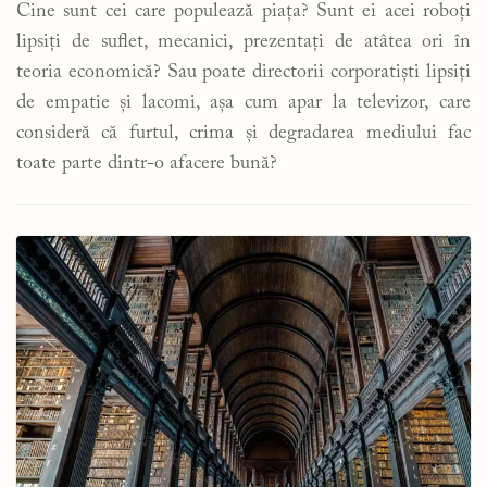
Cine sunt cei care populează piața? Sunt ei acei roboți
lipsiți de suflet, mecanici, prezentați de atâtea ori în
teoria economică? Sau poate directorii corporatiști lipsiți
de empatie și lacomi, așa cum apar la televizor, care
consideră că furtul, crima și degradarea mediului fac
toate parte dintr-o afacere bună?