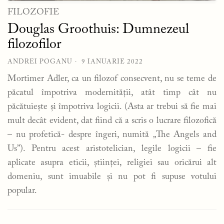
FILOZOFIE
Douglas Groothuis: Dumnezeul
filozofilor
ANDREI POGANU
9 IANUARIE 2022
Mortimer Adler, ca un filozof consecvent, nu se teme de
păcatul împotriva modernității, atât timp cât nu
păcătuiește și împotriva logicii. (Asta ar trebui să fie mai
mult decât evident, dat fiind că a scris o lucrare filozofică
– nu profetică- despre îngeri, numită „The Angels and
Us”). Pentru acest aristotelician, legile logicii – fie
aplicate asupra eticii, științei, religiei sau oricărui alt
domeniu, sunt imuabile și nu pot fi supuse votului
popular.