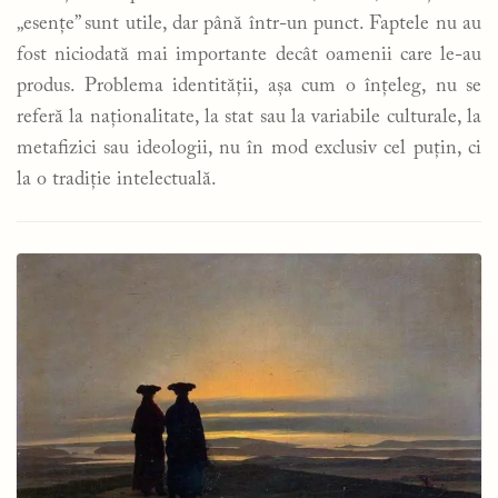
„esențe” sunt utile, dar până într-un punct. Faptele nu au
fost niciodată mai importante decât oamenii care le-au
produs. Problema identității, așa cum o înțeleg, nu se
referă la naționalitate, la stat sau la variabile culturale, la
metafizici sau ideologii, nu în mod exclusiv cel puțin, ci
la o tradiție intelectuală.