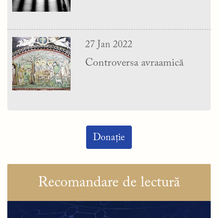
27 Jan 2022
Controversa avraamică
Donație
Recomandare de lectură