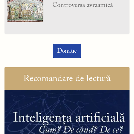
Controversa avraamică
Donație
Recomandare de lectură