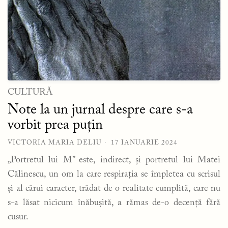
CULTURĂ
Note la un jurnal despre care s-a
vorbit prea puțin
VICTORIA MARIA DELIU
17 IANUARIE 2024
„Portretul lui M” este, indirect, și portretul lui Matei
Călinescu, un om la care respirația se împletea cu scrisul
și al cărui caracter, trădat de o realitate cumplită, care nu
s-a lăsat nicicum înăbușită, a rămas de-o decență fără
cusur.