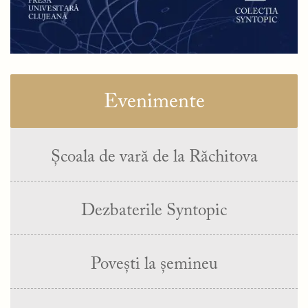
Evenimente
Școala de vară de la Răchitova
Dezbaterile Syntopic
Povești la șemineu