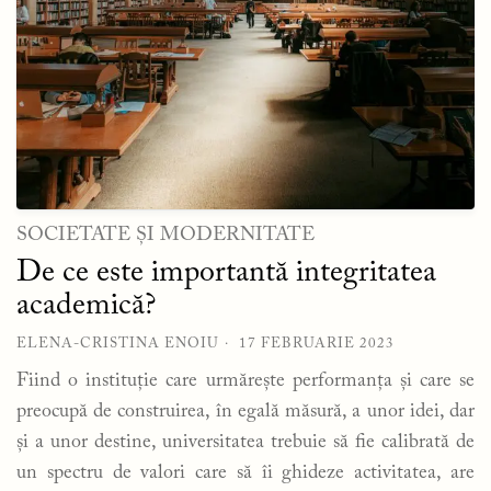
SOCIETATE ȘI MODERNITATE
De ce este importantă integritatea
academică?
ELENA-CRISTINA ENOIU
17 FEBRUARIE 2023
Fiind o instituție care urmărește performanța și care se
preocupă de construirea, în egală măsură, a unor idei, dar
și a unor destine, universitatea trebuie să fie calibrată de
un spectru de valori care să îi ghideze activitatea, are