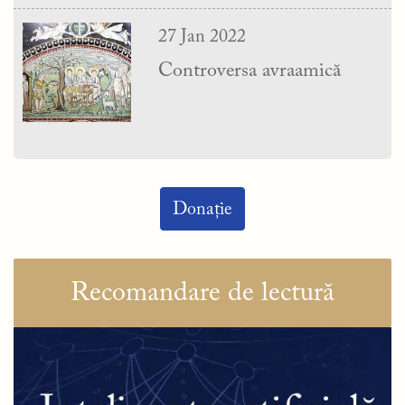
27 Jan 2022
Controversa avraamică
Donație
Recomandare de lectură