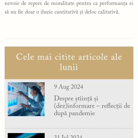
nevoie de repere de moralitate pentru ca performanța ei
să nu fie doar o iluzie cantitativă și deloc calitativă.
Cele mai citite articole ale
lunii
9 Aug 2024
Despre știință și
(dez)informare – reflecții de
după pandemie
31 Jul 2024