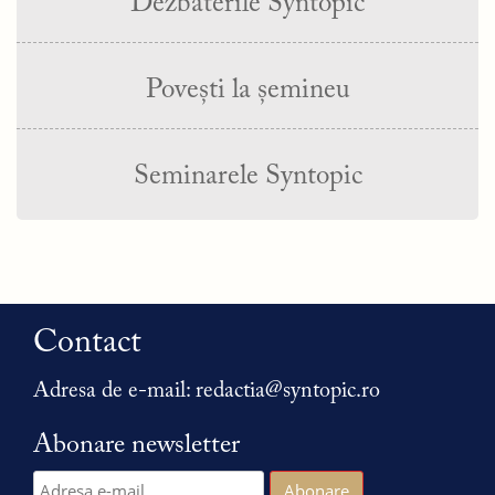
Dezbaterile Syntopic
Povești la șemineu
Seminarele Syntopic
Contact
Adresa de e-mail:
redactia@syntopic.ro
Abonare newsletter