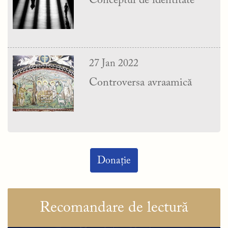
Conceptul de identitate
27 Jan 2022
Controversa avraamică
Donație
Recomandare de lectură