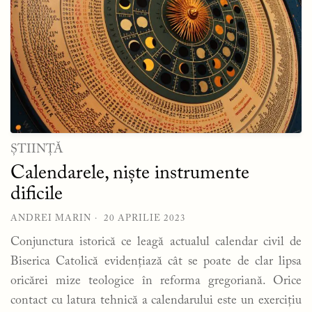
ȘTIINȚĂ
Calendarele, niște instrumente
dificile
ANDREI MARIN
20 APRILIE 2023
Conjunctura istorică ce leagă actualul calendar civil de
Biserica Catolică evidențiază cât se poate de clar lipsa
oricărei mize teologice în reforma gregoriană. Orice
contact cu latura tehnică a calendarului este un exercițiu