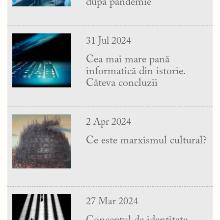
după pandemie
31 Jul 2024
Cea mai mare pană
informatică din istorie.
Câteva concluzii
2 Apr 2024
Ce este marxismul cultural?
27 Mar 2024