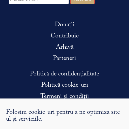
Donații
Contribuie
Arhivă
Parteneri
Politică de confidențialitate
Politică cookie-uri
Termeni și condiții
Condiții efectuare stagiu de practică
Folosim cookie-uri pentru a ne optimiza site-
ul și serviciile.
Argumentele și punctele de vedere exprimate pe Syntopic