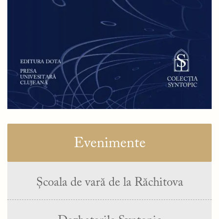
Evenimente
Școala de vară de la Răchitova