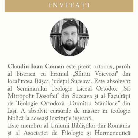
INVITAȚI
Claudiu Ioan Coman
este preot ortodox, paroh
al bisericii cu hramul „Sfinții Voievozi” din
localitatea Râșca, județul Suceava. Este absolvent
al Seminarului Teologic Liceal Ortodox „Sf.
Mitropolit Dosoftei” din Suceava și al Facultății
de Teologie Ortodoxă „Dumitru Stăniloae” din
Iași. A absolvit cursurile de master în teologie
biblică la aceeași instituție ieșeană.
Este membru al Uniunii Bibliștilor din România
și al Asociației de Filologie și Hermeneutică