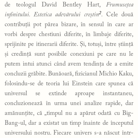
de teologul David Bentley Hart,
Frumusețea
2
infinitului. Estetica adevărului creștin
.
Cele două
contribuții pot părea bizare, în sensul în care ar
vorbi despre chestiuni diferite, în limbaje diferite,
sprijinite pe itinerarii diferite. Și, totuși, între știință
și credință sunt posibile conexiuni pe care nu le
putem intui atunci când avem tendința de a emite
concluzii grăbite. Bunăoară, fizicianul Michio Kaku,
folosindu-se de teoria lui Einstein care spunea că
universul se extinde aproape instantaneu,
concluzionează în urma unei analize rapide, dar
amănunțite, că „timpul nu a apărut odată cu Big-
Bang-ul, dar a existat un timp înainte de începutul
universului nostru. Fiecare univers s-a născut într-