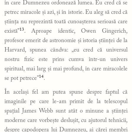
în care Dumnezeu ordonează lumea. Eu cred că se
petrec miracole și azi, și în istorie. Eu aleg să cred că
știința nu reprezintă toată cunoașterea serioasă care
13
există”
. Aproape identic, Owen Gingerich,
profesor emerit de astronomie și istoria științei de la
Harvard, spunea cândva: „eu cred că universul
nostru fizic este prins cumva într-un univers
spiritual, mai larg și mai profund, în care miracolele
14
se pot petrece”
.
În același fel am putea spune despre faptul că
imaginile pe care le-am primit de la telescopul
spațial James Webb sunt atât o minune a științei
moderne care vorbește deslușit, cu ajutorul tehnicii,
despre capodopera lui Dumnezeu, ai cărei membri