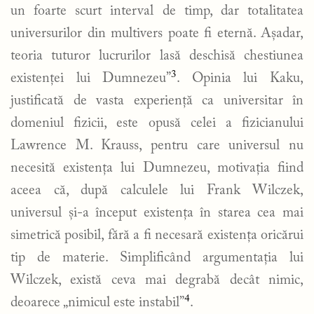
un foarte scurt interval de timp, dar totalitatea
universurilor din multivers poate fi eternă. Așadar,
teoria tuturor lucrurilor lasă deschisă chestiunea
3
existenței lui Dumnezeu”
. Opinia lui Kaku,
justificată de vasta experiență ca universitar în
domeniul fizicii, este opusă celei a fizicianului
Lawrence M. Krauss, pentru care universul nu
necesită existența lui Dumnezeu, motivația fiind
aceea că, după calculele lui Frank Wilczek,
universul și-a început existența în starea cea mai
simetrică posibil, fără a fi necesară existența oricărui
tip de materie. Simplificând argumentația lui
Wilczek, există ceva mai degrabă decât nimic,
4
deoarece „nimicul este instabil”
.