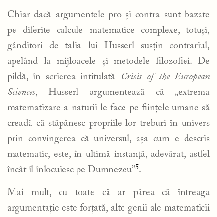
Chiar dacă argumentele pro și contra sunt bazate
pe diferite calcule matematice complexe, totuși,
gânditori de talia lui Husserl susțin contrariul,
apelând la mijloacele și metodele filozofiei. De
pildă, în scrierea intitulată
Crisis of the European
Sciences
, Husserl argumentează că „extrema
matematizare a naturii le face pe ființele umane să
creadă că stăpânesc propriile lor treburi în univers
prin convingerea că universul, așa cum e descris
matematic, este, în ultimă instanță, adevărat, astfel
5
încât îl înlocuiesc pe Dumnezeu”
.
Mai mult, cu toate că ar părea că întreaga
argumentație este forțată, alte genii ale matematicii