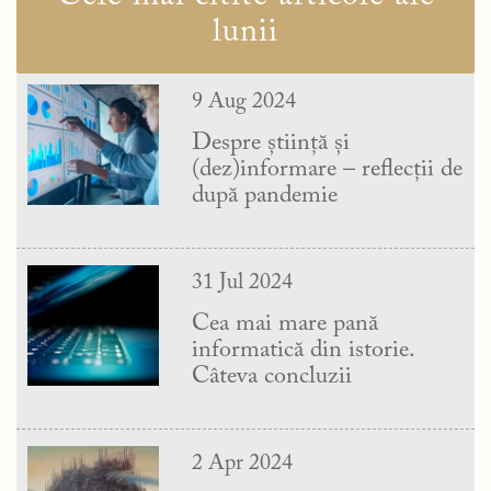
lunii
9 Aug 2024
Despre știință și
(dez)informare – reflecții de
după pandemie
31 Jul 2024
Cea mai mare pană
informatică din istorie.
Câteva concluzii
2 Apr 2024