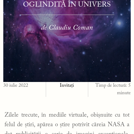
OGLINDITĂ ÎN UNIVERS
de Claudiu Coman
30 iulie 2022
Invitați
Timp de lectură:
5
minute
Zilele trecute, în mediile virtuale, obișnuite cu tot
felul de știri, apărea o știre potrivit căreia NASA a