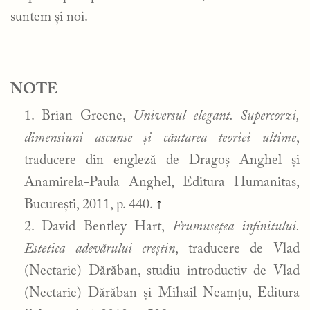
suntem și noi.
NOTE
Brian Greene,
Universul elegant. Supercorzi,
dimensiuni ascunse și căutarea teoriei ultime
,
traducere din engleză de Dragoș Anghel și
Anamirela-Paula Anghel, Editura Humanitas,
București, 2011, p. 440.
↑
David Bentley Hart,
Frumusețea infinitului.
Estetica adevărului creștin
, traducere de Vlad
(Nectarie) Dărăban, studiu introductiv de Vlad
(Nectarie) Dărăban și Mihail Neamțu, Editura