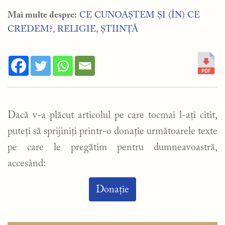
Mai multe despre:
CE CUNOAȘTEM ȘI (ÎN) CE
CREDEM?
,
RELIGIE
,
ȘTIINȚĂ
Dacă v-a plăcut articolul pe care tocmai l-ați citit,
puteți să sprijiniți printr-o donație următoarele texte
pe care le pregătim pentru dumneavoastră,
accesând:
Donație