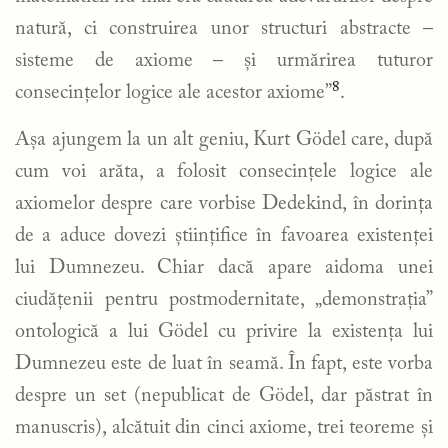
natură, ci construirea unor structuri abstracte –
sisteme de axiome – și urmărirea tuturor
8
consecințelor logice ale acestor axiome”
.
Așa ajungem la un alt geniu, Kurt Gödel care, după
cum voi arăta, a folosit consecințele logice ale
axiomelor despre care vorbise Dedekind, în dorința
de a aduce dovezi științifice în favoarea existenței
lui Dumnezeu. Chiar dacă apare aidoma unei
ciudățenii pentru postmodernitate, „demonstrația”
ontologică a lui Gödel cu privire la existența lui
Dumnezeu este de luat în seamă. În fapt, este vorba
despre un set (nepublicat de Gödel, dar păstrat în
manuscris), alcătuit din cinci axiome, trei teoreme și