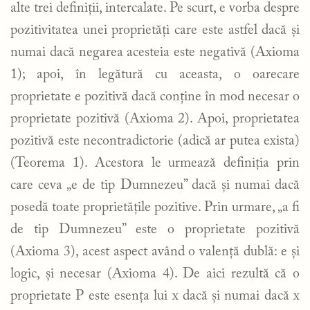
alte trei definiții, intercalate. Pe scurt, e vorba despre
pozitivitatea unei proprietăți care este astfel dacă și
numai dacă negarea acesteia este negativă (Axioma
1); apoi, în legătură cu aceasta, o oarecare
proprietate e pozitivă dacă conține în mod necesar o
proprietate pozitivă (Axioma 2). Apoi, proprietatea
pozitivă este necontradictorie (adică ar putea exista)
(Teorema 1). Acestora le urmează definiția prin
care ceva „e de tip Dumnezeu” dacă și numai dacă
posedă toate proprietățile pozitive. Prin urmare, „a fi
de tip Dumnezeu” este o proprietate pozitivă
(Axioma 3), acest aspect având o valență dublă: e și
logic, și necesar (Axioma 4). De aici rezultă că o
proprietate P este esența lui x dacă și numai dacă x