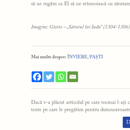
să ne rugăm ca El să ne reînnoiască cu sărutar
Imagine: Giotto – „Sărutul lui Iuda” (1304-130
Mai multe despre:
ÎNVIERE
,
PAȘTI
Dacă v-a plăcut articolul pe care tocmai l-ați ci
texte pe care le pregătim pentru dumneavoastr
D