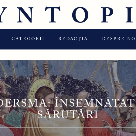
YNTOP
CATEGORII
REDACȚIA
DESPRE NO
OERSMA: ÎNSEMNĂTAT
SĂRUTĂRI