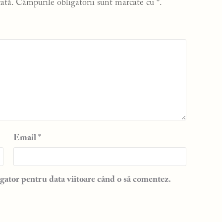
ată.
Câmpurile obligatorii sunt marcate cu
*
.
Email
*
gator pentru data viitoare când o să comentez.