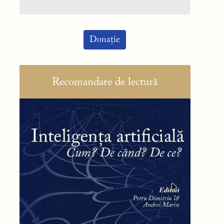
Donație
Recomandare de lectură