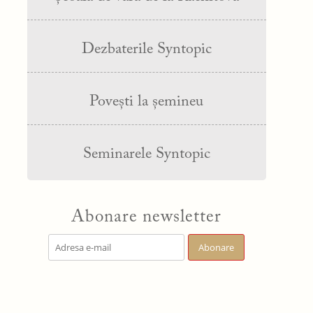
Dezbaterile Syntopic
Povești la șemineu
Seminarele Syntopic
Abonare newsletter