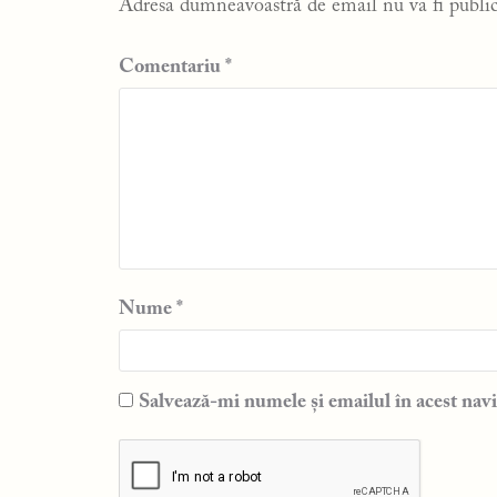
Adresa dumneavoastră de email nu va fi public
Comentariu
*
Nume
*
Salvează-mi numele și emailul în acest navi