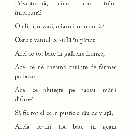
Privește-mă, cine ne-a strâns
împreună?
O clipă, o vară, o iarnă, o toamnă?
Oare e vântul ce suflă în pânze,
Acel ce tot bate în galbene frunze,
Acel ce ne cheamă cuvinte de farmec
pe buze
Acel ce plutește pe haosul mării
difuze?
Să fie tot el ce-n pustie e râu de viață,
Acela ce-mi tot bate în geam