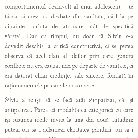
comportamentul dezinvolt al unui adolescent – te
făcea să crezi că dezbate din vanitate, că-l ia pe
dinainte dorința de afirmare atât de specifică
vârstei…Dar cu timpul, nu doar că Silviu s-a
dovedit deschis la critică constructivă, ci se putea
observa că acel elan al ideilor prin care genera
conflicte nu era cauzat nici pe departe de vanitate, ci
era datorat chiar credinței sale sincere, fondată în
raționamentele pe care le descoperea.
Silviu a reușit să se facă atât simpatizat, cât și
antipatizat. Părea că modalitatea categorică cu care
își susținea ideile invita la una din două atitudini:
puteai ori să-i aclamezi claritatea gândirii, ori să-i