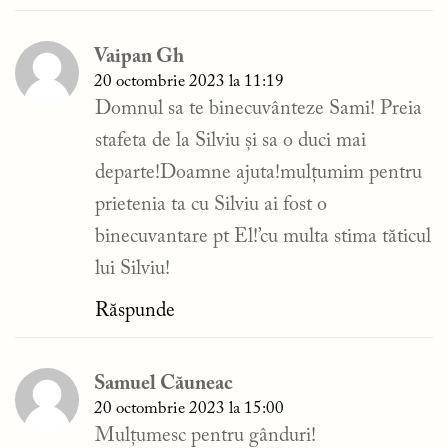
Vaipan Gh
20 octombrie 2023 la 11:19
Domnul sa te binecuvânteze Sami! Preia
stafeta de la Silviu și sa o duci mai
departe!Doamne ajuta!mulțumim pentru
prietenia ta cu Silviu ai fost o
binecuvantare pt El!’cu multa stima tăticul
lui Silviu!
Răspunde
Samuel Căuneac
20 octombrie 2023 la 15:00
Mulțumesc pentru gânduri!