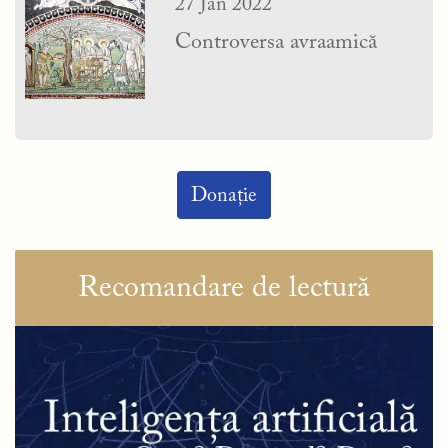
27 Jan 2022
Controversa avraamică
Donație
Recomandare de lectură