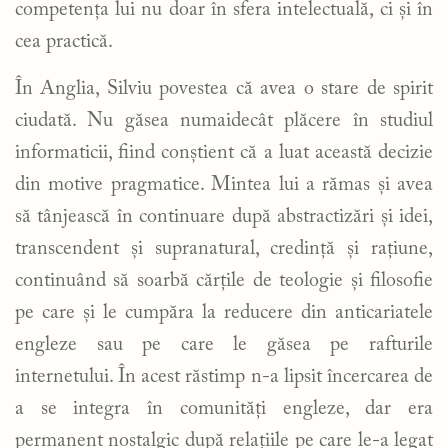
competența lui nu doar în sfera intelectuală, ci și în
cea practică.
În Anglia, Silviu povestea că avea o stare de spirit
ciudată. Nu găsea numaidecât plăcere în studiul
informaticii, fiind conștient că a luat această decizie
din motive pragmatice. Mintea lui a rămas și avea
să tânjească în continuare după abstractizări și idei,
transcendent și supranatural, credință și rațiune,
continuând să soarbă cărțile de teologie și filosofie
pe care și le cumpăra la reducere din anticariatele
engleze sau pe care le găsea pe rafturile
internetului. În acest răstimp n-a lipsit încercarea de
a se integra în comunități engleze, dar era
permanent nostalgic după relațiile pe care le-a legat