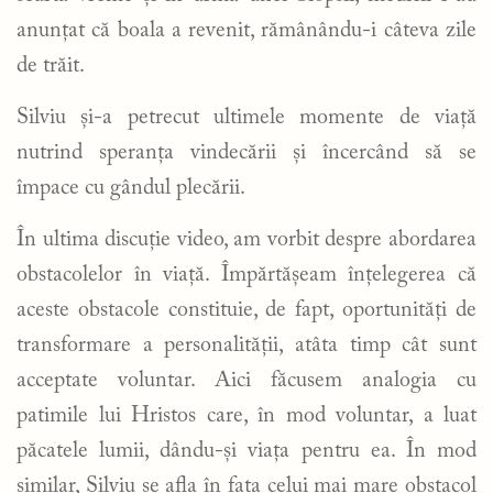
anunțat că boala a revenit, rămânându-i câteva zile
de trăit.
Silviu și-a petrecut ultimele momente de viață
nutrind speranța vindecării și încercând să se
împace cu gândul plecării.
În ultima discuție video, am vorbit despre abordarea
obstacolelor în viață. Împărtășeam înțelegerea că
aceste obstacole constituie, de fapt, oportunități de
transformare a personalității, atâta timp cât sunt
acceptate voluntar. Aici făcusem analogia cu
patimile lui Hristos care, în mod voluntar, a luat
păcatele lumii, dându-și viața pentru ea. În mod
similar, Silviu se afla în fața celui mai mare obstacol