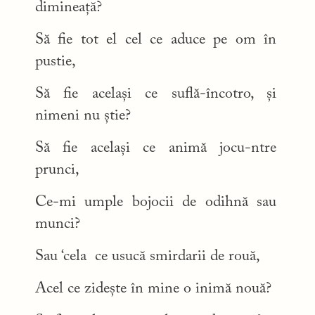
dimineață?
Să fie tot el cel ce aduce pe om în
pustie,
Să fie același ce suflă-încotro, și
nimeni nu știe?
Să fie același ce animă jocu-ntre
prunci,
Ce-mi umple bojocii de odihnă sau
munci?
Sau ‘cela ce usucă smirdarii de rouă,
Acel ce zidește în mine o inimă nouă?