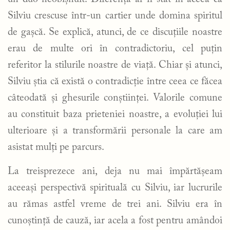
Silviu crescuse într-un cartier unde domina spiritul
de gașcă. Se explică, atunci, de ce discuțiile noastre
erau de multe ori în contradictoriu, cel puțin
referitor la stilurile noastre de viață. Chiar și atunci,
Silviu știa că există o contradicție între ceea ce făcea
câteodată și ghesurile conștiinței. Valorile comune
au constituit baza prieteniei noastre, a evoluției lui
ulterioare și a transformării personale la care am
asistat mulți pe parcurs.
La treisprezece ani, deja nu mai împărtășeam
aceeași perspectivă spirituală cu Silviu, iar lucrurile
au rămas astfel vreme de trei ani. Silviu era în
cunoștință de cauză, iar acela a fost pentru amândoi