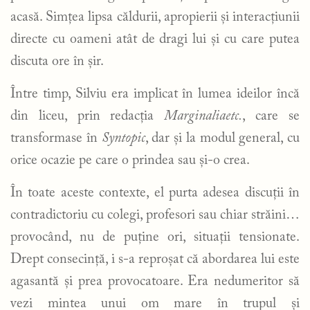
acasă. Simțea lipsa căldurii, apropierii și interacțiunii
directe cu oameni atât de dragi lui și cu care putea
discuta ore în șir.
Între timp, Silviu era implicat în lumea ideilor încă
din liceu, prin redacția
Marginaliaetc.
, care se
transformase în
Syntopic
, dar și la modul general, cu
orice ocazie pe care o prindea sau și-o crea.
În toate aceste contexte, el purta adesea discuții în
contradictoriu cu colegi, profesori sau chiar străini…
provocând, nu de puține ori, situații tensionate.
Drept consecință, i s-a reproșat că abordarea lui este
agasantă și prea provocatoare. Era nedumeritor să
vezi mintea unui om mare în trupul și