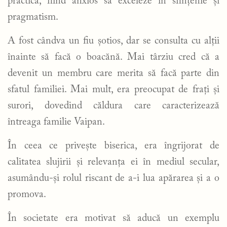
practica, fiind anxios să exceleze în sfințenie și
pragmatism.
A fost cândva un fiu șotios, dar se consulta cu alții
înainte să facă o boacănă. Mai târziu cred că a
devenit un membru care merita să facă parte din
sfatul familiei. Mai mult, era preocupat de frați și
surori, dovedind căldura care caracterizează
întreaga familie Vaipan.
În ceea ce privește biserica, era îngrijorat de
calitatea slujirii și relevanța ei în mediul secular,
asumându-și rolul riscant de a-i lua apărarea și a o
promova.
În societate era motivat să aducă un exemplu