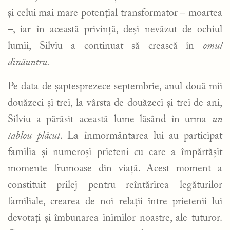
și celui mai mare potențial transformator – moartea
–, iar în această privință, deși nevăzut de ochiul
lumii, Silviu a continuat să crească în
omul
dinăuntru.
Pe data de șaptesprezece septembrie, anul două mii
douăzeci și trei, la vârsta de douăzeci și trei de ani,
Silviu a părăsit această lume lăsând în urma
un
tablou plăcut
. La înmormântarea lui au participat
familia și numeroși prieteni cu care a împărtășit
momente frumoase din viață. Acest moment a
constituit prilej pentru reîntărirea legăturilor
familiale, crearea de noi relații între prietenii lui
devotați și îmbunarea inimilor noastre, ale tuturor.