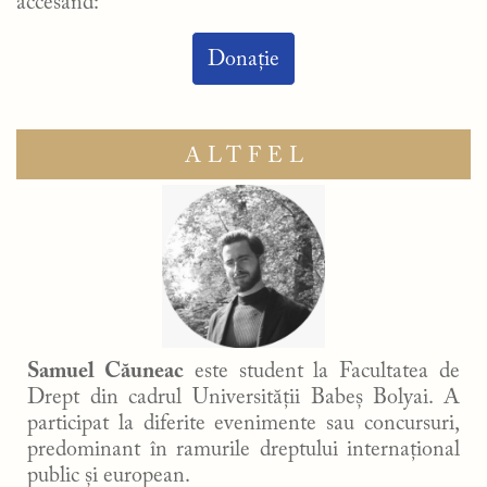
accesând:
Donație
ALTFEL
Samuel Căuneac
este student la Facultatea de
Drept din cadrul Universității Babeș Bolyai. A
participat la diferite evenimente sau concursuri,
predominant în ramurile dreptului internațional
public și european.