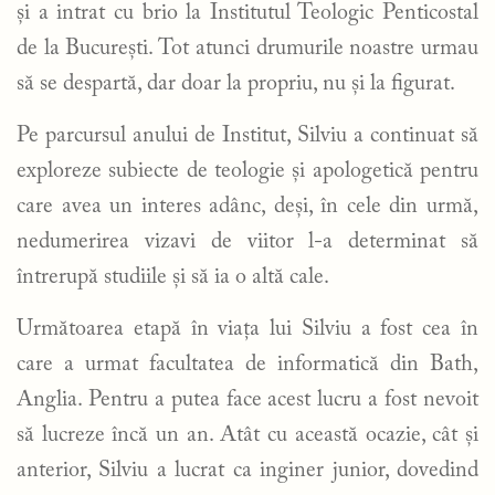
și a intrat cu brio la Institutul Teologic Penticostal
de la București. Tot atunci drumurile noastre urmau
să se despartă, dar doar la propriu, nu și la figurat.
Pe parcursul anului de Institut, Silviu a continuat să
exploreze subiecte de teologie și apologetică pentru
care avea un interes adânc, deși, în cele din urmă,
nedumerirea vizavi de viitor l-a determinat să
întrerupă studiile și să ia o altă cale.
Următoarea etapă în viața lui Silviu a fost cea în
care a urmat facultatea de informatică din Bath,
Anglia. Pentru a putea face acest lucru a fost nevoit
să lucreze încă un an. Atât cu această ocazie, cât și
anterior, Silviu a lucrat ca inginer junior, dovedind