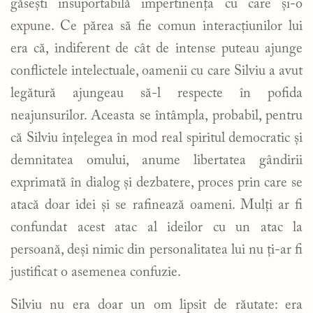
găsești insuportabilă impertinența cu care și-o
expune. Ce părea să fie comun interacțiunilor lui
era că, indiferent de cât de intense puteau ajunge
conflictele intelectuale, oamenii cu care Silviu a avut
legătură ajungeau să-l respecte în pofida
neajunsurilor. Aceasta se întâmpla, probabil, pentru
că Silviu înțelegea în mod real spiritul democratic și
demnitatea omului, anume libertatea gândirii
exprimată în dialog și dezbatere, proces prin care se
atacă doar idei și se rafinează oameni. Mulți ar fi
confundat acest atac al ideilor cu un atac la
persoană, deși nimic din personalitatea lui nu ți-ar fi
justificat o asemenea confuzie.
Silviu nu era doar un om lipsit de răutate: era