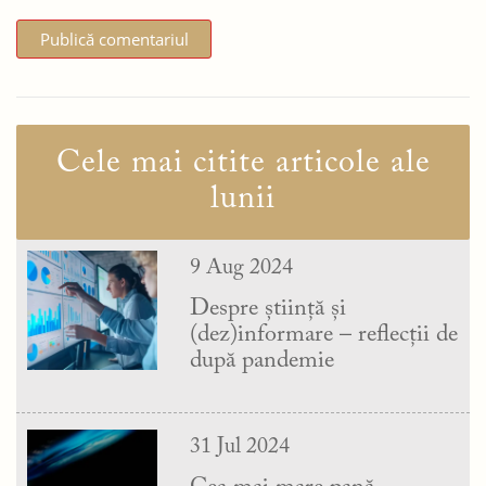
Cele mai citite articole ale
lunii
9 Aug 2024
Despre știință și
(dez)informare – reflecții de
după pandemie
31 Jul 2024