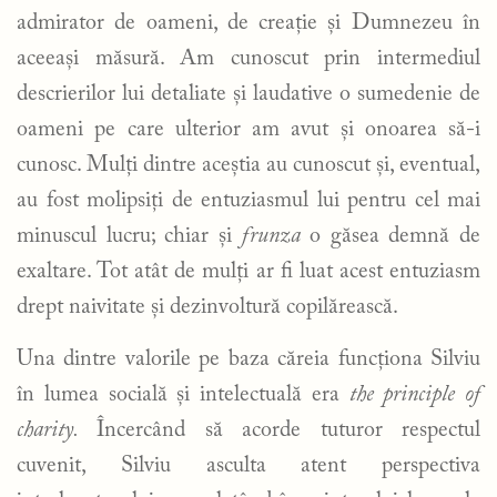
admirator de oameni, de creație și Dumnezeu în
aceeași măsură. Am cunoscut prin intermediul
descrierilor lui detaliate și laudative o sumedenie de
oameni pe care ulterior am avut și onoarea să-i
cunosc. Mulți dintre aceștia au cunoscut și, eventual,
au fost molipsiți de entuziasmul lui pentru cel mai
minuscul lucru; chiar și
frunza
o găsea demnă de
exaltare. Tot atât de mulți ar fi luat acest entuziasm
drept naivitate și dezinvoltură copilărească.
Una dintre valorile pe baza căreia funcționa Silviu
în lumea socială și intelectuală era
the principle of
charity.
Încercând să acorde tuturor respectul
cuvenit, Silviu asculta atent perspectiva