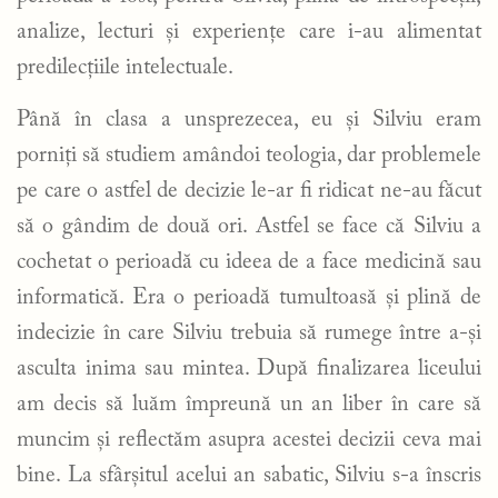
analize, lecturi și experiențe care i-au alimentat
predilecțiile intelectuale.
Până în clasa a unsprezecea, eu și Silviu eram
porniți să studiem amândoi teologia, dar problemele
pe care o astfel de decizie le-ar fi ridicat ne-au făcut
să o gândim de două ori. Astfel se face că Silviu a
cochetat o perioadă cu ideea de a face medicină sau
informatică. Era o perioadă tumultoasă și plină de
indecizie în care Silviu trebuia să rumege între a-și
asculta inima sau mintea. După finalizarea liceului
am decis să luăm împreună un an liber în care să
muncim și reflectăm asupra acestei decizii ceva mai
bine. La sfârșitul acelui an sabatic, Silviu s-a înscris