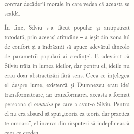
contrar decăderii morale în care vedea că aceasta se
scaldă.
În fine, Silviu s-a făcut popular și antipatizat
totodată, prin aceeași atitudine – a ieșit din zona lui
de confort și a îndrăznit să apuce adevărul dincolo
de parametrii populari ai credinței. E adevărat că
Silviu trăia în lumea ideilor, dar pentru el, ideile nu
erau doar abstractizări fără sens. Ceea ce înțelegea
el despre lume, existență și Dumnezeu erau idei
transformatoare, iar transformarea aceasta a format
persoana și
conduita
pe care a avut-o Silviu. Pentru
el nu era absurd să spui „teoria ca teoria dar practica
te omoară”, el încerca din răsputeri să îndeplinească
ceea ce credea.