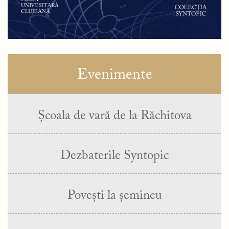
Evenimente
Școala de vară de la Răchitova
Dezbaterile Syntopic
Povești la șemineu