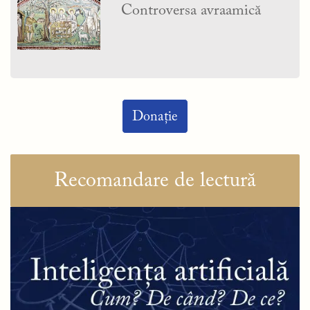
Controversa avraamică
Donație
Recomandare de lectură