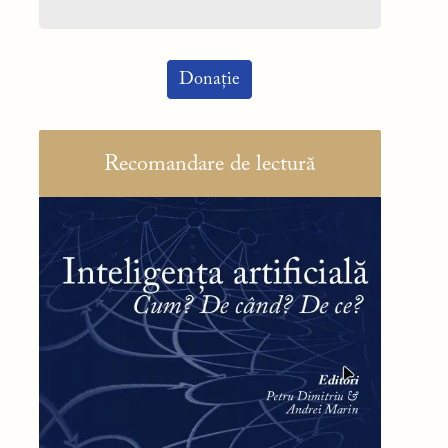
Donație
Recomandare de lectură