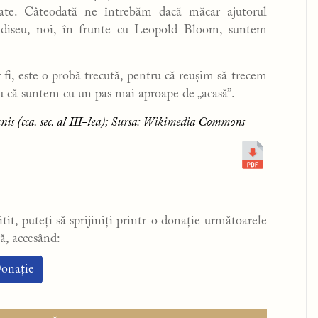
cate. Câteodată ne întrebăm dacă măcar ajutorul
Odiseu, noi, în frunte cu Leopold Bloom, suntem
r fi, este o probă trecută, pentru că reușim să trecem
tru că suntem cu un pas mai aproape de „acasă”.
is (cca. sec. al III-lea); Sursa: Wikimedia Commons
tit, puteți să sprijiniți printr-o donație următoarele
ă, accesând:
onație