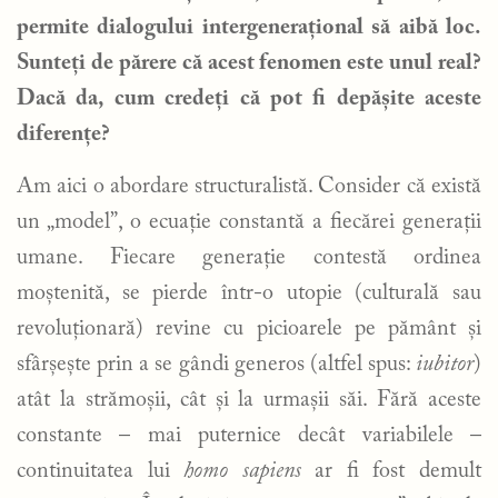
permite dialogului intergenerațional să aibă loc.
Sunteți de părere că acest fenomen este unul real?
Dacă da, cum credeți că pot fi depășite aceste
diferențe?
Am aici o abordare structuralistă. Consider că există
un „model”, o ecuație constantă a fiecărei generații
umane. Fiecare generație contestă ordinea
moștenită, se pierde într-o utopie (culturală sau
revoluționară) revine cu picioarele pe pământ și
sfârșește prin a se gândi generos (altfel spus:
iubitor
)
atât la strămoșii, cât și la urmașii săi. Fără aceste
constante – mai puternice decât variabilele –
continuitatea lui
homo sapiens
ar fi fost demult