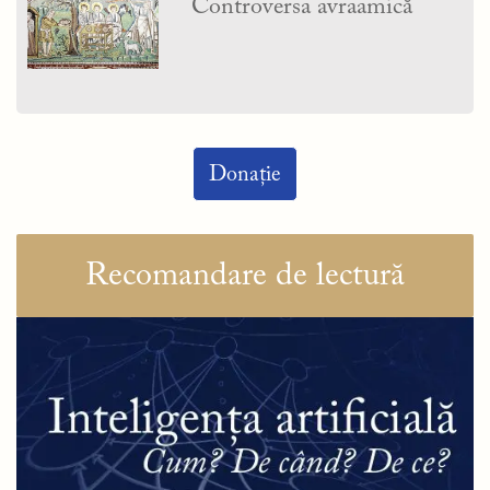
Controversa avraamică
Donație
Recomandare de lectură