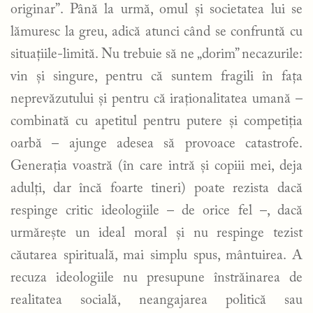
originar”. Până la urmă, omul și societatea lui se
lămuresc la greu, adică atunci când se confruntă cu
situațiile-limită. Nu trebuie să ne „dorim” necazurile:
vin și singure, pentru că suntem fragili în fața
neprevăzutului și pentru că iraționalitatea umană –
combinată cu apetitul pentru putere și competiția
oarbă – ajunge adesea să provoace catastrofe.
Generația voastră (în care intră și copiii mei, deja
adulți, dar încă foarte tineri) poate rezista dacă
respinge critic ideologiile – de orice fel –, dacă
urmărește un ideal moral și nu respinge tezist
căutarea spirituală, mai simplu spus, mântuirea. A
recuza ideologiile nu presupune înstrăinarea de
realitatea socială, neangajarea politică sau