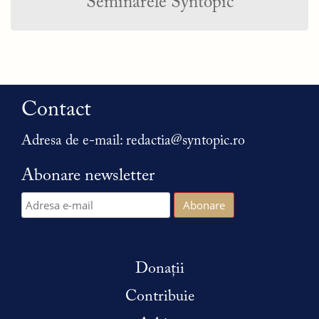
Seminarele Syntopic
Contact
Adresa de e-mail:
redactia@syntopic.ro
Abonare newsletter
Donații
Contribuie