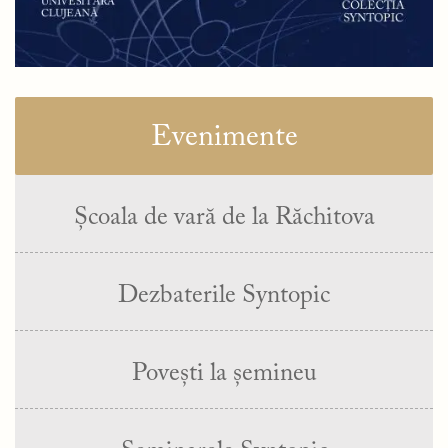
Evenimente
Școala de vară de la Răchitova
Dezbaterile Syntopic
Povești la șemineu