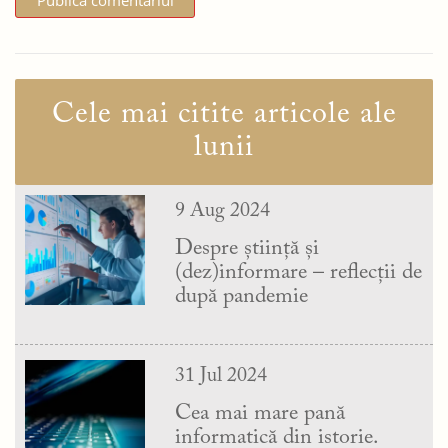
Cele mai citite articole ale
lunii
9 Aug 2024
Despre știință și
(dez)informare – reflecții de
după pandemie
31 Jul 2024
Cea mai mare pană
informatică din istorie.