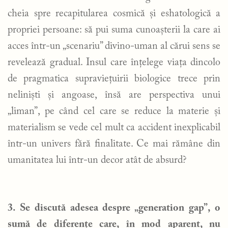
cheia spre recapitularea cosmică și eshatologică a
propriei persoane: să pui suma cunoașterii la care ai
acces într-un „scenariu” divino-uman al cărui sens se
revelează gradual. Insul care înțelege viața dincolo
de pragmatica supraviețuirii biologice trece prin
neliniști și angoase, însă are perspectiva unui
„liman”, pe când cel care se reduce la materie și
materialism se vede cel mult ca accident inexplicabil
într-un univers fără finalitate. Ce mai rămâne din
umanitatea lui într-un decor atât de absurd?
3. Se discută adesea despre „generation gap”, o
sumă de diferențe care, în mod aparent, nu