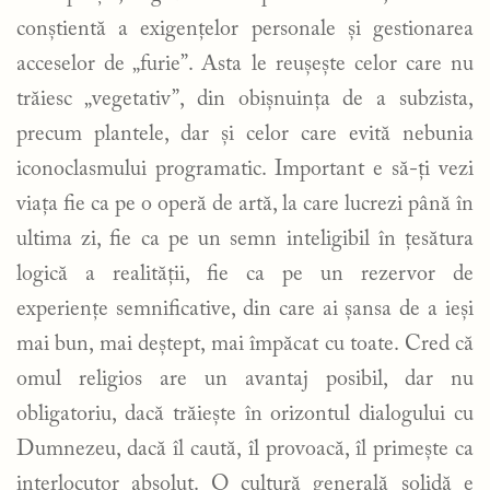
conștientă a exigențelor personale și gestionarea
acceselor de „furie”. Asta le reușește celor care nu
trăiesc „vegetativ”, din obișnuința de a subzista,
precum plantele, dar și celor care evită nebunia
iconoclasmului programatic. Important e să-ți vezi
viața fie ca pe o operă de artă, la care lucrezi până în
ultima zi, fie ca pe un semn inteligibil în țesătura
logică a realității, fie ca pe un rezervor de
experiențe semnificative, din care ai șansa de a ieși
mai bun, mai deștept, mai împăcat cu toate. Cred că
omul religios are un avantaj posibil, dar nu
obligatoriu, dacă trăiește în orizontul dialogului cu
Dumnezeu, dacă îl caută, îl provoacă, îl primește ca
interlocutor absolut. O cultură generală solidă e