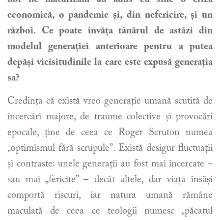
economică, o pandemie și, din nefericire, și un
război. Ce poate învăța tânărul de astăzi din
modelul generației anterioare pentru a putea
depăși vicisitudinile la care este expusă generația
sa?
Credința că există vreo generație umană scutită de
încercări majore, de traume colective și provocări
epocale, ține de ceea ce Roger Scruton numea
„optimismul fără scrupule”. Există desigur fluctuații
și contraste: unele generații au fost mai încercate –
sau mai „fericite” – decât altele, dar viața însăși
comportă riscuri, iar natura umană rămâne
maculată de ceea ce teologii numesc „păcatul