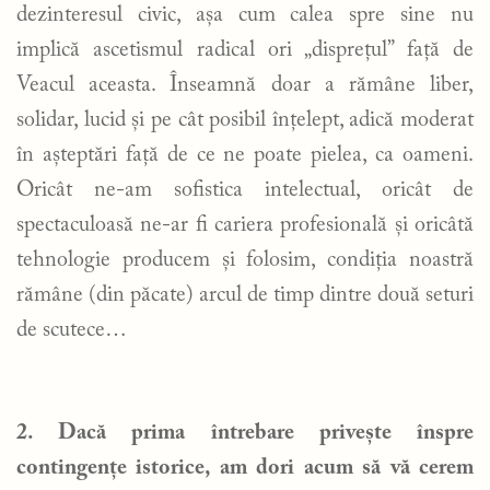
dezinteresul civic, așa cum calea spre sine nu
implică ascetismul radical ori „disprețul” față de
Veacul aceasta. Înseamnă doar a rămâne liber,
solidar, lucid și pe cât posibil înțelept, adică moderat
în așteptări față de ce ne poate pielea, ca oameni.
Oricât ne-am sofistica intelectual, oricât de
spectaculoasă ne-ar fi cariera profesională și oricâtă
tehnologie producem și folosim, condiția noastră
rămâne (din păcate) arcul de timp dintre două seturi
de scutece…
2. Dacă prima întrebare privește înspre
contingențe istorice, am dori acum să vă cerem