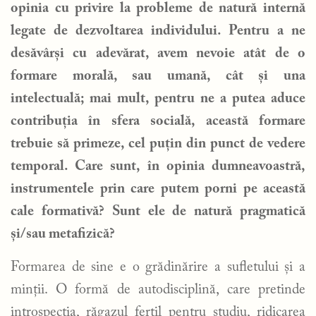
opinia cu privire la probleme de natură internă
legate de dezvoltarea individului. Pentru a ne
desăvârși cu adevărat, avem nevoie atât de o
formare morală, sau umană, cât și una
intelectuală; mai mult, pentru ne a putea aduce
contribuția în sfera socială, această formare
trebuie să primeze, cel puțin din punct de vedere
temporal. Care sunt, în opinia dumneavoastră,
instrumentele prin care putem porni pe această
cale formativă? Sunt ele de natură pragmatică
și/sau metafizică?
Formarea de sine e o grădinărire a sufletului și a
minții. O formă de autodisciplină, care pretinde
introspecția, răgazul fertil pentru studiu, ridicarea