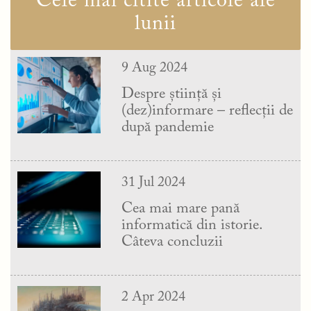
Cele mai citite articole ale
lunii
9 Aug 2024
Despre știință și
(dez)informare – reflecții de
după pandemie
31 Jul 2024
Cea mai mare pană
informatică din istorie.
Câteva concluzii
2 Apr 2024