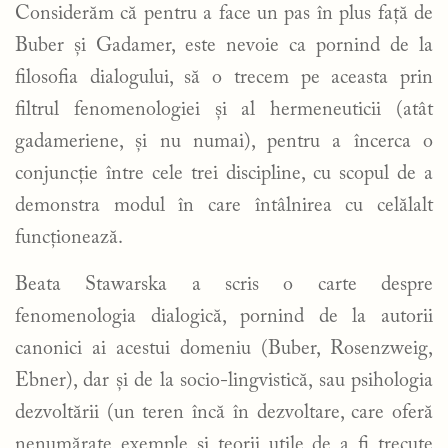
Considerăm că pentru a face un pas în plus față de
Buber și Gadamer, este nevoie ca pornind de la
filosofia dialogului, să o trecem pe aceasta prin
filtrul fenomenologiei și al hermeneuticii (atât
gadameriene, și nu numai), pentru a încerca o
conjuncție între cele trei discipline, cu scopul de a
demonstra modul în care întâlnirea cu celălalt
funcționează.
Beata Stawarska a scris o carte despre
fenomenologia dialogică, pornind de la autorii
canonici ai acestui domeniu (Buber, Rosenzweig,
Ebner), dar și de la socio-lingvistică, sau psihologia
dezvoltării (un teren încă în dezvoltare, care oferă
nenumărate exemple și teorii utile de a fi trecute