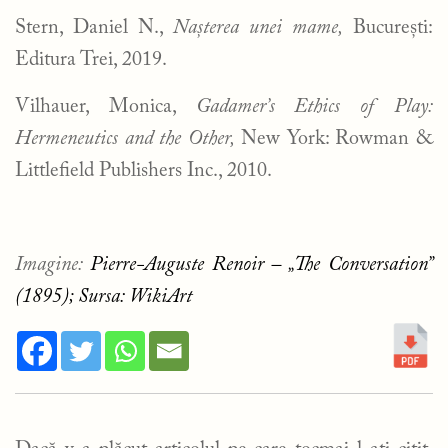
Stern, Daniel N.,
Nașterea unei mame,
București:
Editura Trei, 2019.
Vilhauer, Monica,
Gadamer’s Ethics of Play:
Hermeneutics and the Other,
New York: Rowman &
Littlefield Publishers Inc., 2010.
Imagine:
Pierre-Auguste Renoir – „The Conversation”
(1895); Sursa: WikiArt