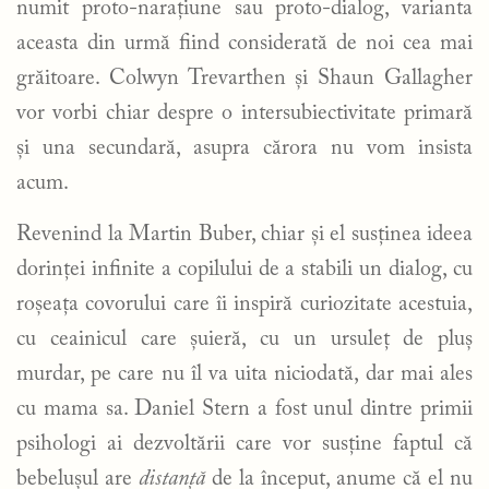
numit proto-narațiune sau proto-dialog, varianta
aceasta din urmă fiind considerată de noi cea mai
grăitoare. Colwyn Trevarthen și Shaun Gallagher
vor vorbi chiar despre o intersubiectivitate primară
și una secundară, asupra cărora nu vom insista
acum.
Revenind la Martin Buber, chiar și el susținea ideea
dorinței infinite a copilului de a stabili un dialog, cu
roșeața covorului care îi inspiră curiozitate acestuia,
cu ceainicul care șuieră, cu un ursuleț de pluș
murdar, pe care nu îl va uita niciodată, dar mai ales
cu mama sa. Daniel Stern a fost unul dintre primii
psihologi ai dezvoltării care vor susține faptul că
bebelușul are
distanță
de la început, anume că el nu