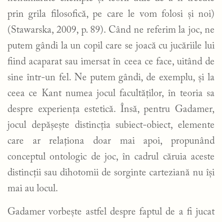
prin grila filosofică, pe care le vom folosi și noi)
(Stawarska, 2009, p. 89). Când ne referim la joc, ne
putem gândi la un copil care se joacă cu jucăriile lui
fiind acaparat sau imersat în ceea ce face, uitând de
sine într-un fel. Ne putem gândi, de exemplu, și la
ceea ce Kant numea jocul facultăților, în teoria sa
despre experiența estetică. Însă, pentru Gadamer,
jocul depășește distincția subiect-obiect, elemente
care ar relaționa doar mai apoi, propunând
conceptul ontologic de joc, în cadrul căruia aceste
distincții sau dihotomii de sorginte carteziană nu își
mai au locul.
Gadamer vorbește astfel despre faptul de a fi jucat