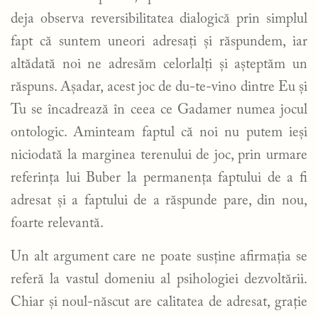
deja observa reversibilitatea dialogică prin simplul
fapt că suntem uneori adresați și răspundem, iar
altădată noi ne adresăm celorlalți și așteptăm un
răspuns. Așadar, acest joc de du-te-vino dintre Eu și
Tu se încadrează în ceea ce Gadamer numea jocul
ontologic. Aminteam faptul că noi nu putem ieși
niciodată la marginea terenului de joc, prin urmare
referința lui Buber la permanența faptului de a fi
adresat și a faptului de a răspunde pare, din nou,
foarte relevantă.
Un alt argument care ne poate susține afirmația se
referă la vastul domeniu al psihologiei dezvoltării.
Chiar și noul-născut are calitatea de adresat, grație