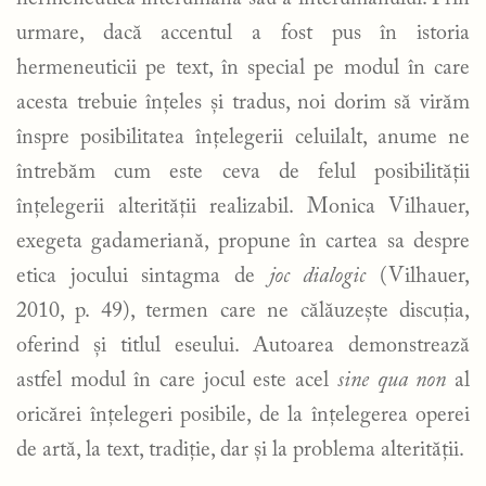
urmare, dacă accentul a fost pus în istoria
hermeneuticii pe text, în special pe modul în care
acesta trebuie înțeles și tradus, noi dorim să virăm
înspre posibilitatea înțelegerii celuilalt, anume ne
întrebăm cum este ceva de felul posibilității
înțelegerii alterității realizabil. Monica Vilhauer,
exegeta gadameriană, propune în cartea sa despre
etica jocului sintagma de
joc dialogic
(Vilhauer,
2010, p. 49), termen care ne călăuzește discuția,
oferind și titlul eseului. Autoarea demonstrează
astfel modul în care jocul este acel
sine qua non
al
oricărei înțelegeri posibile, de la înțelegerea operei
de artă, la text, tradiție, dar și la problema alterității.