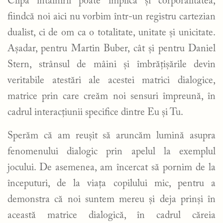
Clipa întâlnirii poate implica și corporalitatea,
fiindcă noi aici nu vorbim într-un registru cartezian
dualist, ci de om ca o totalitate, unitate și unicitate.
Așadar, pentru Martin Buber, cât și pentru Daniel
Stern, strânsul de mâini și îmbrățișările devin
veritabile atestări ale acestei matrici dialogice,
matrice prin care creăm noi sensuri împreună, în
cadrul interacțiunii specifice dintre Eu și Tu.
Sperăm că am reușit să aruncăm lumină asupra
fenomenului dialogic prin apelul la exemplul
jocului. De asemenea, am încercat să pornim de la
începuturi, de la viața copilului mic, pentru a
demonstra că noi suntem mereu și deja prinși în
această matrice dialogică, în cadrul căreia