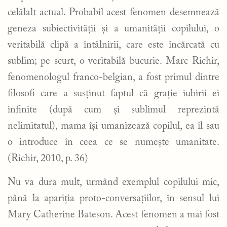
celălalt actual. Probabil acest fenomen desemnează
geneza subiectivității și a umanității copilului, o
veritabilă clipă a întâlnirii, care este încărcată cu
sublim; pe scurt, o veritabilă bucurie. Marc Richir,
fenomenologul franco-belgian, a fost primul dintre
filosofi care a susținut faptul că grație iubirii ei
infinite (după cum și sublimul reprezintă
nelimitatul), mama își umanizează copilul, ea îl sau
o introduce în ceea ce se numește umanitate.
(Richir, 2010, p. 36)
Nu va dura mult, urmând exemplul copilului mic,
până la apariția proto-conversațiilor, în sensul lui
Mary Catherine Bateson. Acest fenomen a mai fost