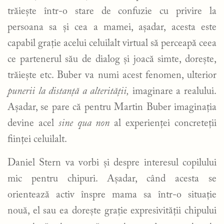
trăiește într-o stare de confuzie cu privire la
persoana sa și cea a mamei, așadar, acesta este
capabil grație acelui celuilalt virtual să perceapă ceea
ce partenerul său de dialog și joacă simte, dorește,
trăiește etc. Buber va numi acest fenomen, ulterior
punerii la distanță a alterității,
imaginare a realului.
Așadar, se pare că pentru Martin Buber imaginația
devine acel
sine qua non
al experienței concreteții
ființei celuilalt.
Daniel Stern va vorbi și despre interesul copilului
mic pentru chipuri. Așadar, când acesta se
orientează activ înspre mama sa într-o situație
nouă, el sau ea dorește grație expresivității chipului