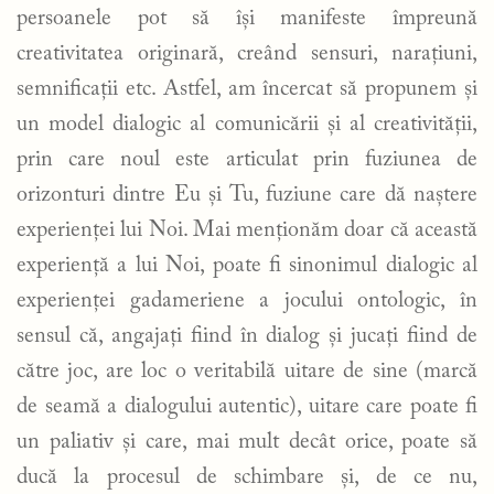
persoanele pot să își manifeste împreună
creativitatea originară, creând sensuri, narațiuni,
semnificații etc. Astfel, am încercat să propunem și
un model dialogic al comunicării și al creativității,
prin care noul este articulat prin fuziunea de
orizonturi dintre Eu și Tu, fuziune care dă naștere
experienței lui Noi. Mai menționăm doar că această
experiență a lui Noi, poate fi sinonimul dialogic al
experienței gadameriene a jocului ontologic, în
sensul că, angajați fiind în dialog și jucați fiind de
către joc, are loc o veritabilă uitare de sine (marcă
de seamă a dialogului autentic), uitare care poate fi
un paliativ și care, mai mult decât orice, poate să
ducă la procesul de schimbare și, de ce nu,