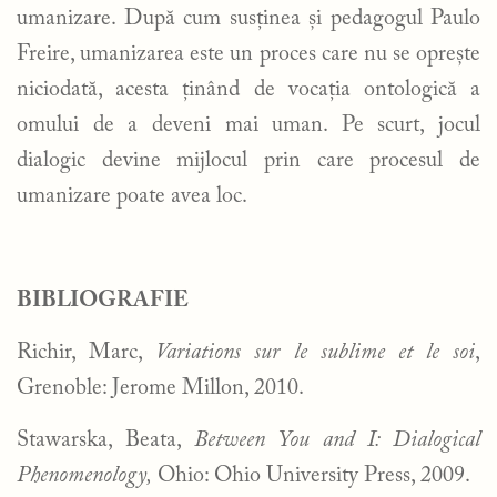
umanizare. După cum susținea și pedagogul Paulo
Freire, umanizarea este un proces care nu se oprește
niciodată, acesta ținând de vocația ontologică a
omului de a deveni mai uman. Pe scurt, jocul
dialogic devine mijlocul prin care procesul de
umanizare poate avea loc.
BIBLIOGRAFIE
Richir, Marc,
Variations sur le sublime et le soi
,
Grenoble: Jerome Millon, 2010.
Stawarska, Beata,
Between You and I: Dialogical
Phenomenology,
Ohio: Ohio University Press, 2009.