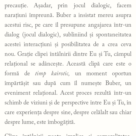
precauție. Așadar, prin jocul dialogic, facem
narațiuni împreună. Buber a insistat mereu asupra
acestui risc, pe care îl presupune angajarea într-un
dialog (jocul dialogic), subliniind și spontaneitatea
acestei interacțiuni și posibilitatea de a crea ceva
nou. Grație clipei întâlnirii dintre Eu și Tu, câmpul
relațional se adâncește. Această clipă care este o
formă de
timp kairotic,
un moment oportun
împărtășit sau după cum îl numește Buber, un
eveniment relațional. Acest proces rezultă într-un
schimb de viziuni și de perspective între Eu și Tu, în
care experiența despre sine, despre celălalt sau chiar
despre lume, este îmbogățită.