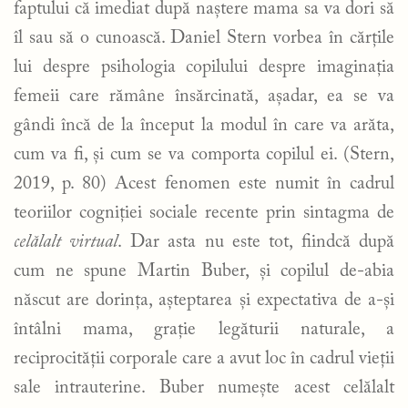
faptului că imediat după naștere mama sa va dori să
îl sau să o cunoască. Daniel Stern vorbea în cărțile
lui despre psihologia copilului despre imaginația
femeii care rămâne însărcinată, așadar, ea se va
gândi încă de la început la modul în care va arăta,
cum va fi, și cum se va comporta copilul ei. (Stern,
2019, p. 80) Acest fenomen este numit în cadrul
teoriilor cogniției sociale recente prin sintagma de
celălalt virtual
. Dar asta nu este tot, fiindcă după
cum ne spune Martin Buber, și copilul de-abia
născut are dorința, așteptarea și expectativa de a-și
întâlni mama, grație legăturii naturale, a
reciprocității corporale care a avut loc în cadrul vieții
sale intrauterine. Buber numește acest celălalt