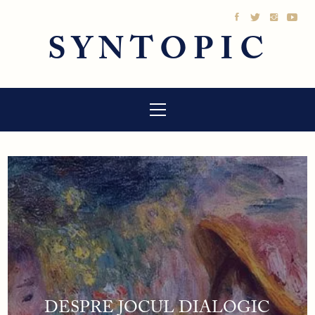
Sari
la
SYNTOPIC
conținut
Meniu
principal
DESPRE JOCUL DIALOGIC