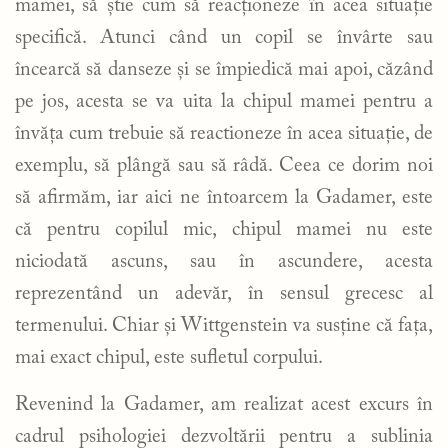
mamei, să știe cum să reacționeze în acea situație
specifică. Atunci când un copil se învârte sau
încearcă să danseze și se împiedică mai apoi, căzând
pe jos, acesta se va uita la chipul mamei pentru a
învăța cum trebuie să reactioneze în acea situație, de
exemplu, să plângă sau să râdă. Ceea ce dorim noi
să afirmăm, iar aici ne întoarcem la Gadamer, este
că pentru copilul mic, chipul mamei nu este
niciodată ascuns, sau în ascundere, acesta
reprezentând un adevăr, în sensul grecesc al
termenului. Chiar și Wittgenstein va susține că fața,
mai exact chipul, este sufletul corpului.
Revenind la Gadamer, am realizat acest excurs în
cadrul psihologiei dezvoltării pentru a sublinia