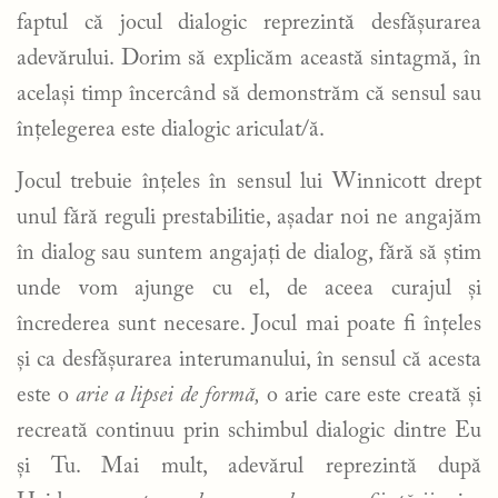
faptul că jocul dialogic reprezintă desfășurarea
adevărului. Dorim să explicăm această sintagmă, în
același timp încercând să demonstrăm că sensul sau
înțelegerea este dialogic ariculat/ă.
Jocul trebuie înțeles în sensul lui Winnicott drept
unul fără reguli prestabilitie, așadar noi ne angajăm
în dialog sau suntem angajați de dialog, fără să știm
unde vom ajunge cu el, de aceea curajul și
încrederea sunt necesare. Jocul mai poate fi înțeles
și ca desfășurarea interumanului, în sensul că acesta
este o
arie a lipsei de formă,
o arie care este creată și
recreată continuu prin schimbul dialogic dintre Eu
și Tu. Mai mult, adevărul reprezintă după