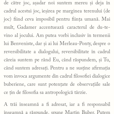
de către joc, așadar noi suntem mereu și deja în
cadrul acestui joc, ieșirea pe marginea terenului (de
joc) fiind ceva imposibil pentru ființa umană. Mai
mult, Gadamer accentuează caracterul de du-te-
vino al jocului. Am putea vorbi inclusiv în termenii
lui Benveniste, dar și ai lui Merleau-Ponty, despre o
reversibilitate a dialogului, reversibilitate în cadrul
căreia suntem pe rând Eu, când răspundem, și Tu,
când suntem adresați. Pentru a ne susține afirmația
vom invoca argumente din cadrul filosofiei dialogice
buberiene, care sunt potențate de observațiile sale
ce țin de filosofia sa antropologică târzie.
A trăi înseamnă a fi adresat, iar a fi responsabil
înseamnă a răspunde, spune Martin Buber. Putem