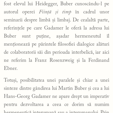
fost elevul lui Heidegger, Buber cunoscându-l pe
autorul operei
Ființă și timp
în cadrul unor
seminarii despre limbă și limbaj. De cealaltă parte,
referințele pe care Gadamer le oferă la adresa lui
Buber sunt puține, așadar hermeneutul îl
menționează pe părintele filosofiei dialogice alături
de colaboratorii săi din perioada interbelică, iar aici
ne referim la Franz Rosenzweig și la Ferdinand
Ebner.
Totuși, posibilitatea unei paralele și chiar a unei
sinteze dintre gândirea lui Martin Buber și cea a lui
Hans-Georg Gadamer ne apare drept un imperativ
pentru dezvoltarea a ceea ce dorim să numim
hermeneutică interumană sau a interumanului. Prin