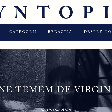
YNTOP
CATEGORII
REDACȚIA
DESPRE NO
 NE TEMEM DE VIRGI
de Iarina Albu