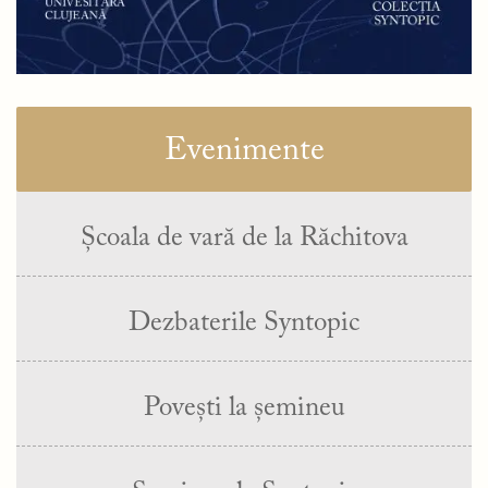
Evenimente
Școala de vară de la Răchitova
Dezbaterile Syntopic
Povești la șemineu