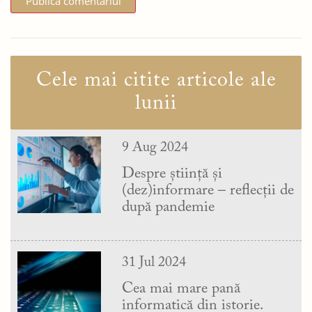
Cele mai citite articole ale
lunii
9 Aug 2024
Despre știință și
(dez)informare – reflecții de
după pandemie
31 Jul 2024
Cea mai mare pană
informatică din istorie.