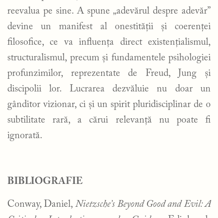
reevalua pe sine. A spune „adevărul despre adevăr”
devine un manifest al onestității și coerenței
filosofice, ce va influența direct existențialismul,
structuralismul, precum și fundamentele psihologiei
profunzimilor, reprezentate de Freud, Jung și
discipolii lor. Lucrarea dezvăluie nu doar un
gânditor vizionar, ci și un spirit pluridisciplinar de o
subtilitate rară, a cărui relevanță nu poate fi
ignorată.
BIBLIOGRAFIE
Conway, Daniel,
Nietzsche’s Beyond Good and Evil: A