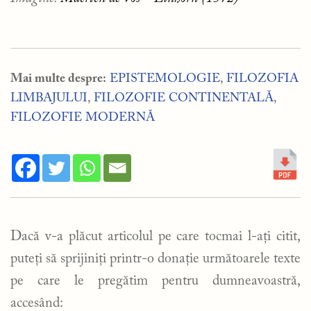
Mai multe despre:
EPISTEMOLOGIE
,
FILOZOFIA
LIMBAJULUI
,
FILOZOFIE CONTINENTALĂ
,
FILOZOFIE MODERNĂ
Dacă v-a plăcut articolul pe care tocmai l-ați citit,
puteți să sprijiniți printr-o donație următoarele texte
pe care le pregătim pentru dumneavoastră,
accesând: