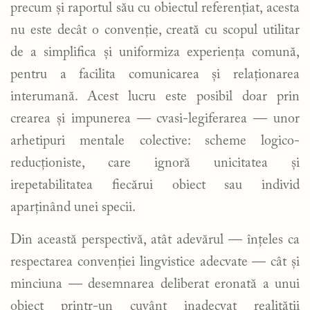
precum și raportul său cu obiectul referențiat, acesta
nu este decât o convenție, creată cu scopul utilitar
de a simplifica și uniformiza experiența comună,
pentru a facilita comunicarea și relaționarea
interumană. Acest lucru este posibil doar prin
crearea și impunerea — cvasi-legiferarea — unor
arhetipuri mentale colective: scheme logico-
reducționiste, care ignoră unicitatea și
irepetabilitatea fiecărui obiect sau individ
aparținând unei specii.
Din această perspectivă, atât adevărul — înțeles ca
respectarea convenției lingvistice adecvate — cât și
minciuna — desemnarea deliberat eronată a unui
obiect printr-un cuvânt inadecvat realității