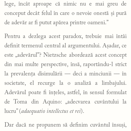
lege, încât aproape că nimic nu e mai greu de
conceput decât felul în care o nevoie onestă și pură
de adevăr ar fi putut apărea printre oameni.”
Pentru a dezlega acest paradox, trebuie mai întâi
definit termenul central al argumentului. Așadar, ce
este „adevărul”? Nietzsche abordează acest concept
din mai multe perspective, însă, raportându-l strict
la prevalența disimulării — deci a minciunii — în
societate, el recurge la o analiză a limbajului.
Adevărul poate fi înțeles, astfel, în sensul formulat
de Toma din Aquino: „adecvarea cuvântului la
lucru” (
adaequatio intellectus et rei
).
Dar dacă ne propunem să definim cuvântul însuși,