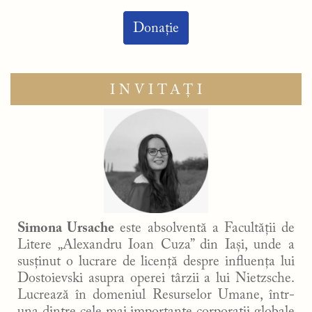
Donație
INVITAȚI
Simona Ursache
este absolventă a Facultății de
Litere „Alexandru Ioan Cuza” din Iași, unde a
susținut o lucrare de licență despre influența lui
Dostoievski asupra operei târzii a lui Nietzsche.
Lucrează în domeniul Resurselor Umane, într-