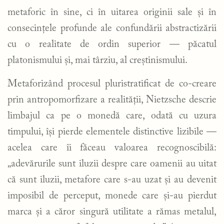
metaforic în sine, ci în uitarea originii sale și în
consecințele profunde ale confundării abstractizării
cu o realitate de ordin superior — păcatul
platonismului și, mai târziu, al creștinismului.
Metaforizând procesul pluristratificat de co-creare
prin antropomorfizare a realității, Nietzsche descrie
limbajul ca pe o monedă care, odată cu uzura
timpului, își pierde elementele distinctive lizibile —
acelea care îi făceau valoarea recognoscibilă:
„adevărurile sunt iluzii despre care oamenii au uitat
că sunt iluzii, metafore care s-au uzat și au devenit
imposibil de perceput, monede care și-au pierdut
marca și a căror singură utilitate a rămas metalul,