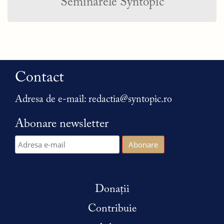
Seminarele Syntopic
Contact
Adresa de e-mail:
redactia@syntopic.ro
Abonare newsletter
Donații
Contribuie