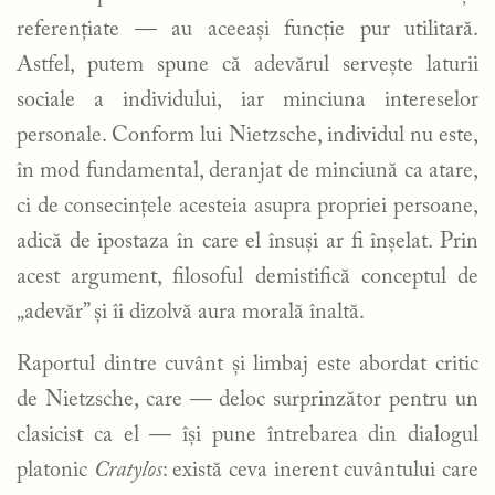
referențiate — au aceeași funcție pur utilitară.
Astfel, putem spune că adevărul servește laturii
sociale a individului, iar minciuna intereselor
personale. Conform lui Nietzsche, individul nu este,
în mod fundamental, deranjat de minciună ca atare,
ci de consecințele acesteia asupra propriei persoane,
adică de ipostaza în care el însuși ar fi înșelat. Prin
acest argument, filosoful demistifică conceptul de
„adevăr” și îi dizolvă aura morală înaltă.
Raportul dintre cuvânt și limbaj este abordat critic
de Nietzsche, care — deloc surprinzător pentru un
clasicist ca el — își pune întrebarea din dialogul
platonic
Cratylos
: există ceva inerent cuvântului care