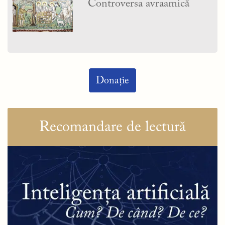
Controversa avraamică
Donație
Recomandare de lectură