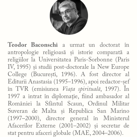
Teodor Baconschi
a urmat un doctorat în
antropologie religioasă și istorie comparată a
religiilor la Universitatea Paris-Sorbonne (Paris
IV, 1995) și studii post-doctorale la New Europe
College (București, 1996). A fost director al
Editurii Anastasia (1995–1996), apoi redactor-șef
în TVR (emisiunea
Viața spirituală
, 1997). În
1997 a intrat în diplomaţie, fiind ambasador al
României la Sfântul Scaun, Ordinul Militar
Suveran de Malta și Republica San Marino
(1997–2000), director general în Ministerul
Afacerilor Externe (2001–2002) și secretar de
stat pentru afaceri globale (MAE, 2004–2006).