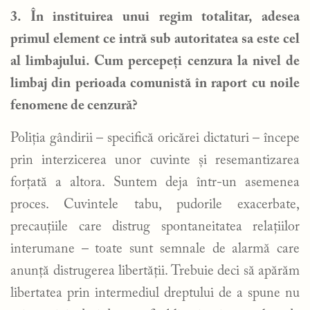
3. În instituirea unui regim totalitar, adesea
primul element ce intră sub autoritatea sa este cel
al limbajului. Cum percepeți cenzura la nivel de
limbaj din perioada comunistă în raport cu noile
fenomene de cenzură?
Poliția gândirii – specifică oricărei dictaturi – începe
prin interzicerea unor cuvinte și resemantizarea
forțată a altora. Suntem deja într-un asemenea
proces. Cuvintele tabu, pudorile exacerbate,
precauțiile care distrug spontaneitatea relațiilor
interumane – toate sunt semnale de alarmă care
anunță distrugerea libertății. Trebuie deci să apărăm
libertatea prin intermediul dreptului de a spune nu