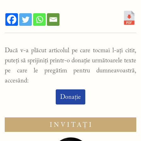
Dacă v-a plăcut articolul pe care tocmai l-ați citit,
puteți să sprijiniți printr-o donație următoarele texte
pe care le pregătim pentru dumneavoastră,
accesând:
Donație
INVITAȚI