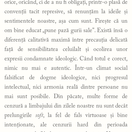
orice, oricând, ci de a nu fi obligați, printr-o plasă de
convenții tacit represive, să renunțăm la ideile și
sentimentele noastre, așa cum sunt. Firește că un
om bine educat „pune pază gurii sale”. Există însă o
diferență calitativă maximă între precauția delicată
față de sensibilitatea celuilalt și ocolirea unor
expresii condamnate ideologic. Când totul e corect,
nimic nu mai e autentic. Într-un climat social
falsificat de dogme ideologice, nici progresul
intelectual, nici armonia reală dintre persoane nu
mai sunt posibile. Din păcate, multe forme de
cenzură a limbajului din zilele noastre nu sunt decât
prelungirile
soft
, la fel de fals virtuoase și bine
intenționate, ale cenzurii hard din perioada