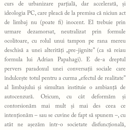
curs de urbanizare parțială, dar accelerată, și
ideologia PC, care pleacă de la premisa că niciun act
de limbaj nu (poate fi) inocent. El trebuie prin
urmare dezamorsat, neutralizat prin formule
ocolitoare, cu rolul unui tampon pe rana mereu
deschisă a unei alterități „pre-jignite” (ca să reiau
formula lui Adrian Papahagi). E de-a dreptul
pervers paradoxul unei conversații sociale care
îndulcește totul pentru a curma „efectul de realitate”
al limbajului și simultan instituie o ambianță de
autocenzură. Oricum, cu cât deformăm și
contorsionăm mai mult și mai des ceea ce
intenționăm – sau se cuvine de fapt să spunem –, cu
atât ne așezăm într-o societate disfuncțională,