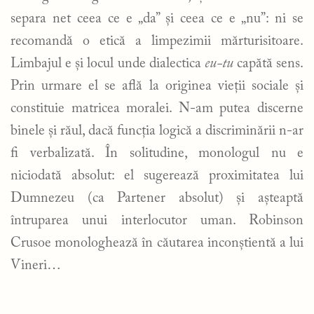
separa net ceea ce e „da” și ceea ce e „nu”: ni se
recomandă o etică a limpezimii mărturisitoare.
Limbajul e și locul unde dialectica
eu-tu
capătă sens.
Prin urmare el se află la originea vieții sociale și
constituie matricea moralei. N-am putea discerne
binele și răul, dacă funcția logică a discriminării n-ar
fi verbalizată. În solitudine, monologul nu e
niciodată absolut: el sugerează proximitatea lui
Dumnezeu (ca Partener absolut) și așteaptă
întruparea unui interlocutor uman. Robinson
Crusoe monologhează în căutarea inconștientă a lui
Vineri…