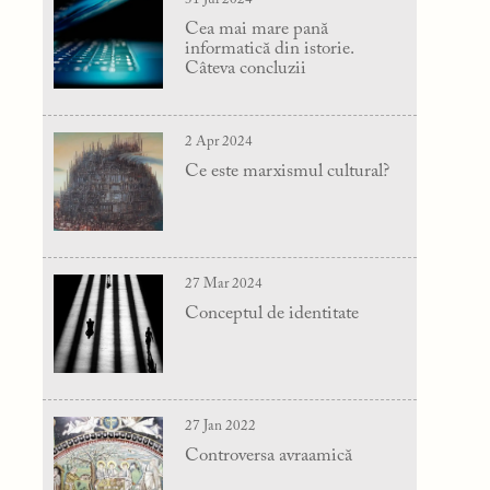
Cea mai mare pană
informatică din istorie.
Câteva concluzii
2 Apr 2024
Ce este marxismul cultural?
27 Mar 2024
Conceptul de identitate
27 Jan 2022
Controversa avraamică