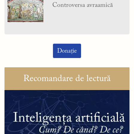
Controversa avraamică
Donație
Recomandare de lectură