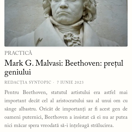
PRACTICĂ
Mark G. Malvasi: Beethoven: prețul
geniului
REDACȚIA SYNTOPIC
7 IUNIE 2023
Pentru Beethoven, statutul artistului era astfel mai
important decât cel al aristocratului sau al unui om cu
sânge albastru. Oricât de importanți ar fi acest gen de
oameni puternici, Beethoven a insistat că ei nu ar putea
nici măcar spera vreodată să-i înțeleagă strălucirea.