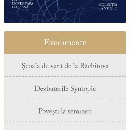
Evenimente
Școala de vară de la Răchitova
Dezbaterile Syntopic
Povești la șemineu