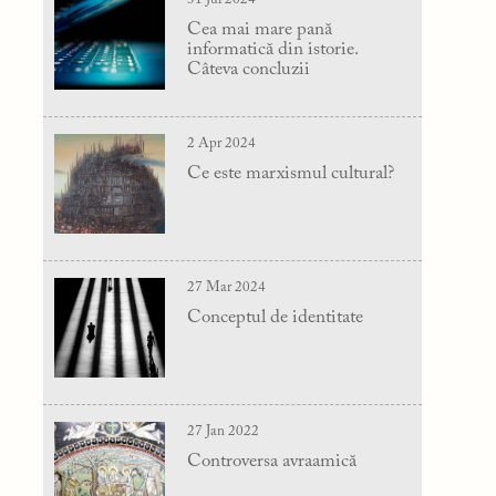
Cea mai mare pană
informatică din istorie.
Câteva concluzii
2 Apr 2024
Ce este marxismul cultural?
27 Mar 2024
Conceptul de identitate
27 Jan 2022
Controversa avraamică