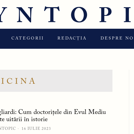
YNTOP
CATEGORII
REDACȚIA
DESPRE NO
ICINA
gliardi: Cum doctorițele din Evul Mediu
te uitării în istorie
NTOPIC
16 IULIE 2023