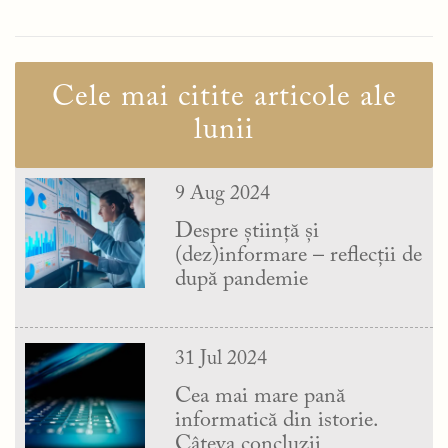
Cele mai citite articole ale
lunii
9 Aug 2024
Despre știință și
(dez)informare – reflecții de
după pandemie
31 Jul 2024
Cea mai mare pană
informatică din istorie.
Câteva concluzii