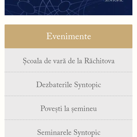
Evenimente
Școala de vară de la Răchitova
Dezbaterile Syntopic
Povești la șemineu
Seminarele Syntopic