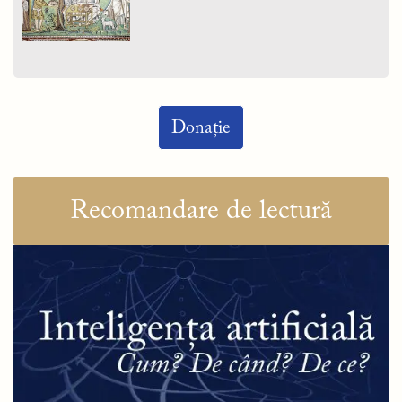
Donație
Recomandare de lectură