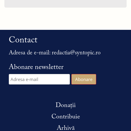
Contact
Adresa de e-mail:
redactia@syntopic.ro
Abonare newsletter
Donații
Contribuie
Arhivă