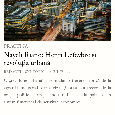
PRACTICĂ
Nayeli Riano: Henri Lefevbre și
revoluția urbană
REDACȚIA SYNTOPIC
5 IULIE 2023
O „revoluție urbană” a semnalat o trecere istorică de la
agrar la industrial, dar a vizat și orașul ca trecere de la
orașul politic la orașul industrial — de la polis la un
sistem funcțional de activități economice.