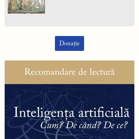
Donație
Recomandare de lectură