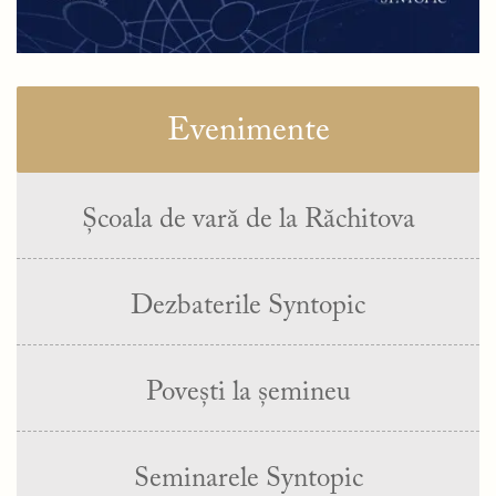
Evenimente
Școala de vară de la Răchitova
Dezbaterile Syntopic
Povești la șemineu
Seminarele Syntopic