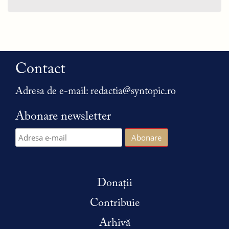
Contact
Adresa de e-mail:
redactia@syntopic.ro
Abonare newsletter
Donații
Contribuie
Arhivă