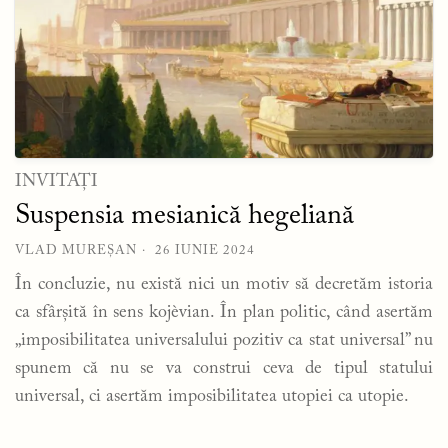
INVITAȚI
Suspensia mesianică hegeliană
VLAD MUREȘAN
26 IUNIE 2024
În concluzie, nu există nici un motiv să decretăm istoria
ca sfârșită în sens kojèvian. În plan politic, când asertăm
„imposibilitatea universalului pozitiv ca stat universal” nu
spunem că nu se va construi ceva de tipul statului
universal, ci asertăm imposibilitatea utopiei ca utopie.